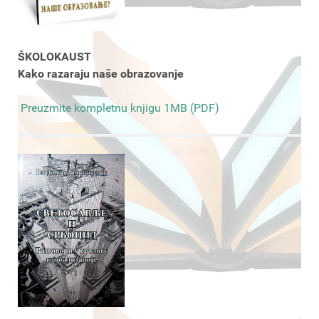
ŠKOLOKAUST
Kako razaraju naše obrazovanje
Preuzmite kompletnu knjigu 1MB (PDF)