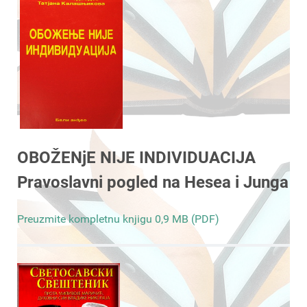
OBOŽENjE NIJE INDIVIDUACIJA
Pravoslavni pogled na Hesea i Junga
Preuzmite kompletnu knjigu 0,9 MB (PDF)