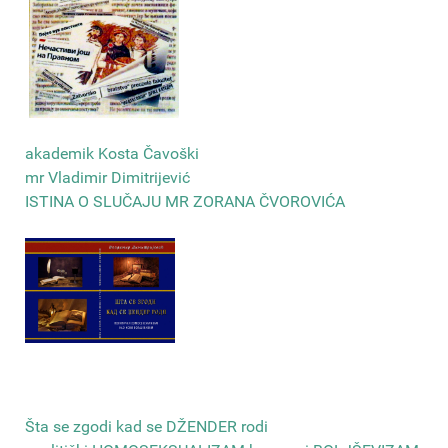
akademik Kosta Čavoški
mr Vladimir Dimitrijević
ISTINA O SLUČAJU MR ZORANA ČVOROVIĆA
Šta se zgodi kad se DŽENDER rodi