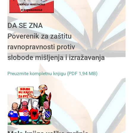
DA SE ZNA
Poverenik za zaštitu
ravnopravnosti protiv
slobode mišljenja i izražavanja
Preuzmite kompletnu knjigu (PDF 1,94 MB)