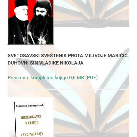
SVETOSAVSKI SVEŠTENIK PROTA MILIVOJE MARIČIĆ,
DUHOVNI SIN VLADIKE NIKOLAJA
Preuzmite kompletnu knjigu 0,6 MB (PDF)