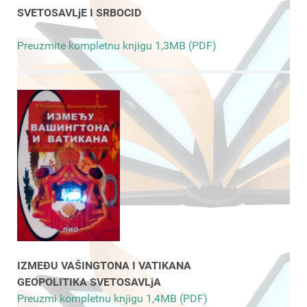
SVETOSAVLjE I SRBOCID
Preuzmite kompletnu knjigu 1,3MB (PDF)
IZMEĐU VAŠINGTONA I VATIKANA
GEOPOLITIKA SVETOSAVLjA
Preuzmi kompletnu knjigu 1,4MB (PDF)