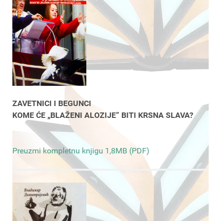
ZAVETNICI I BEGUNCI
KOME ĆE „BLAŽENI ALOZIJE” BITI KRSNA SLAVA?
Preuzmi kompletnu knjigu 1,8MB (PDF)