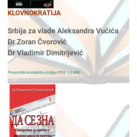
KLOVNOKRATIJA
Srbija za vlade Aleksandra Vučića
Dr Zoran Čvorović
Dr Vladimir Dimitrijević
Preuzmite kompletnu knjigu (PDF 1,5 MB)