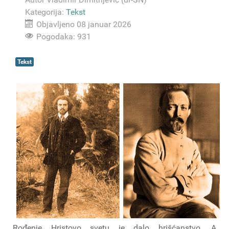
Kategorija:
Tekst
Objavljeno 08 januar 2026
Pogodaka: 931
Tekst
Rođenje Hristovo svetu je dalo hrišćanstvo. A