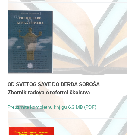
OD SVETOG SAVE DO ĐERĐA SOROŠA
Zbornik radova o reformi školstva
Preuzmite kompletnu knjigu 6,3 MB (PDF)