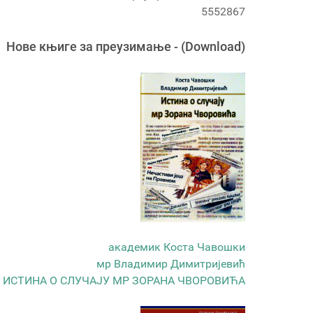
5552867
Новe књигe за преузимање - (Download)
академик Коста Чавошки
мр Владимир Димитријевић
ИСТИНА О СЛУЧАЈУ МР ЗОРАНА ЧВОРОВИЋА