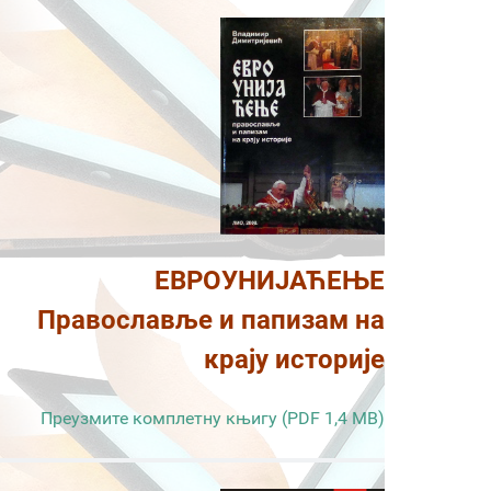
ЕВРОУНИЈАЋЕЊЕ
Православље и папизам на
крају историје
Преузмите комплетну књигу (PDF 1,4 MB)