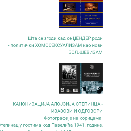
Шта се згоди кад се ЏЕНДЕР роди
- политички ХОМОСЕКСУАЛИЗАМ као нови
БОЉШЕВИЗАМ
КАНОНИЗАЦИЈА АЛОЈЗИЈА СТЕПИНЦА -
ИЗАЗОВИ И ОДГОВОРИ
Фотографије на корицама:
Степинац у гостима код Павелића 1941. године,