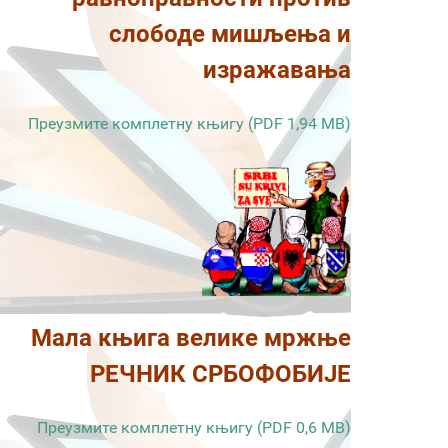
слободе мишљења и
изражавања
Преузмите комплетну књигу (PDF 1,94 MB)
Мала књига велике мржње
РЕЧНИК СРБОФОБИЈЕ
Преузмите комплетну књигу (PDF 0,6 MB)