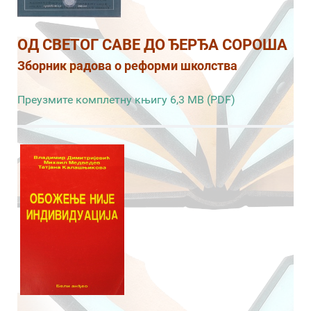
ОД СВЕТОГ САВЕ ДО ЂЕРЂА СОРОША
Зборник радова о реформи школства
Преузмите комплетну књигу 6,3 MB (PDF)