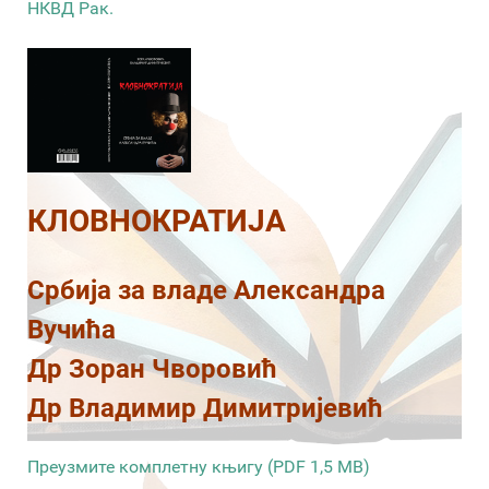
НКВД Рак.
КЛОВНОКРАТИЈА
Србија за владе Александра
Вучића
Др Зоран Чворовић
Др Владимир Димитријевић
Преузмите комплетну књигу (PDF 1,5 MB)