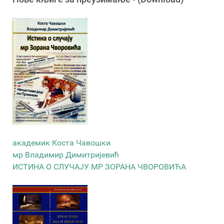
академик Коста Чавошки
мр Владимир Димитријевић
ИСТИНА О СЛУЧАЈУ МР ЗОРАНА ЧВОРОВИЋА