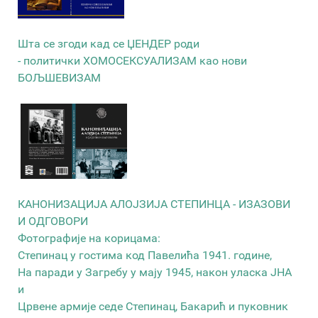
Шта се згоди кад се ЏЕНДЕР роди
- политички ХОМОСЕКСУАЛИЗАМ као нови
БОЉШЕВИЗАМ
КАНОНИЗАЦИЈА АЛОЈЗИЈА СТЕПИНЦА - ИЗАЗОВИ
И ОДГОВОРИ
Фотографије на корицама:
Степинац у гостима код Павелића 1941. године,
На паради у Загребу у мају 1945, након уласка ЈНА
и
Црвене армије седе Степинац, Бакарић и пуковник