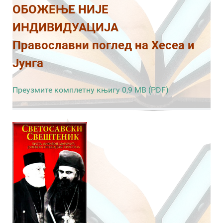
ОБОЖЕЊЕ НИЈЕ
ИНДИВИДУАЦИЈА
Православни поглед на Хесеа и
Јунга
Преузмите комплетну књигу 0,9 MB (PDF)