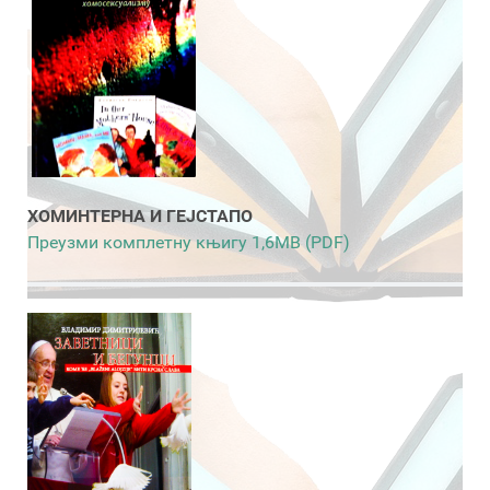
ХОМИНТЕРНА И ГЕЈСТАПО
Преузми комплетну књигу 1,6MB (PDF)