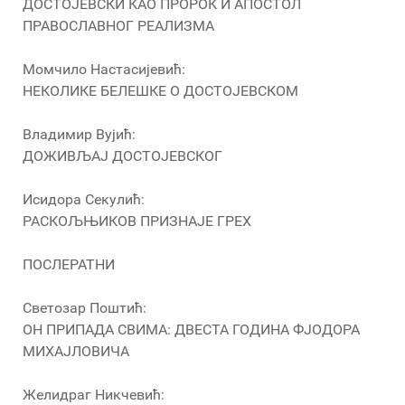
ДОСТОЈЕВСКИ КАО ПРОРОК И АПОСТОЛ
ПРАВОСЛАВНОГ РЕАЛИЗМА
Момчило Настасијевић:
НЕКОЛИКЕ БЕЛЕШКЕ О ДОСТОЈЕВСКОМ
Владимир Вујић:
ДОЖИВЉАЈ ДОСТОЈЕВСКОГ
Исидора Секулић:
РАСКОЉЊИКОВ ПРИЗНАЈЕ ГРЕХ
ПОСЛЕРАТНИ
Светозар Поштић:
ОН ПРИПАДА СВИМА: ДВЕСТА ГОДИНА ФЈОДОРА
МИХАЈЛОВИЧА
Желидраг Никчевић: