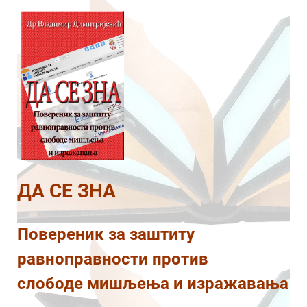
ДА СЕ ЗНА
Повереник за заштиту
равноправности против
слободе мишљења и изражавања