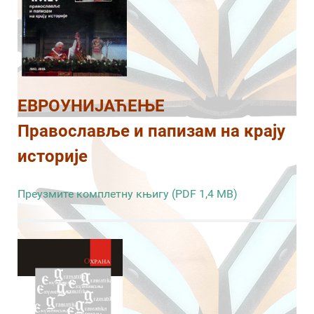
ЕВРОУНИЈАЋЕЊЕ
Православље и папизам на крају
историје
Преузмите комплетну књигу (PDF 1,4 MB)