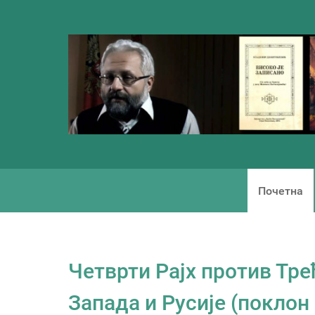
Почетна
Четврти Рајх против Тре
Запада и Русије (поклон