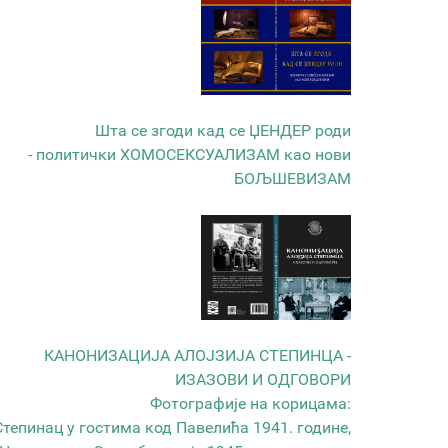
Шта се згоди кад се ЏЕНДЕР роди
- политички ХОМОСЕКСУАЛИЗАМ као нови
БОЉШЕВИЗАМ
КАНОНИЗАЦИЈА АЛОЈЗИЈА СТЕПИНЦА -
ИЗАЗОВИ И ОДГОВОРИ
Фотографије на корицама:
Степинац у гостима код Павелића 1941. године,