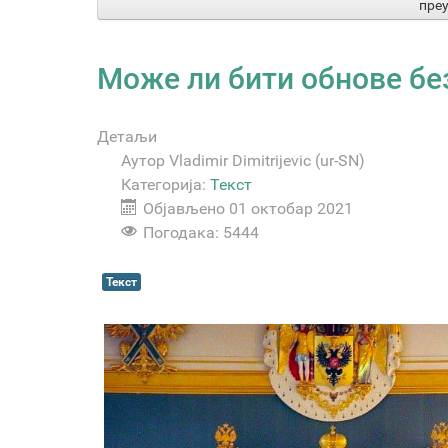
пре
Може ли бити обнове бе
Детаљи
Аутор
Vladimir Dimitrijevic (ur-SN)
Категорија:
Текст
Објављено 01 октобар 2021
Погодака: 5444
Текст