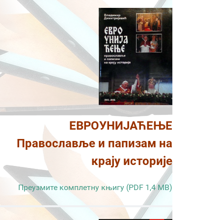
ЕВРОУНИЈАЋЕЊЕ
Православље и папизам на
крају историје
Преузмите комплетну књигу (PDF 1,4 MB)