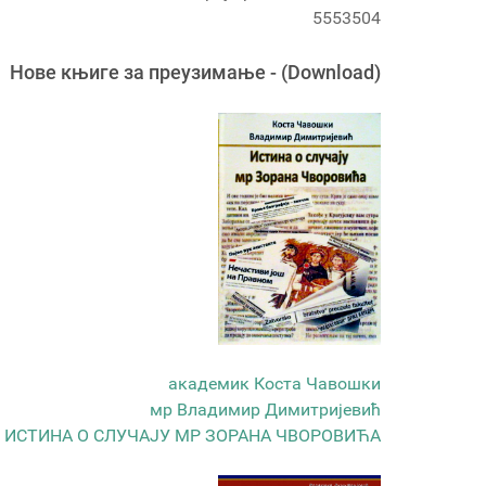
5553504
Новe књигe за преузимање - (Download)
академик Коста Чавошки
мр Владимир Димитријевић
ИСТИНА О СЛУЧАЈУ МР ЗОРАНА ЧВОРОВИЋА