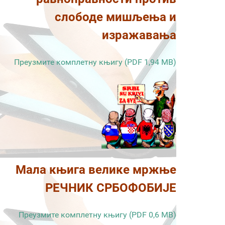
слободе мишљења и
изражавања
Преузмите комплетну књигу (PDF 1,94 MB)
Мала књига велике мржње
РЕЧНИК СРБОФОБИЈЕ
Преузмите комплетну књигу (PDF 0,6 MB)