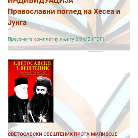
ИНДИВИДУАЦИЈА
Православни поглед на Хесеа и
Јунга
Преузмите комплетну књигу 0,9 MB (PDF)
СВЕТОСАВСКИ СВЕШТЕНИК ПРОТА МИЛИВОЈЕ