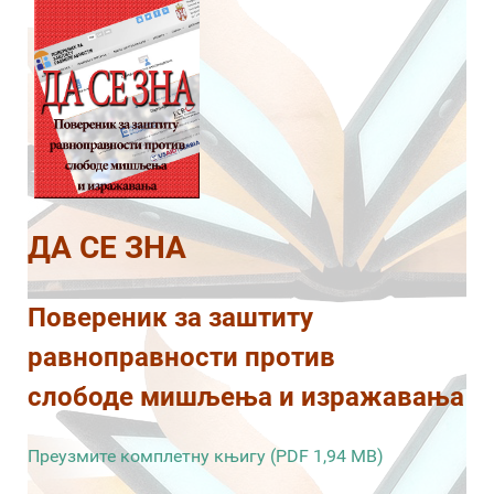
ДА СЕ ЗНА
Повереник за заштиту
равноправности против
слободе мишљења и изражавања
Преузмите комплетну књигу (PDF 1,94 MB)