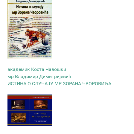
академик Коста Чавошки
мр Владимир Димитријевић
ИСТИНА О СЛУЧАЈУ МР ЗОРАНА ЧВОРОВИЋА