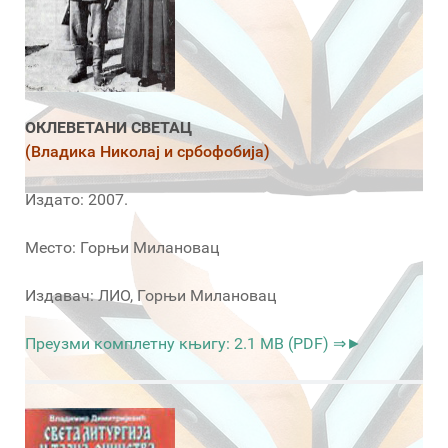
ОКЛЕВЕТАНИ СВЕТАЦ
(Владика Николај и србофобија)
Издато: 2007.
Место: Горњи Милановац
Издавач: ЛИО, Горњи Милановац
Преузми комплетну књигу: 2.1 MB (PDF) ⇒►