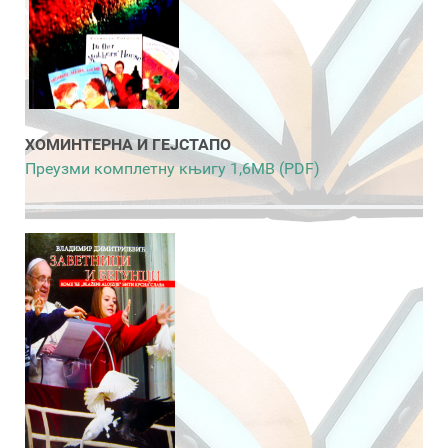
ХОМИНТЕРНА И ГЕЈСТАПО
Преузми комплетну књигу 1,6MB (PDF)