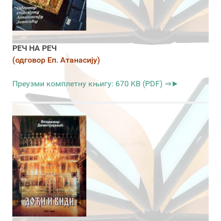
РЕЧ НА РЕЧ
(одговор Еп. Атанасију)
Преузми комплетну књигу: 670 KB (PDF) ⇒►