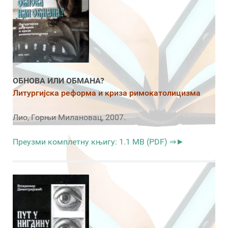
ОБНОВА ИЛИ ОБМАНА?
Литургијска реформа и криза римокатолицизма
Лио, Горњи Милановац, 2007.
Преузми комплетну књигу: 1.1 MB (PDF) ⇒►