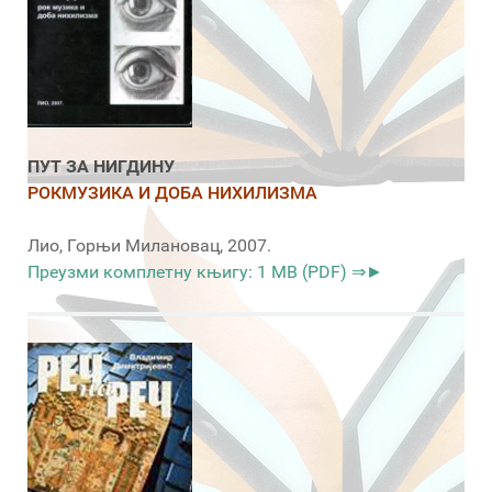
ПУТ ЗА НИГДИНУ
РОКМУЗИКА И ДОБА НИХИЛИЗМА
Лио, Горњи Милановац, 2007.
Преузми комплетну књигу: 1 MB (PDF) ⇒►