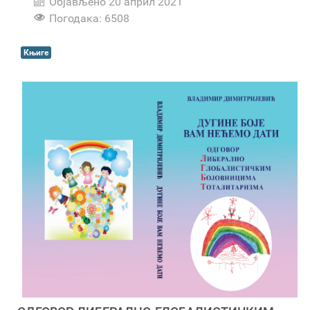
Објављено 20 април 2021
Погодака: 6508
Књиге