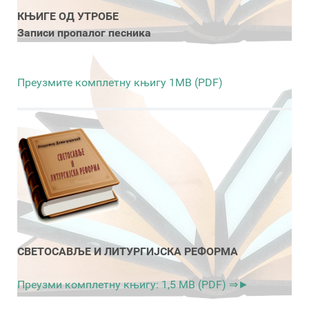
КЊИГЕ ОД УТРОБЕ
Записи пропалог песника
Преузмите комплетну књигу 1MB (PDF)
СВЕТОСАВЉЕ И ЛИТУРГИЈСКА РЕФОРМА
Преузми комплетну књигу: 1,5 MB (PDF) ⇒►