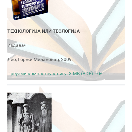
ТЕХНОЛОГИЈА ИЛИ ТЕОЛОГИЈА
Издавач
Лио, Горњи Милановац, 2009.
Преузми комплетну књигу: 3 MB (PDF) ⇒►