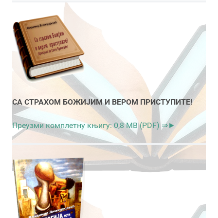
СА СТРАХОМ БОЖИЈИМ И ВЕРОМ ПРИСТУПИТЕ!
Преузми комплетну књигу: 0,8 MB (PDF) ⇒►