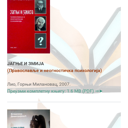
ЈАГЊЕ И ЗМИЈА
(Православље и неогностичка психологија)
Лио, Горњи Милановац, 2007.
Преузми комплетну књигу: 1.6 MB (PDF) ⇒►