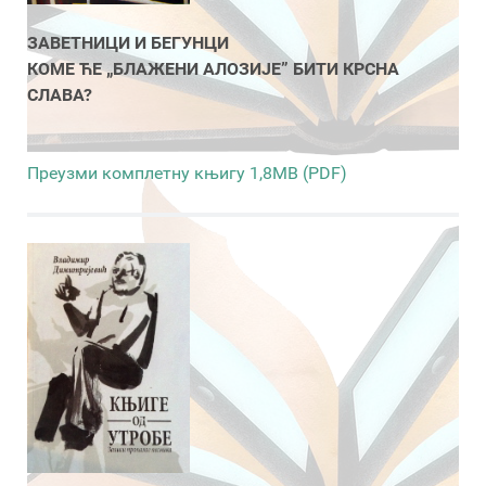
ЗАВЕТНИЦИ И БЕГУНЦИ
КОМЕ ЋЕ „БЛАЖЕНИ АЛОЗИЈЕ” БИТИ КРСНА
СЛАВА?
Преузми комплетну књигу 1,8MB (PDF)