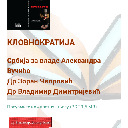
КЛОВНОКРАТИЈА
Србија за владе Александра
Вучића
Др Зоран Чворовић
Др Владимир Димитријевић
Преузмите комплетну књигу (PDF 1,5 MB)