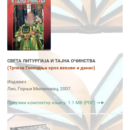
СВЕТА ЛИТУРГИЈА И ТАЈНА ОЧИНСТВА
(Трпеза Господња кроз векове и данас)
Издавач
Лио, Горњи Милановац, 2007.
Преузми комплетну књигу: 1.1 MB (PDF) ⇒►