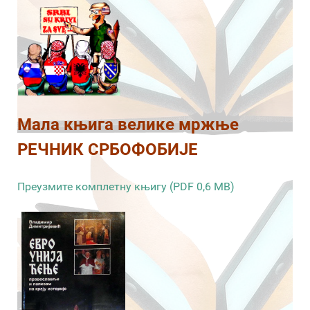
Мала књига велике мржње
РЕЧНИК СРБОФОБИЈЕ
Преузмите комплетну књигу (PDF 0,6 MB)