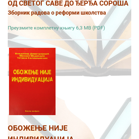
ОД СВЕТОГ САВЕ ДО ЂЕРЂА СОРОША
Зборник радова о реформи школства
Преузмите комплетну књигу 6,3 MB (PDF)
ОБОЖЕЊЕ НИЈЕ