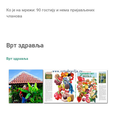
Ко је на мрежи: 90 гостију и нема пријављених
чланова
Врт здравља
Врт здравља