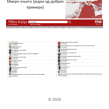
Микро књига (један од добрих
примера)
© 2026