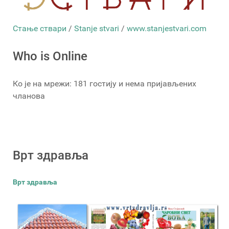
Стање ствари
/
Stanje stvari
/
www.stanjestvari.com
Who is Online
Ко је на мрежи: 181 гостију и нема пријављених
чланова
Врт здравља
Врт здравља