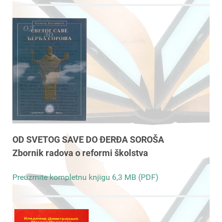
OD SVETOG SAVE DO ĐERĐA SOROŠA
Zbornik radova o reformi školstva
Preuzmite kompletnu knjigu 6,3 MB (PDF)