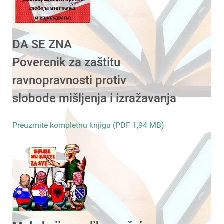
DA SE ZNA
Poverenik za zaštitu
ravnopravnosti protiv
slobode mišljenja i izražavanja
Preuzmite kompletnu knjigu (PDF 1,94 MB)