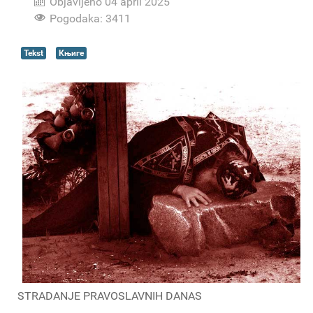
Objavljeno 04 april 2025
Pogodaka: 3411
Tekst
Књиге
STRADANJE PRAVOSLAVNIH DANAS