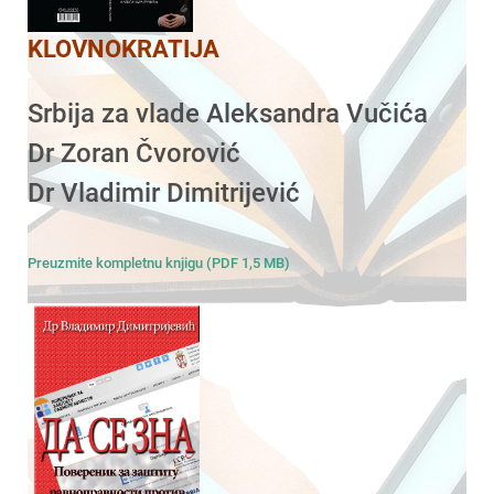
KLOVNOKRATIJA
Srbija za vlade Aleksandra Vučića
Dr Zoran Čvorović
Dr Vladimir Dimitrijević
Preuzmite kompletnu knjigu (PDF 1,5 MB)