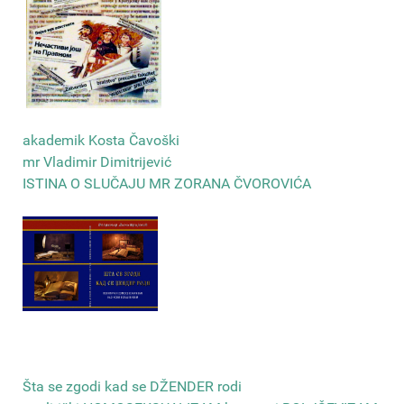
akademik Kosta Čavoški
mr Vladimir Dimitrijević
ISTINA O SLUČAJU MR ZORANA ČVOROVIĆA
Šta se zgodi kad se DŽENDER rodi