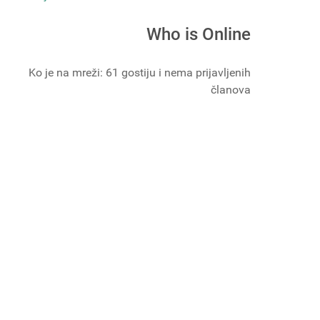
Who is Online
Ko je na mreži: 61 gostiju i nema prijavljenih
članova