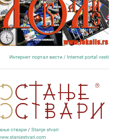
Интернет портал вести / Internet portal vesti
ање ствари
/
Stanje stvari
ww.stanjestvari.com