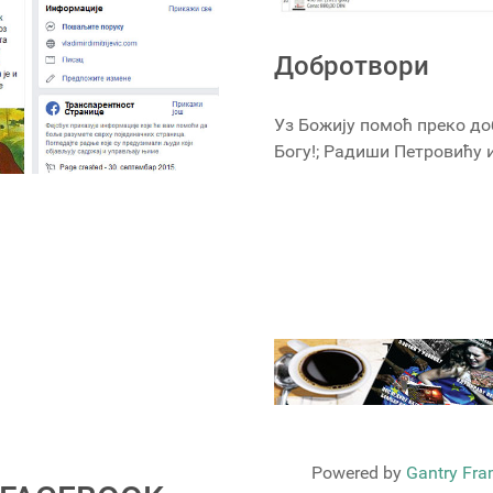
Добротвори
Уз Божију помоћ преко до
Богу!; Радиши Петровићу
Powered by
Gantry Fr