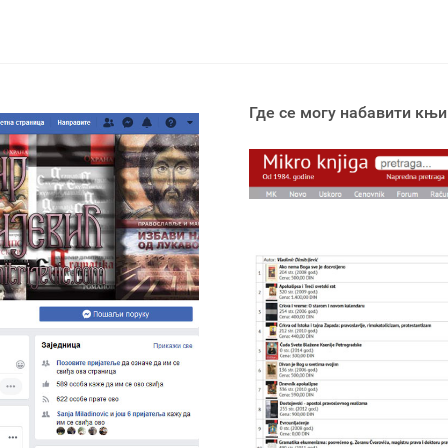
Где се могу набавити књи