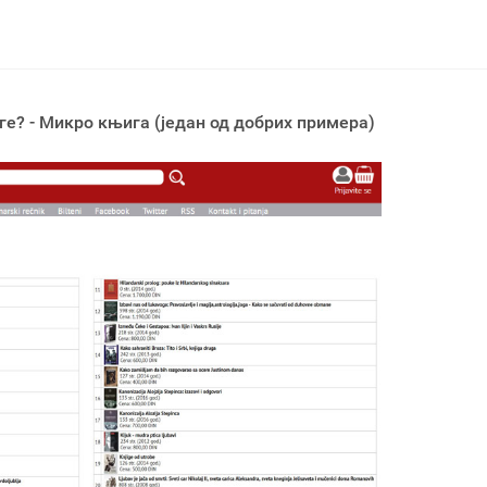
ге? - Микро књига (један од добрих примера)