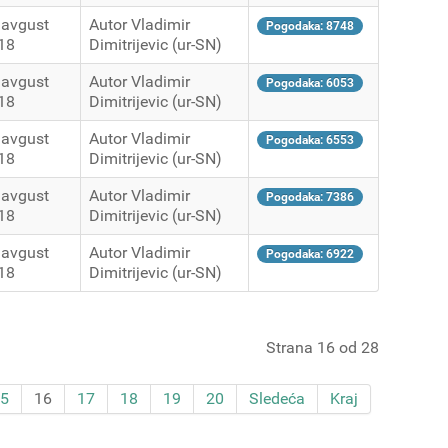
 avgust
Autor Vladimir
Pogodaka: 8748
18
Dimitrijevic (ur-SN)
 avgust
Autor Vladimir
Pogodaka: 6053
18
Dimitrijevic (ur-SN)
 avgust
Autor Vladimir
Pogodaka: 6553
18
Dimitrijevic (ur-SN)
 avgust
Autor Vladimir
Pogodaka: 7386
18
Dimitrijevic (ur-SN)
 avgust
Autor Vladimir
Pogodaka: 6922
18
Dimitrijevic (ur-SN)
Strana 16 od 28
5
16
17
18
19
20
Sledeća
Kraj