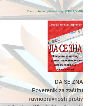
Preuzmite kompletnu knjigu (PDF 1,5 MB)
DA SE ZNA
Poverenik za zaštitu
ravnopravnosti protiv