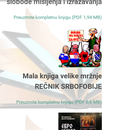
slobode mišljenja i izražavanja
Preuzmite kompletnu knjigu (PDF 1,94 MB)
Mala knjiga velike mržnje
REČNIK SRBOFOBIJE
Preuzmite kompletnu knjigu (PDF 0,6 MB)