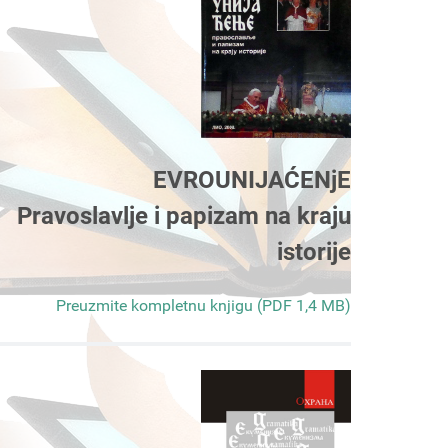
EVROUNIJAĆENjE
Pravoslavlje i papizam na kraju
istorije
Preuzmite kompletnu knjigu (PDF 1,4 MB)