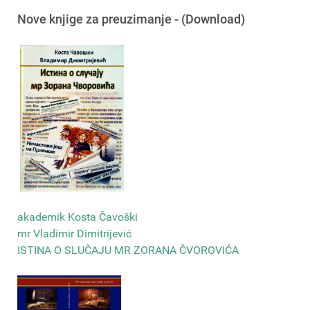
Nove knjige za preuzimanje - (Download)
akademik Kosta Čavoški
mr Vladimir Dimitrijević
ISTINA O SLUČAJU MR ZORANA ČVOROVIĆA