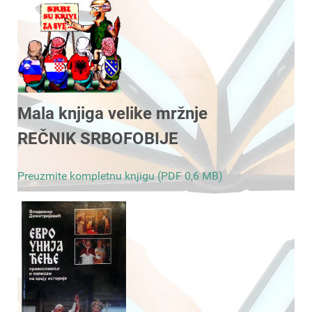
Mala knjiga velike mržnje
REČNIK SRBOFOBIJE
Preuzmite kompletnu knjigu (PDF 0,6 MB)