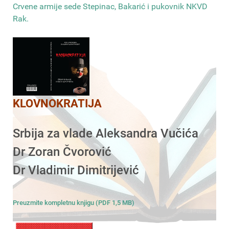
Crvene armije sede Stepinac, Bakarić i pukovnik NKVD
Rak
.
KLOVNOKRATIJA
Srbija za vlade Aleksandra Vučića
Dr Zoran Čvorović
Dr Vladimir Dimitrijević
Preuzmite kompletnu knjigu (PDF 1,5 MB)