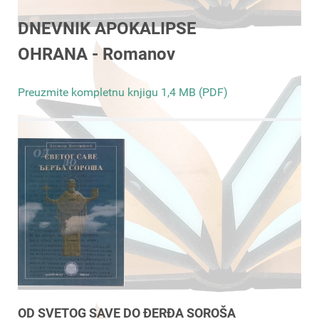
DNEVNIK APOKALIPSE
OHRANA - Romanov
Preuzmite kompletnu knjigu 1,4 MB (PDF)
OD SVETOG SAVE DO ĐERĐA SOROŠA