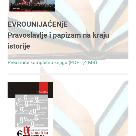
EVROUNIJAĆENjE
Pravoslavlje i papizam na kraju
istorije
Preuzmite kompletnu knjigu (PDF 1,4 MB)