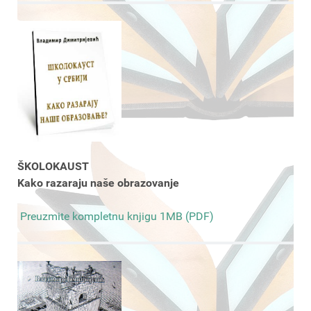
ŠKOLOKAUST
Kako razaraju naše obrazovanje
Preuzmite kompletnu knjigu 1MB (PDF)