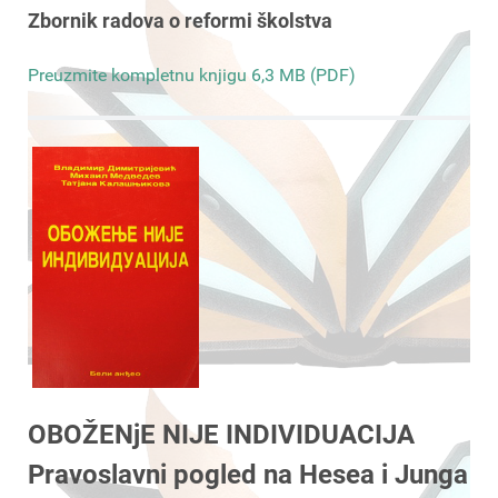
Zbornik radova o reformi školstva
Preuzmite kompletnu knjigu 6,3 MB (PDF)
OBOŽENjE NIJE INDIVIDUACIJA
Pravoslavni pogled na Hesea i Junga