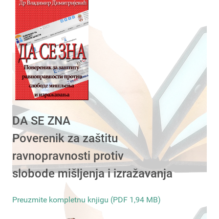
DA SE ZNA
Poverenik za zaštitu
ravnopravnosti protiv
slobode mišljenja i izražavanja
Preuzmite kompletnu knjigu (PDF 1,94 MB)