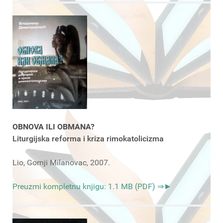
OBNOVA ILI OBMANA?
Liturgijska reforma i kriza rimokatolicizma
Lio, Gornji Milanovac, 2007.
Preuzmi kompletnu knjigu: 1.1 MB (PDF) ⇒►