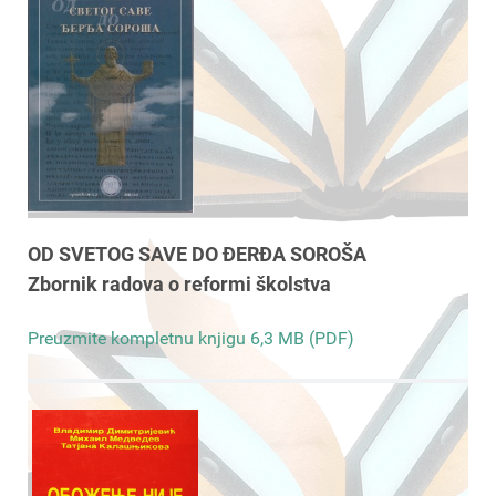
OD SVETOG SAVE DO ĐERĐA SOROŠA
Zbornik radova o reformi školstva
Preuzmite kompletnu knjigu 6,3 MB (PDF)