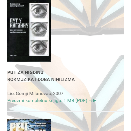
PUT ZA NIGDINU
ROKMUZIKA I DOBA NIHILIZMA
Lio, Gornji Milanovac, 2007.
Preuzmi kompletnu knjigu: 1 MB (PDF) ⇒►