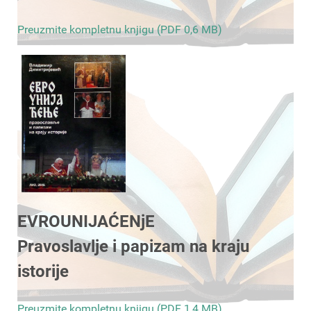
Preuzmite kompletnu knjigu (PDF 0,6 MB)
EVROUNIJAĆENjE
Pravoslavlje i papizam na kraju
istorije
Preuzmite kompletnu knjigu (PDF 1,4 MB)