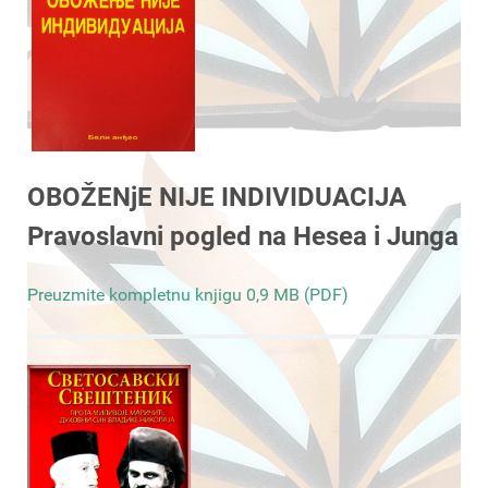
OBOŽENjE NIJE INDIVIDUACIJA
Pravoslavni pogled na Hesea i Junga
Preuzmite kompletnu knjigu 0,9 MB (PDF)