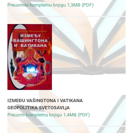
Preuzmite kompletnu knjigu 1,3MB (PDF)
IZMEĐU VAŠINGTONA I VATIKANA
GEOPOLITIKA SVETOSAVLjA
Preuzmi kompletnu knjigu 1,4MB (PDF)