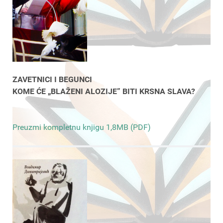
ZAVETNICI I BEGUNCI
KOME ĆE „BLAŽENI ALOZIJE” BITI KRSNA SLAVA?
Preuzmi kompletnu knjigu 1,8MB (PDF)