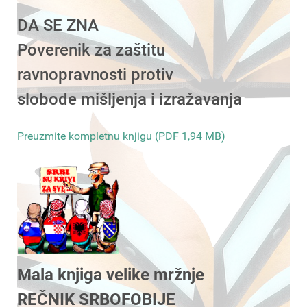
DA SE ZNA
Poverenik za zaštitu
ravnopravnosti protiv
slobode mišljenja i izražavanja
Preuzmite kompletnu knjigu (PDF 1,94 MB)
Mala knjiga velike mržnje
REČNIK SRBOFOBIJE