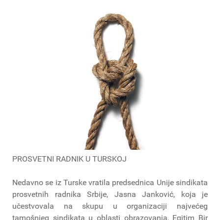
PROSVETNI RADNIK U TURSKOJ
Nedavno se iz Turske vratila predsednica Unije sindikata
prosvetnih radnika Srbije, Jasna Janković, koja je
učestvovala na skupu u organizaciji najvećeg
tamošnjeg sindikata u oblasti obrazovanja, Egitim Bir