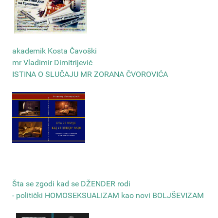
akademik Kosta Čavoški
mr Vladimir Dimitrijević
ISTINA O SLUČAJU MR ZORANA ČVOROVIĆA
Šta se zgodi kad se DŽENDER rodi
- politički HOMOSEKSUALIZAM kao novi BOLJŠEVIZAM