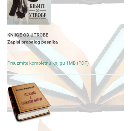
KNjIGE OD UTROBE
Zapisi propalog pesnika
Preuzmite kompletnu knjigu 1MB (PDF)