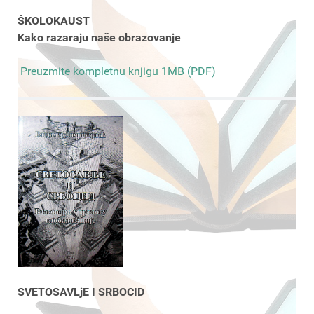
ŠKOLOKAUST
Kako razaraju naše obrazovanje
Preuzmite kompletnu knjigu 1MB (PDF)
SVETOSAVLjE I SRBOCID