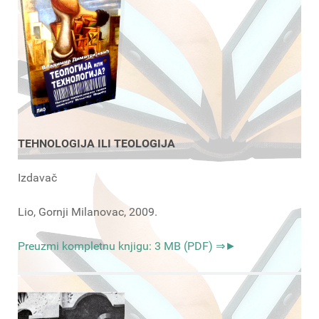
TEHNOLOGIJA ILI TEOLOGIJA
Izdavač
Lio, Gornji Milanovac, 2009.
Preuzmi kompletnu knjigu: 3 MB (PDF) ⇒►