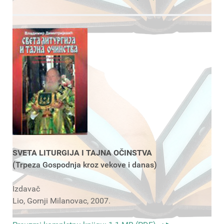
SVETA LITURGIJA I TAJNA OČINSTVA
(Trpeza Gospodnja kroz vekove i danas)
Izdavač
Lio, Gornji Milanovac, 2007.