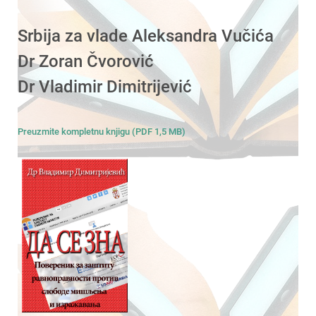
Srbija za vlade Aleksandra Vučića
Dr Zoran Čvorović
Dr Vladimir Dimitrijević
Preuzmite kompletnu knjigu (PDF 1,5 MB)