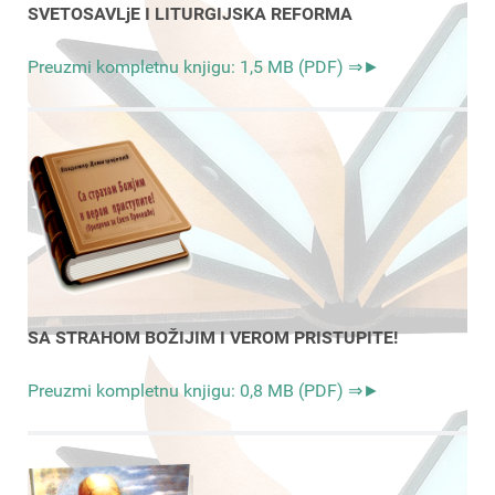
SVETOSAVLjE I LITURGIJSKA REFORMA
Preuzmi kompletnu knjigu: 1,5 MB (PDF) ⇒►
SA STRAHOM BOŽIJIM I VEROM PRISTUPITE!
Preuzmi kompletnu knjigu: 0,8 MB (PDF) ⇒►