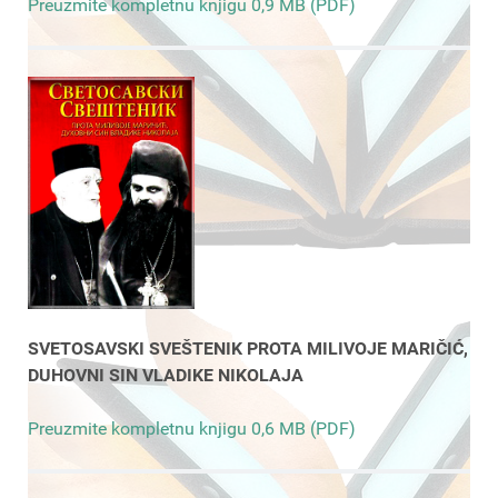
Preuzmite kompletnu knjigu 0,9 MB (PDF)
SVETOSAVSKI SVEŠTENIK PROTA MILIVOJE MARIČIĆ,
DUHOVNI SIN VLADIKE NIKOLAJA
Preuzmite kompletnu knjigu 0,6 MB (PDF)