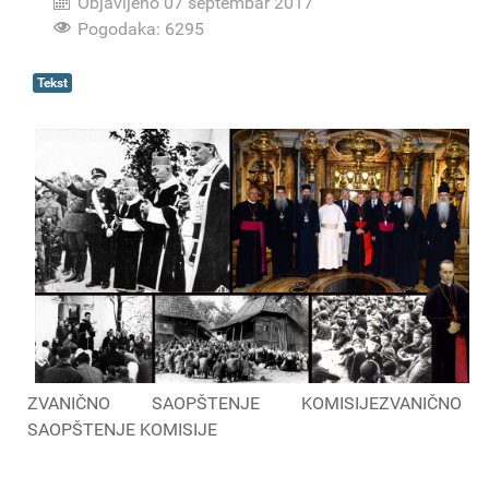
Objavljeno 07 septembar 2017
Pogodaka: 6295
Tekst
ZVANIČNO SAOPŠTENJE KOMISIJEZVANIČNO
SAOPŠTENJE KOMISIJE