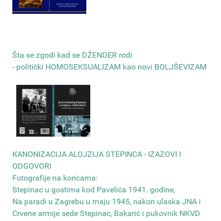
Šta se zgodi kad se DŽENDER rodi
- politički HOMOSEKSUALIZAM kao novi BOLJŠEVIZAM
КANONIZACIJA ALOJZIJA STEPINCA - IZAZOVI I
ODGOVORI
Fotografije na koricama:
Stepinac u gostima kod Pavelića 1941. godine,
Na paradi u Zagrebu u maju 1945, nakon ulaska JNA i
Crvene armije sede Stepinac, Bakarić i pukovnik NKVD