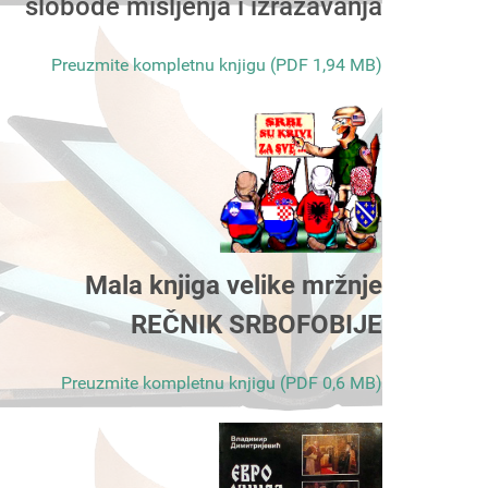
slobode mišljenja i izražavanja
Preuzmite kompletnu knjigu (PDF 1,94 MB)
Mala knjiga velike mržnje
REČNIK SRBOFOBIJE
Preuzmite kompletnu knjigu (PDF 0,6 MB)