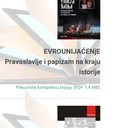
EVROUNIJAĆENjE
Pravoslavlje i papizam na kraju
istorije
Preuzmite kompletnu knjigu (PDF 1,4 MB)