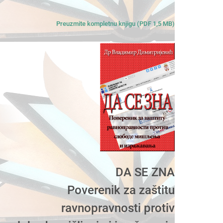
Preuzmite kompletnu knjigu (PDF 1,5 MB)
DA SE ZNA
Poverenik za zaštitu
ravnopravnosti protiv