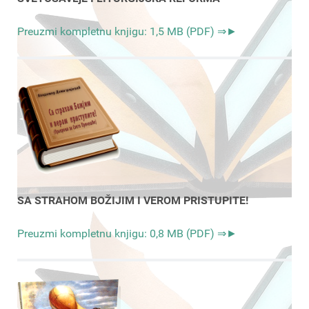
Preuzmi kompletnu knjigu: 1,5 MB (PDF) ⇒►
SA STRAHOM BOŽIJIM I VEROM PRISTUPITE!
Preuzmi kompletnu knjigu: 0,8 MB (PDF) ⇒►