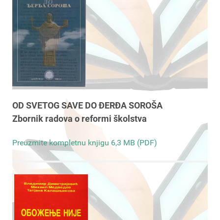
OD SVETOG SAVE DO ĐERĐA SOROŠA
Zbornik radova o reformi školstva
Preuzmite kompletnu knjigu 6,3 MB (PDF)