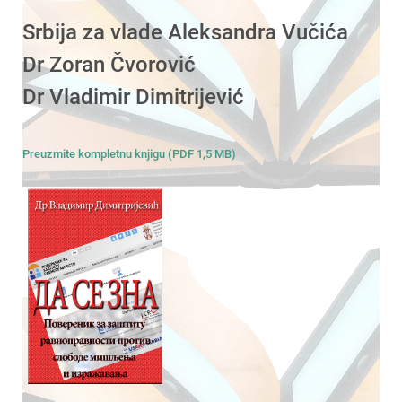
Srbija za vlade Aleksandra Vučića
Dr Zoran Čvorović
Dr Vladimir Dimitrijević
Preuzmite kompletnu knjigu (PDF 1,5 MB)