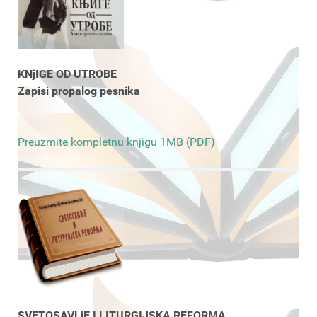
KNjIGE OD UTROBE
Zapisi propalog pesnika
Preuzmite kompletnu knjigu 1MB (PDF)
SVETOSAVLjE I LITURGIJSKA REFORMA