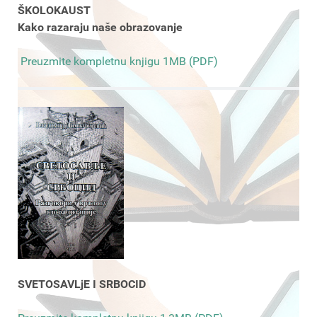
ŠKOLOKAUST
Kako razaraju naše obrazovanje
Preuzmite kompletnu knjigu 1MB (PDF)
SVETOSAVLjE I SRBOCID