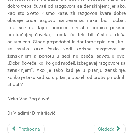
dobro treba čuvati od razgovora sa ženskinjem: jer ako,
kao što Sveto Pismo kaže, zli razgovori kvare dobre
običaje, onda razgovor sa ženama, makar bio i dobar,
ima sile da tajno pomoću nečistih pomisli pokvari
unutrašnjeg čoveka, i onda će telo biti čisto a duša
oskvrnjena. Stoga prepodobni Isidor tome episkopu, koji
se hvalio kako često vodi korisne razgovore sa
ženskinjem a pohotu u sebi ne oseća, savetuje ovo:
„Dobri čoveče, koliko god možeš, izbegavaj razgovore sa
ženskinjem“. Ako je tako kad je u pitanju ženskinje,
koliko je tako kad su u pitanju oboleli od protivrprirodnih
strasti?
Neka Vas Bog čuva!
Dr Vladimir Dimitrijević
Prethodna
Sledeća