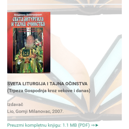
SVETA LITURGIJA I TAJNA OČINSTVA
(Trpeza Gospodnja kroz vekove i danas)
Izdavač
Lio, Gornji Milanovac, 2007.
Preuzmi kompletnu knjigu: 1.1 MB (PDF) ⇒►