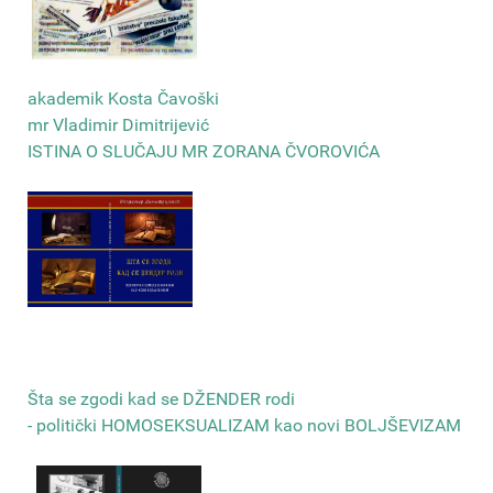
akademik Kosta Čavoški
mr Vladimir Dimitrijević
ISTINA O SLUČAJU MR ZORANA ČVOROVIĆA
Šta se zgodi kad se DŽENDER rodi
- politički HOMOSEKSUALIZAM kao novi BOLJŠEVIZAM