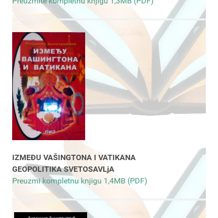
Preuzmite kompletnu knjigu 1,3MB (PDF)
IZMEĐU VAŠINGTONA I VATIKANA
GEOPOLITIKA SVETOSAVLjA
Preuzmi kompletnu knjigu 1,4MB (PDF)