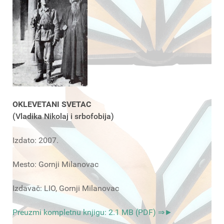
OKLEVETANI SVETAC
(Vladika Nikolaj i srbofobija)
Izdato: 2007.
Mesto: Gornji Milanovac
Izdavač: LIO, Gornji Milanovac
Preuzmi kompletnu knjigu: 2.1 MB (PDF) ⇒►