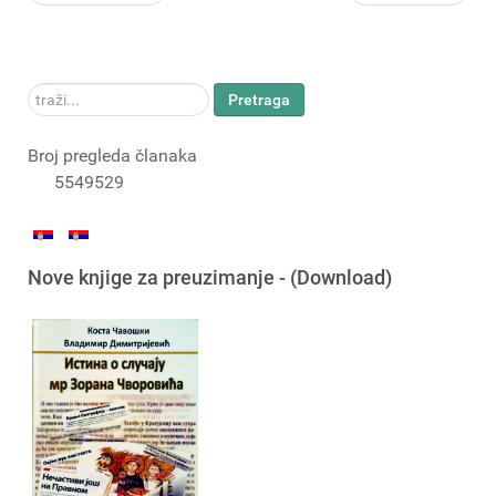
traži...
Pretraga
Broj pregleda članaka
5549529
Nove knjige za preuzimanje - (Download)