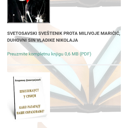
SVETOSAVSKI SVEŠTENIK PROTA MILIVOJE MARIČIĆ,
DUHOVNI SIN VLADIKE NIKOLAJA
Preuzmite kompletnu knjigu 0,6 MB (PDF)