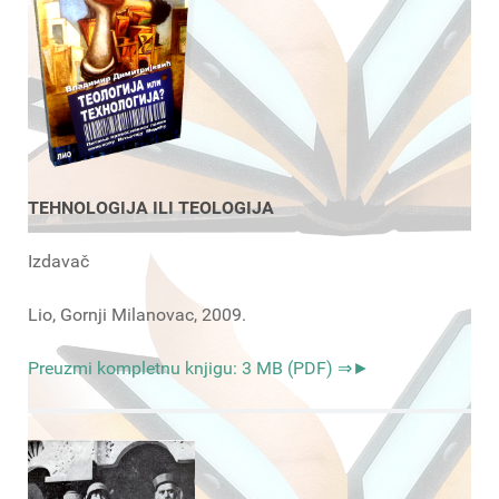
TEHNOLOGIJA ILI TEOLOGIJA
Izdavač
Lio, Gornji Milanovac, 2009.
Preuzmi kompletnu knjigu: 3 MB (PDF) ⇒►