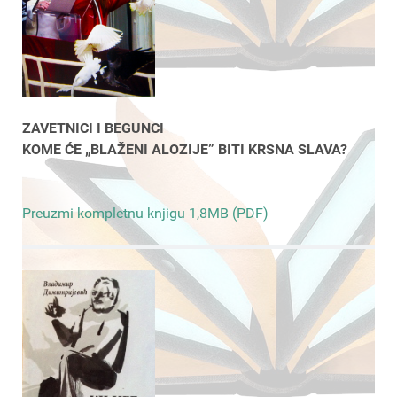
ZAVETNICI I BEGUNCI
KOME ĆE „BLAŽENI ALOZIJE” BITI KRSNA SLAVA?
Preuzmi kompletnu knjigu 1,8MB (PDF)