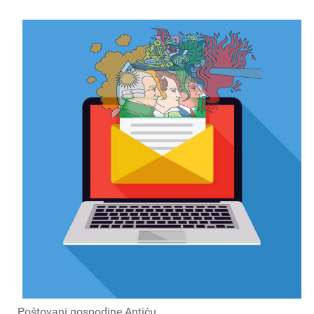
Poštovani gospodine Antiću,