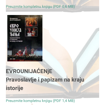
Preuzmite kompletnu knjigu (PDF 0,6 MB)
EVROUNIJAĆENjE
Pravoslavlje i papizam na kraju
istorije
Preuzmite kompletnu knjigu (PDF 1,4 MB)