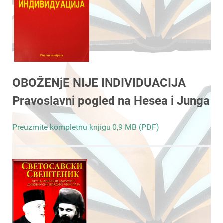
OBOŽENjE NIJE INDIVIDUACIJA
Pravoslavni pogled na Hesea i Junga
Preuzmite kompletnu knjigu 0,9 MB (PDF)