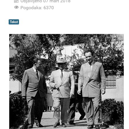
Objavljeno 07 mart 2018
Pogodaka: 6370
Tekst