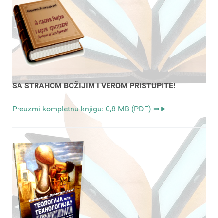
SA STRAHOM BOŽIJIM I VEROM PRISTUPITE!
Preuzmi kompletnu knjigu: 0,8 MB (PDF) ⇒►