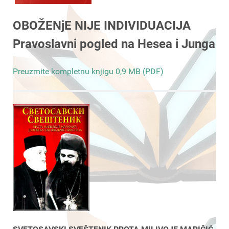
OBOŽENjE NIJE INDIVIDUACIJA
Pravoslavni pogled na Hesea i Junga
Preuzmite kompletnu knjigu 0,9 MB (PDF)