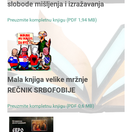
slobode mišljenja i izražavanja
Preuzmite kompletnu knjigu (PDF 1,94 MB)
Mala knjiga velike mržnje
REČNIK SRBOFOBIJE
Preuzmite kompletnu knjigu (PDF 0,6 MB)