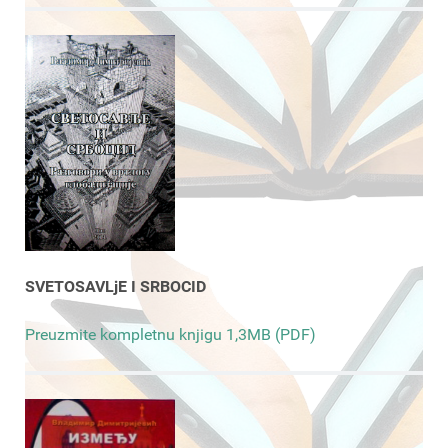
SVETOSAVLjE I SRBOCID
Preuzmite kompletnu knjigu 1,3MB (PDF)