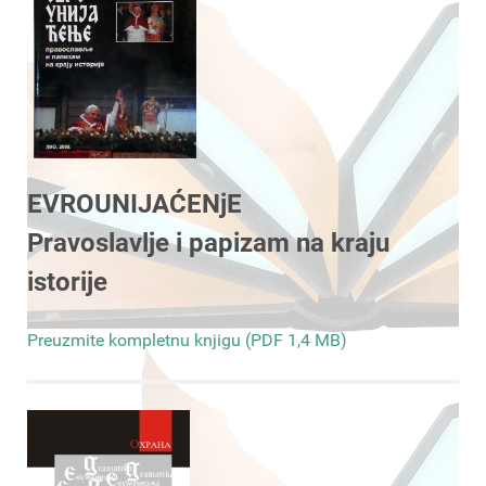
EVROUNIJAĆENjE
Pravoslavlje i papizam na kraju
istorije
Preuzmite kompletnu knjigu (PDF 1,4 MB)