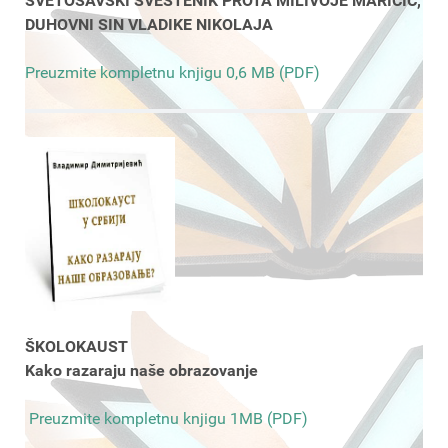
SVETOSAVSKI SVEŠTENIK PROTA MILIVOJE MARIČIĆ,
DUHOVNI SIN VLADIKE NIKOLAJA
Preuzmite kompletnu knjigu 0,6 MB (PDF)
ŠKOLOKAUST
Kako razaraju naše obrazovanje
Preuzmite kompletnu knjigu 1MB (PDF)