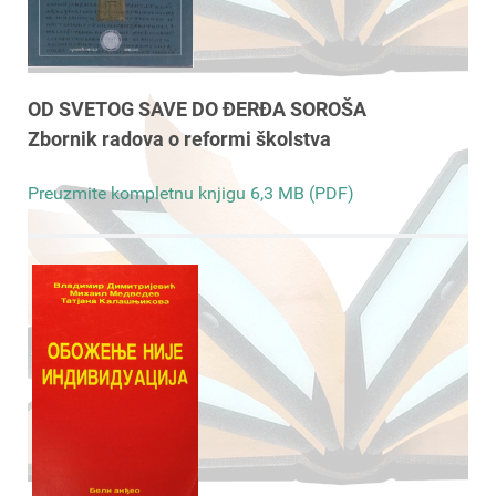
OD SVETOG SAVE DO ĐERĐA SOROŠA
Zbornik radova o reformi školstva
Preuzmite kompletnu knjigu 6,3 MB (PDF)