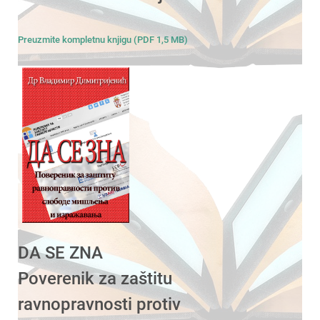
Preuzmite kompletnu knjigu (PDF 1,5 MB)
DA SE ZNA
Poverenik za zaštitu
ravnopravnosti protiv