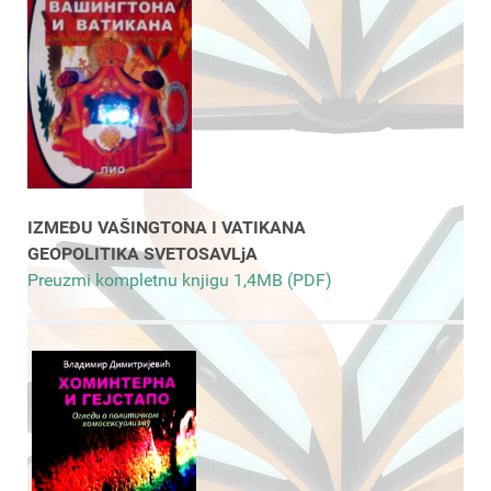
IZMEĐU VAŠINGTONA I VATIKANA
GEOPOLITIKA SVETOSAVLjA
Preuzmi kompletnu knjigu 1,4MB (PDF)