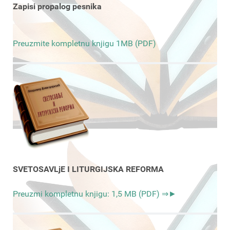
Zapisi propalog pesnika
Preuzmite kompletnu knjigu 1MB (PDF)
SVETOSAVLjE I LITURGIJSKA REFORMA
Preuzmi kompletnu knjigu: 1,5 MB (PDF) ⇒►