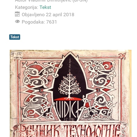
Kategorija:
Tekst
Objavljeno 22 april 2018
Pogodaka: 7631
Tekst