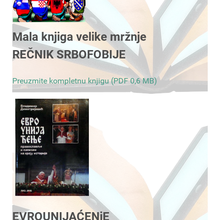
Mala knjiga velike mržnje
REČNIK SRBOFOBIJE
Preuzmite kompletnu knjigu (PDF 0,6 MB)
EVROUNIJAĆENjE