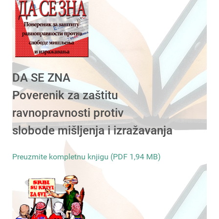
DA SE ZNA
Poverenik za zaštitu
ravnopravnosti protiv
slobode mišljenja i izražavanja
Preuzmite kompletnu knjigu (PDF 1,94 MB)