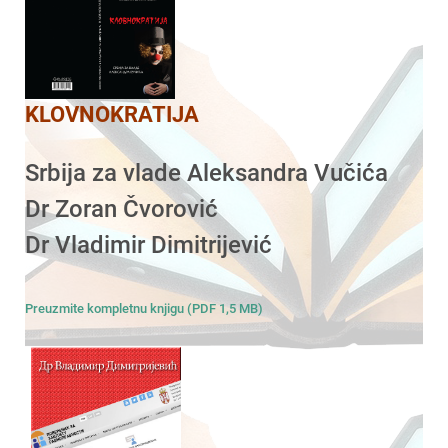
KLOVNOKRATIJA
Srbija za vlade Aleksandra Vučića
Dr Zoran Čvorović
Dr Vladimir Dimitrijević
Preuzmite kompletnu knjigu (PDF 1,5 MB)