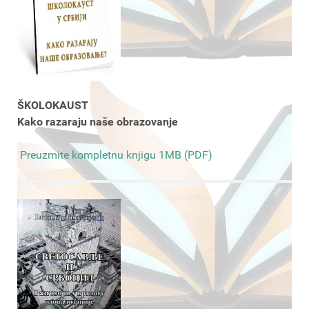
ŠKOLOKAUST
Kako razaraju naše obrazovanje
Preuzmite kompletnu knjigu 1MB (PDF)