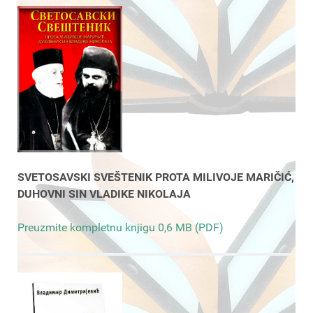
SVETOSAVSKI SVEŠTENIK PROTA MILIVOJE MARIČIĆ,
DUHOVNI SIN VLADIKE NIKOLAJA
Preuzmite kompletnu knjigu 0,6 MB (PDF)