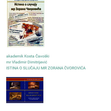
akademik Kosta Čavoški
mr Vladimir Dimitrijević
ISTINA O SLUČAJU MR ZORANA ČVOROVIĆA