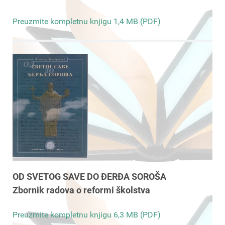
Preuzmite kompletnu knjigu 1,4 MB (PDF)
OD SVETOG SAVE DO ĐERĐA SOROŠA
Zbornik radova o reformi školstva
Preuzmite kompletnu knjigu 6,3 MB (PDF)