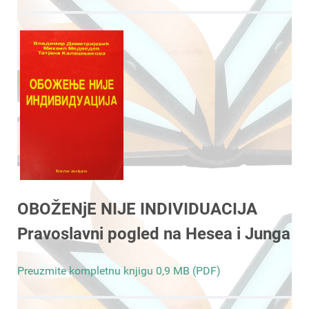
OBOŽENjE NIJE INDIVIDUACIJA
Pravoslavni pogled na Hesea i Junga
Preuzmite kompletnu knjigu 0,9 MB (PDF)