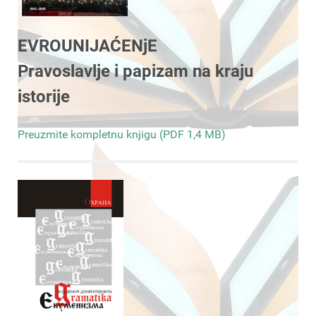
EVROUNIJAĆENjE
Pravoslavlje i papizam na kraju
istorije
Preuzmite kompletnu knjigu (PDF 1,4 MB)