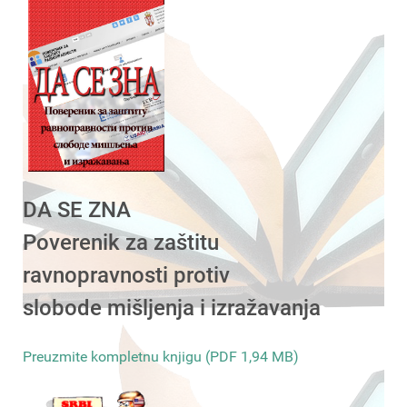
DA SE ZNA
Poverenik za zaštitu
ravnopravnosti protiv
slobode mišljenja i izražavanja
Preuzmite kompletnu knjigu (PDF 1,94 MB)