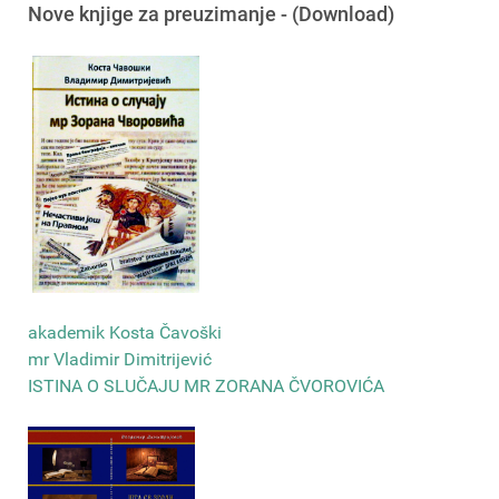
Nove knjige za preuzimanje - (Download)
akademik Kosta Čavoški
mr Vladimir Dimitrijević
ISTINA O SLUČAJU MR ZORANA ČVOROVIĆA