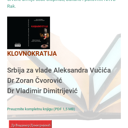
Rak
.
KLOVNOKRATIJA
Srbija za vlade Aleksandra Vučića
Dr Zoran Čvorović
Dr Vladimir Dimitrijević
Preuzmite kompletnu knjigu (PDF 1,5 MB)