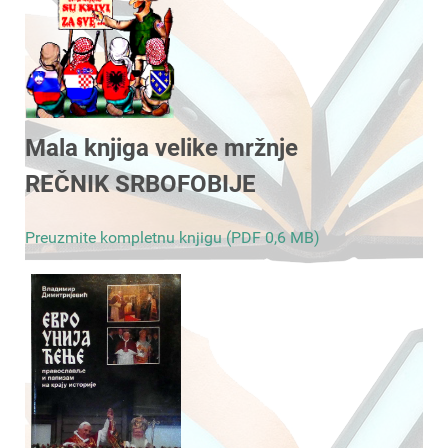
Mala knjiga velike mržnje
REČNIK SRBOFOBIJE
Preuzmite kompletnu knjigu (PDF 0,6 MB)