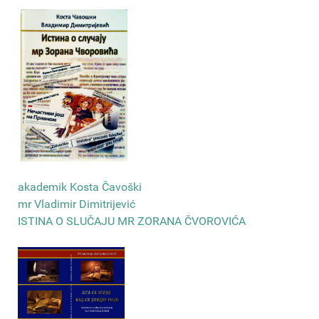
akademik Kosta Čavoški
mr Vladimir Dimitrijević
ISTINA O SLUČAJU MR ZORANA ČVOROVIĆA