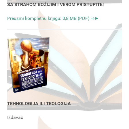
SA STRAHOM BOŽIJIM I VEROM PRISTUPITE!
Preuzmi kompletnu knjigu: 0,8 MB (PDF) ⇒►
TEHNOLOGIJA ILI TEOLOGIJA
Izdavač