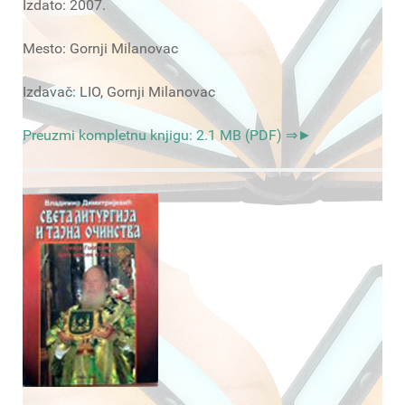
Izdato: 2007.
Mesto: Gornji Milanovac
Izdavač: LIO, Gornji Milanovac
Preuzmi kompletnu knjigu: 2.1 MB (PDF) ⇒►