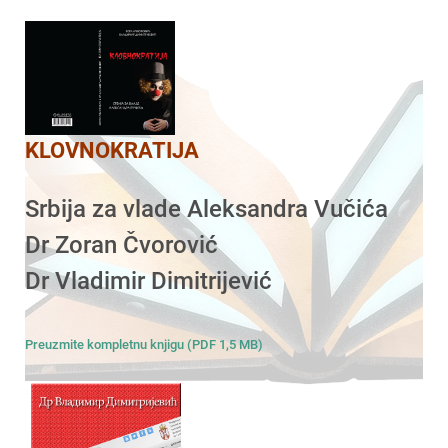
KLOVNOKRATIJA
Srbija za vlade Aleksandra Vučića
Dr Zoran Čvorović
Dr Vladimir Dimitrijević
Preuzmite kompletnu knjigu (PDF 1,5 MB)