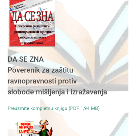
DA SE ZNA
Poverenik za zaštitu
ravnopravnosti protiv
slobode mišljenja i izražavanja
Preuzmite kompletnu knjigu (PDF 1,94 MB)