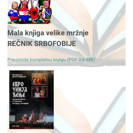
Mala knjiga velike mržnje
REČNIK SRBOFOBIJE
Preuzmite kompletnu knjigu (PDF 0,6 MB)