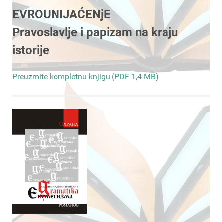
EVROUNIJAĆENjE
Pravoslavlje i papizam na kraju
istorije
Preuzmite kompletnu knjigu (PDF 1,4 MB)