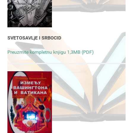
SVETOSAVLjE I SRBOCID
Preuzmite kompletnu knjigu 1,3MB (PDF)