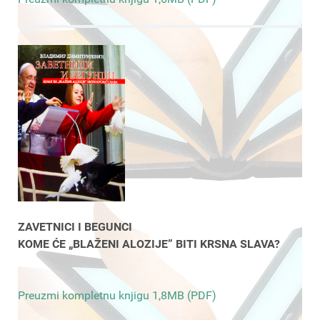
ZAVETNICI I BEGUNCI
KOME ĆE „BLAŽENI ALOZIJE” BITI KRSNA SLAVA?
Preuzmi kompletnu knjigu 1,8MB (PDF)