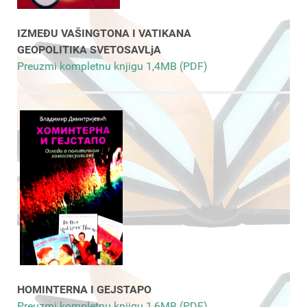
IZMEĐU VAŠINGTONA I VATIKANA
GEOPOLITIKA SVETOSAVLjA
Preuzmi kompletnu knjigu 1,4MB (PDF)
HOMINTERNA I GEJSTAPO
Preuzmi kompletnu knjigu 1,6MB (PDF)