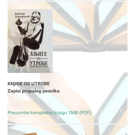
KNjIGE OD UTROBE
Zapisi propalog pesnika
Preuzmite kompletnu knjigu 1MB (PDF)