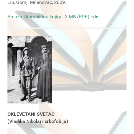
Lio, Gornji Milanovac, 2009.
Preuzmi kompletnu knjigu: 3 MB (PDF) ⇒►
OKLEVETANI SVETAC
(Vladika Nikolaj i srbofobija)