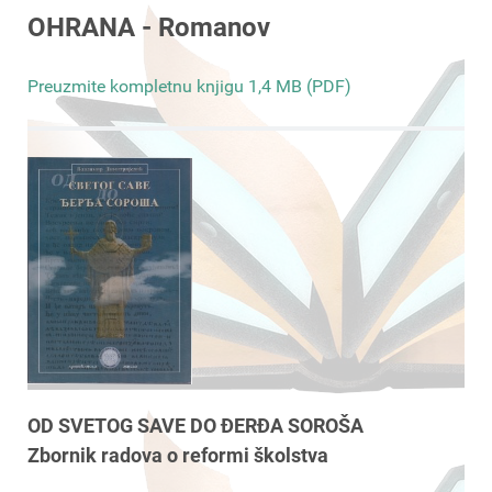
OHRANA - Romanov
Preuzmite kompletnu knjigu 1,4 MB (PDF)
OD SVETOG SAVE DO ĐERĐA SOROŠA
Zbornik radova o reformi školstva