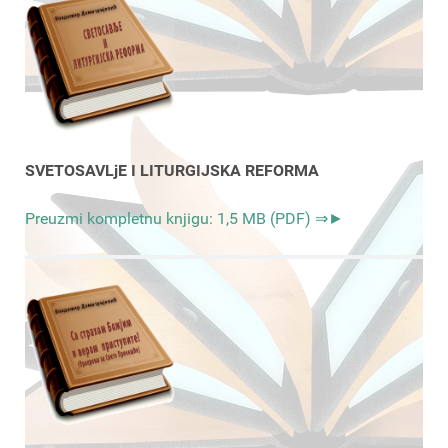
SVETOSAVLjE I LITURGIJSKA REFORMA
Preuzmi kompletnu knjigu: 1,5 MB (PDF) ⇒►