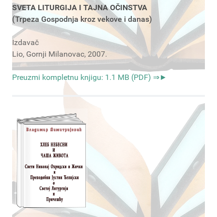
SVETA LITURGIJA I TAJNA OČINSTVA
(Trpeza Gospodnja kroz vekove i danas)
Izdavač
Lio, Gornji Milanovac, 2007.
Preuzmi kompletnu knjigu: 1.1 MB (PDF) ⇒►