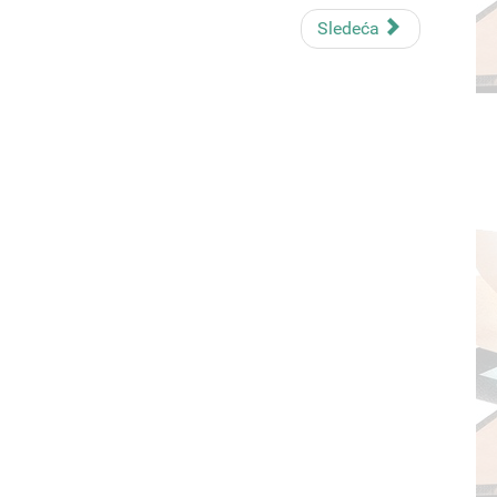
Sledeća