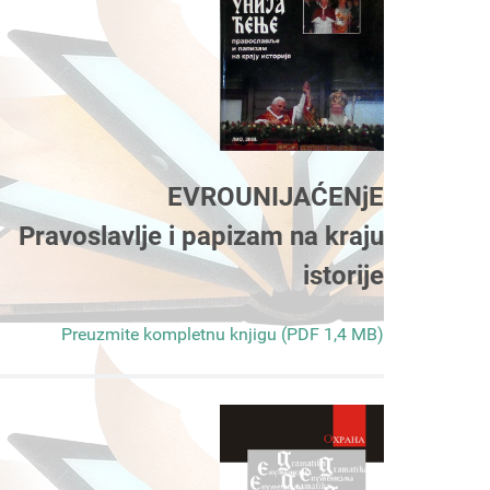
EVROUNIJAĆENjE
Pravoslavlje i papizam na kraju
istorije
Preuzmite kompletnu knjigu (PDF 1,4 MB)