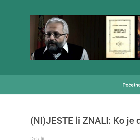
Početn
(NI)JESTE li ZNALI: Ko je 
Detalji