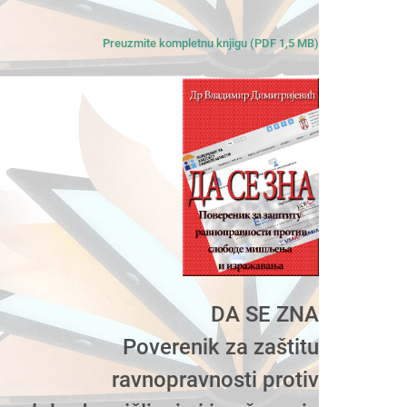
Preuzmite kompletnu knjigu (PDF 1,5 MB)
DA SE ZNA
Poverenik za zaštitu
ravnopravnosti protiv