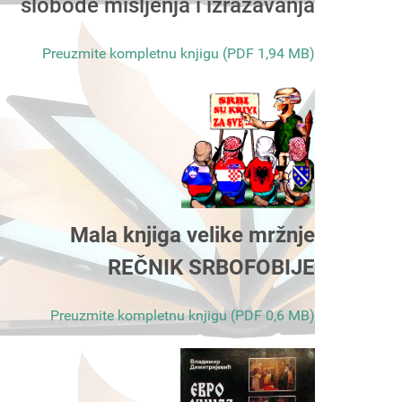
slobode mišljenja i izražavanja
Preuzmite kompletnu knjigu (PDF 1,94 MB)
Mala knjiga velike mržnje
REČNIK SRBOFOBIJE
Preuzmite kompletnu knjigu (PDF 0,6 MB)