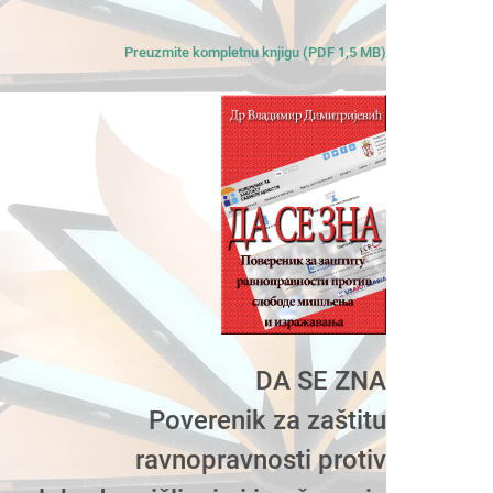
Preuzmite kompletnu knjigu (PDF 1,5 MB)
DA SE ZNA
Poverenik za zaštitu
ravnopravnosti protiv