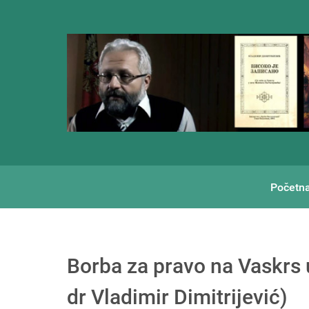
Početn
Borba za pravo na Vaskrs u
dr Vladimir Dimitrijević)