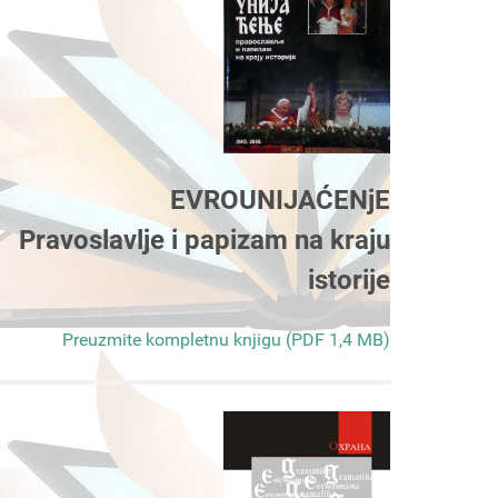
EVROUNIJAĆENjE
Pravoslavlje i papizam na kraju
istorije
Preuzmite kompletnu knjigu (PDF 1,4 MB)