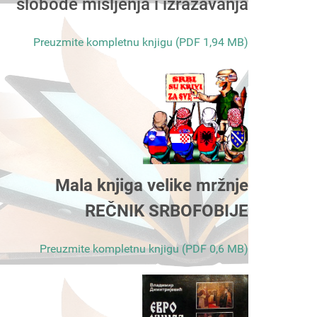
slobode mišljenja i izražavanja
Preuzmite kompletnu knjigu (PDF 1,94 MB)
Mala knjiga velike mržnje
REČNIK SRBOFOBIJE
Preuzmite kompletnu knjigu (PDF 0,6 MB)