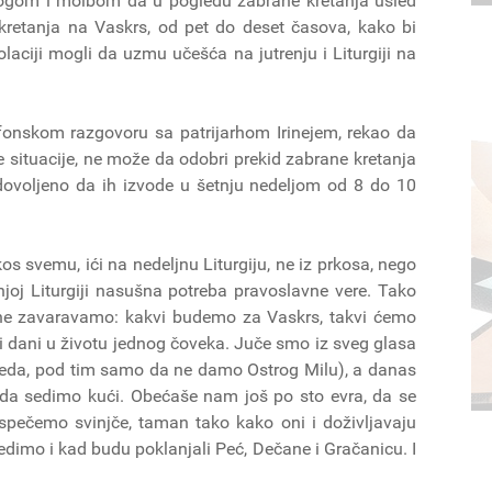
logom i molbom da u pogledu zabrane kretanja usled
kretanja na Vaskrs, od pet do deset časova, kako bi
zolaciji mogli da uzmu učešća na jutrenju i Liturgiji na
onskom razgovoru sa patrijarhom Irinejem, rekao da
 situacije, ne može da odobri prekid zabrane kretanja
dovoljeno da ih izvode u šetnju nedeljom od 8 do 10
os svemu, ići na nedeljnu Liturgiju, ne iz prkosa, nego
joj Liturgiji nasušna potreba pravoslavne vere. Tako
e ne zavaravamo: kakvi budemo za Vaskrs, takvi ćemo
i dani u životu jednog čoveka. Juče smo iz sveg glasa
gleda, pod tim samo da ne damo Ostrog Milu), a danas
a da sedimo kući. Obećaše nam još po sto evra, da se
ispečemo svinjče, taman tako kako oni i doživljavaju
edimo i kad budu poklanjali Peć, Dečane i Gračanicu. I