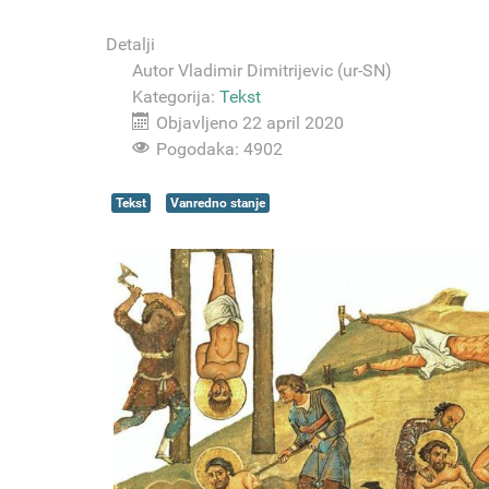
Detalji
Autor
Vladimir Dimitrijevic (ur-SN)
Kategorija:
Tekst
Objavljeno 22 april 2020
Pogodaka: 4902
Tekst
Vanredno stanje