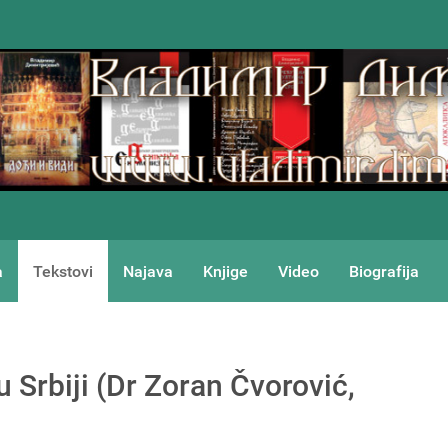
a
Tekstovi
Najava
Knjige
Video
Biografija
 Srbiji (Dr Zoran Čvorović,