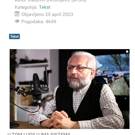
Kategorija:
Tekst
Objavljeno 25 april 2023
Pogodaka: 4649
Tekst
U TOM LUDILU IMA SISTEMA