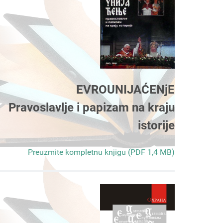
EVROUNIJAĆENjE
Pravoslavlje i papizam na kraju
istorije
Preuzmite kompletnu knjigu (PDF 1,4 MB)