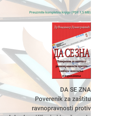
Preuzmite kompletnu knjigu (PDF 1,5 MB)
DA SE ZNA
Poverenik za zaštitu
ravnopravnosti protiv