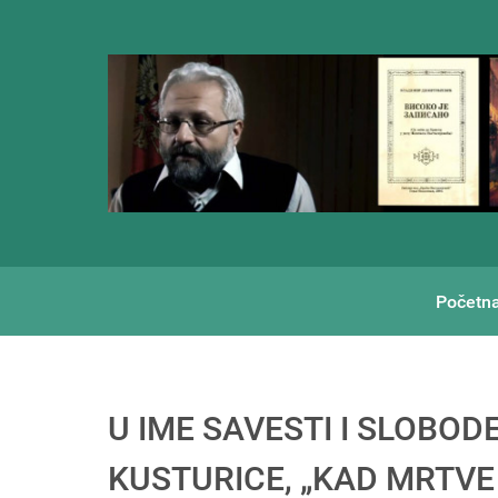
Početn
U IME SAVESTI I SLOBOD
KUSTURICE, „KAD MRTVE