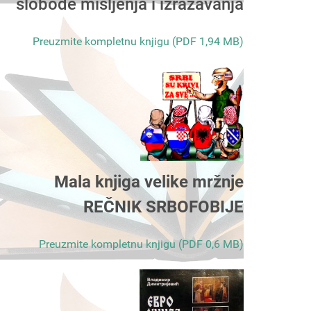
slobode mišljenja i izražavanja
Preuzmite kompletnu knjigu (PDF 1,94 MB)
Mala knjiga velike mržnje
REČNIK SRBOFOBIJE
Preuzmite kompletnu knjigu (PDF 0,6 MB)