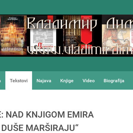
a
Tekstovi
Najava
Knjige
Video
Biografija
E: NAD KNJIGOM EMIRA
 DUŠE MARŠIRAJU“