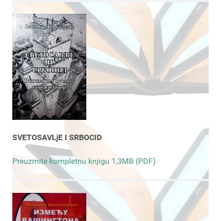
SVETOSAVLjE I SRBOCID
Preuzmite kompletnu knjigu 1,3MB (PDF)