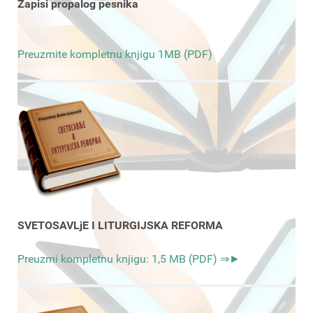
Zapisi propalog pesnika
Preuzmite kompletnu knjigu 1MB (PDF)
SVETOSAVLjE I LITURGIJSKA REFORMA
Preuzmi kompletnu knjigu: 1,5 MB (PDF) ⇒►