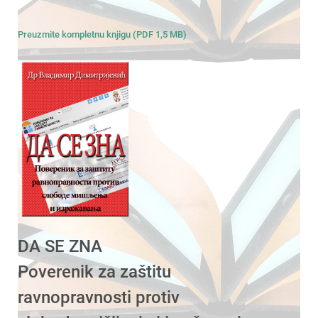
Preuzmite kompletnu knjigu (PDF 1,5 MB)
DA SE ZNA
Poverenik za zaštitu
ravnopravnosti protiv