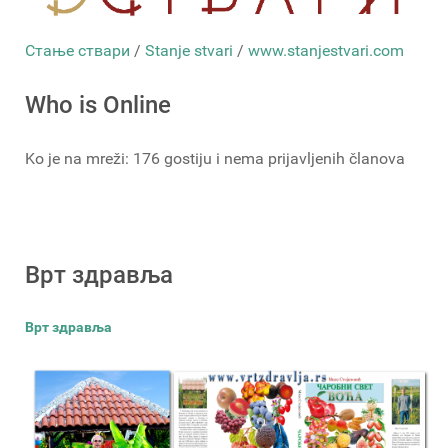
Стање ствари
/
Stanje stvari
/
www.stanjestvari.com
Who is Online
Ko je na mreži: 176 gostiju i nema prijavljenih članova
Врт здравља
Врт здравља