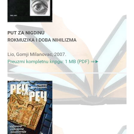
PUT ZA NIGDINU
ROKMUZIKA I DOBA NIHILIZMA
Lio, Gornji Milanovac, 2007.
Preuzmi kompletnu knjigu: 1 MB (PDF) ⇒►