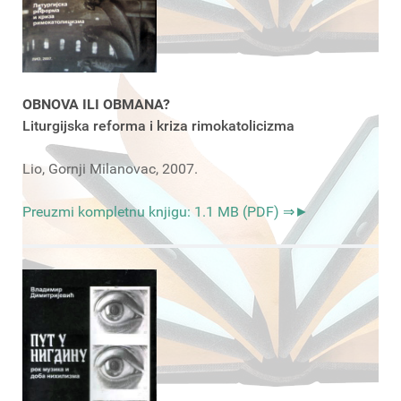
OBNOVA ILI OBMANA?
Liturgijska reforma i kriza rimokatolicizma
Lio, Gornji Milanovac, 2007.
Preuzmi kompletnu knjigu: 1.1 MB (PDF) ⇒►