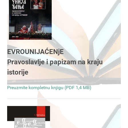
EVROUNIJAĆENjE
Pravoslavlje i papizam na kraju
istorije
Preuzmite kompletnu knjigu (PDF 1,4 MB)