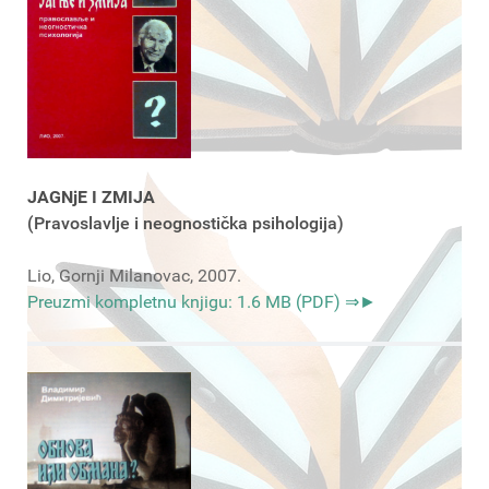
JAGNjE I ZMIJA
(Pravoslavlje i neognostička psihologija)
Lio, Gornji Milanovac, 2007.
Preuzmi kompletnu knjigu: 1.6 MB (PDF) ⇒►