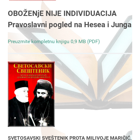
OBOŽENjE NIJE INDIVIDUACIJA
Pravoslavni pogled na Hesea i Junga
Preuzmite kompletnu knjigu 0,9 MB (PDF)
SVETOSAVSKI SVEŠTENIK PROTA MILIVOJE MARIČIĆ,