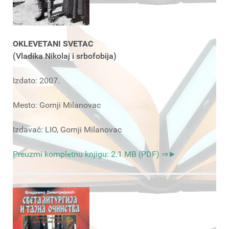
OKLEVETANI SVETAC
(Vladika Nikolaj i srbofobija)
Izdato: 2007.
Mesto: Gornji Milanovac
Izdavač: LIO, Gornji Milanovac
Preuzmi kompletnu knjigu: 2.1 MB (PDF) ⇒►