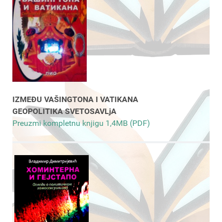
IZMEĐU VAŠINGTONA I VATIKANA
GEOPOLITIKA SVETOSAVLjA
Preuzmi kompletnu knjigu 1,4MB (PDF)