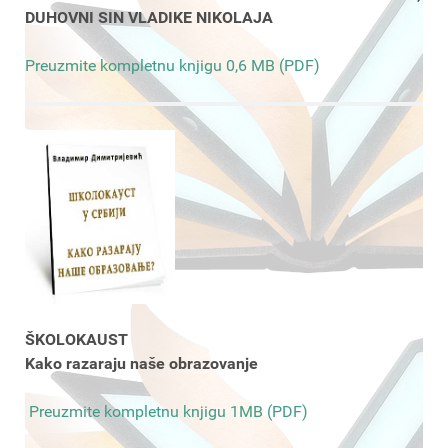
DUHOVNI SIN VLADIKE NIKOLAJA
Preuzmite kompletnu knjigu 0,6 MB (PDF)
ŠKOLOKAUST
Kako razaraju naše obrazovanje
Preuzmite kompletnu knjigu 1MB (PDF)