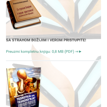
SA STRAHOM BOŽIJIM I VEROM PRISTUPITE!
Preuzmi kompletnu knjigu: 0,8 MB (PDF) ⇒►