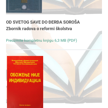
OD SVETOG SAVE DO ĐERĐA SOROŠA
Zbornik radova o reformi školstva
Preuzmite kompletnu knjigu 6,3 MB (PDF)