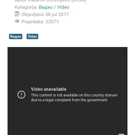
Kategorija:
Видео / Video
Objavljeno 30 jul 2017
Pogodaka: 22071
Видео
Video