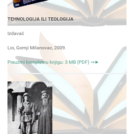
TEHNOLOGIJA ILI TEOLOGIJA
Izdavač
Lio, Gornji Milanovac, 2009.
Preuzmi kompletnu knjigu: 3 MB (PDF) ⇒►