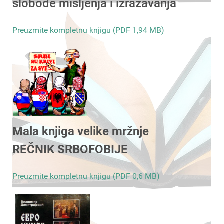
slobode mišljenja i izražavanja
Preuzmite kompletnu knjigu (PDF 1,94 MB)
Mala knjiga velike mržnje
REČNIK SRBOFOBIJE
Preuzmite kompletnu knjigu (PDF 0,6 MB)