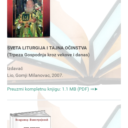
SVETA LITURGIJA I TAJNA OČINSTVA
(Trpeza Gospodnja kroz vekove i danas)
Izdavač
Lio, Gornji Milanovac, 2007.
Preuzmi kompletnu knjigu: 1.1 MB (PDF) ⇒►