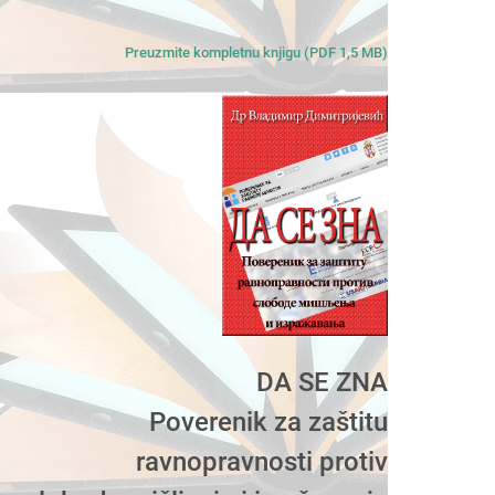
Preuzmite kompletnu knjigu (PDF 1,5 MB)
DA SE ZNA
Poverenik za zaštitu
ravnopravnosti protiv