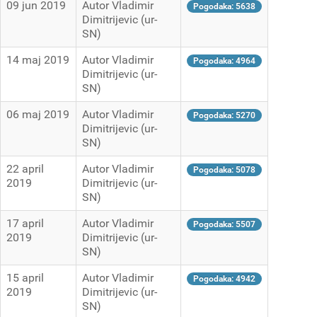
09 jun 2019
Autor Vladimir
Pogodaka: 5638
Dimitrijevic (ur-
SN)
14 maj 2019
Autor Vladimir
Pogodaka: 4964
Dimitrijevic (ur-
SN)
06 maj 2019
Autor Vladimir
Pogodaka: 5270
Dimitrijevic (ur-
SN)
22 april
Autor Vladimir
Pogodaka: 5078
2019
Dimitrijevic (ur-
SN)
17 april
Autor Vladimir
Pogodaka: 5507
2019
Dimitrijevic (ur-
SN)
15 april
Autor Vladimir
Pogodaka: 4942
2019
Dimitrijevic (ur-
SN)