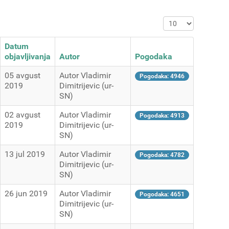
Prikaz #
Datum
objavljivanja
Autor
Pogodaka
05 avgust
Autor Vladimir
Pogodaka: 4946
2019
Dimitrijevic (ur-
SN)
02 avgust
Autor Vladimir
Pogodaka: 4913
2019
Dimitrijevic (ur-
SN)
13 jul 2019
Autor Vladimir
Pogodaka: 4782
Dimitrijevic (ur-
SN)
26 jun 2019
Autor Vladimir
Pogodaka: 4651
Dimitrijevic (ur-
SN)