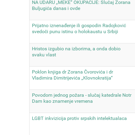
NA UDARU „MEKE“ OKUPACIJE: Slučaj Zorana
Buljugića danas i ovde
Prijatno iznenađenje ili gospodin Radojković
svedoči punu istinu o holokaustu u Srbiji
Hristos izgubio na izborima, a onda dobio
svaku vlast
Poklon knjiga dr Zorana Čvorovića i dr
Vladimira Dimitrijevića „Klovnokratija“
Povodom jednog požara - slučaj katedrale Notr
Dam kao znamenje vremena
LGBT inkvizicija protiv srpskih intelektualaca