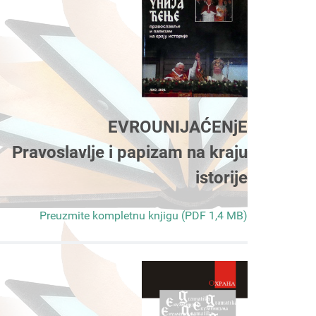
EVROUNIJAĆENjE
Pravoslavlje i papizam na kraju
istorije
Preuzmite kompletnu knjigu (PDF 1,4 MB)