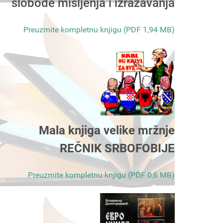
slobode mišljenja i izražavanja
Preuzmite kompletnu knjigu (PDF 1,94 MB)
Mala knjiga velike mržnje
REČNIK SRBOFOBIJE
Preuzmite kompletnu knjigu (PDF 0,6 MB)