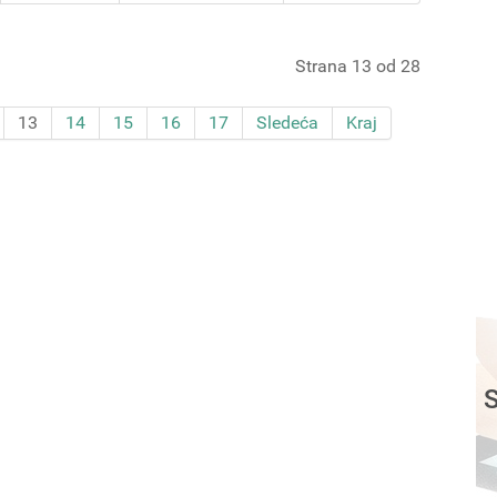
Strana 13 od 28
13
14
15
16
17
Sledeća
Kraj
S