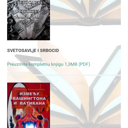
SVETOSAVLjE I SRBOCID
Preuzmite kompletnu knjigu 1,3MB (PDF)