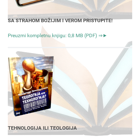
SA STRAHOM BOŽIJIM I VEROM PRISTUPITE!
Preuzmi kompletnu knjigu: 0,8 MB (PDF) ⇒►
TEHNOLOGIJA ILI TEOLOGIJA