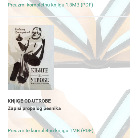
Preuzmi kompletnu knjigu 1,8MB (PDF)
KNjIGE OD UTROBE
Zapisi propalog pesnika
Preuzmite kompletnu knjigu 1MB (PDF)