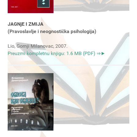
JAGNjE I ZMIJA
(Pravoslavlje i neognostička psihologija)
Lio, Gornji Milanovac, 2007.
Preuzmi kompletnu knjigu: 1.6 MB (PDF) ⇒►