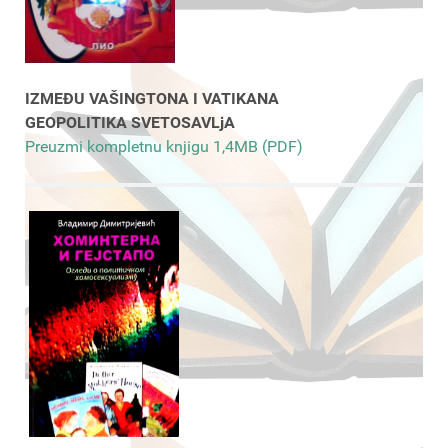
IZMEĐU VAŠINGTONA I VATIKANA
GEOPOLITIKA SVETOSAVLjA
Preuzmi kompletnu knjigu 1,4MB (PDF)