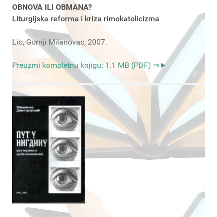
OBNOVA ILI OBMANA?
Liturgijska reforma i kriza rimokatolicizma
Lio, Gornji Milanovac, 2007.
Preuzmi kompletnu knjigu: 1.1 MB (PDF) ⇒►