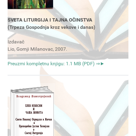
SVETA LITURGIJA I TAJNA OČINSTVA
(Trpeza Gospodnja kroz vekove i danas)
Izdavač
Lio, Gornji Milanovac, 2007.
Preuzmi kompletnu knjigu: 1.1 MB (PDF) ⇒►