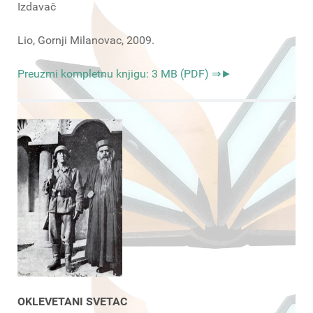
Izdavač
Lio, Gornji Milanovac, 2009.
Preuzmi kompletnu knjigu: 3 MB (PDF) ⇒►
OKLEVETANI SVETAC