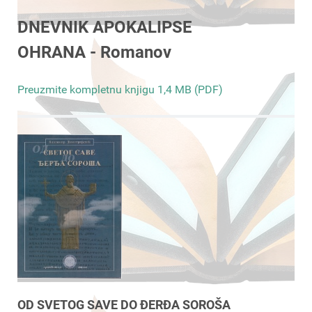
DNEVNIK APOKALIPSE
OHRANA - Romanov
Preuzmite kompletnu knjigu 1,4 MB (PDF)
OD SVETOG SAVE DO ĐERĐA SOROŠA