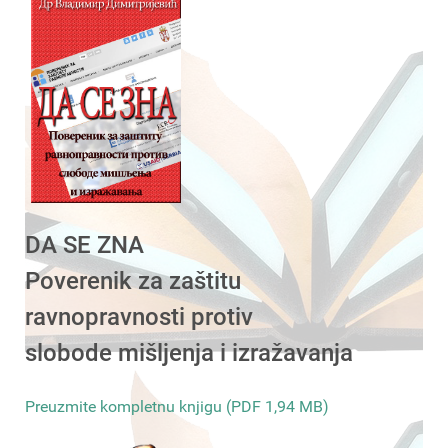
DA SE ZNA
Poverenik za zaštitu
ravnopravnosti protiv
slobode mišljenja i izražavanja
Preuzmite kompletnu knjigu (PDF 1,94 MB)