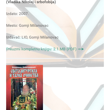
(Vladika Nikolaj i srbofobija)
Izdato: 2007.
Mesto: Gornji Milanovac
Izdavač: LIO, Gornji Milanovac
Preuzmi kompletnu knjigu: 2.1 MB (PDF) ⇒►