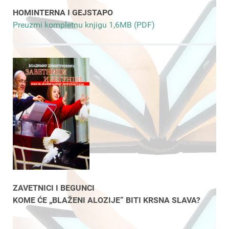
HOMINTERNA I GEJSTAPO
Preuzmi kompletnu knjigu 1,6MB (PDF)
ZAVETNICI I BEGUNCI
KOME ĆE „BLAŽENI ALOZIJE” BITI KRSNA SLAVA?