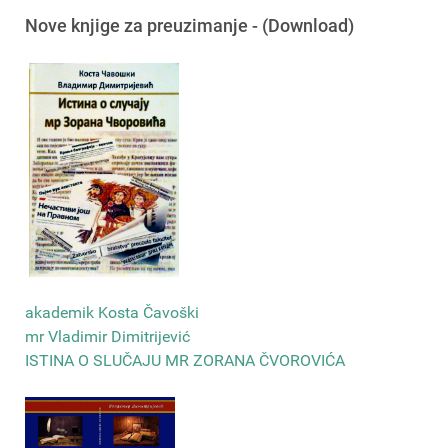
Nove knjige za preuzimanje - (Download)
akademik Kosta Čavoški
mr Vladimir Dimitrijević
ISTINA O SLUČAJU MR ZORANA ČVOROVIĆA