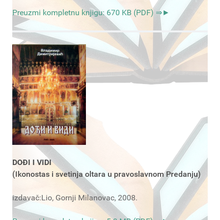
Preuzmi kompletnu knjigu: 670 KB (PDF) ⇒►
DOĐI I VIDI
(Ikonostas i svetinja oltara u pravoslavnom Predanju)
izdavač:Lio, Gornji Milanovac, 2008.