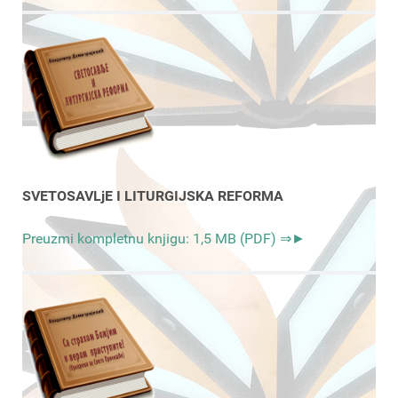
SVETOSAVLjE I LITURGIJSKA REFORMA
Preuzmi kompletnu knjigu: 1,5 MB (PDF) ⇒►