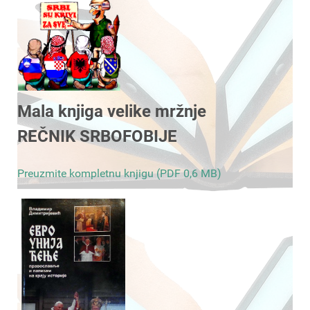
Mala knjiga velike mržnje
REČNIK SRBOFOBIJE
Preuzmite kompletnu knjigu (PDF 0,6 MB)