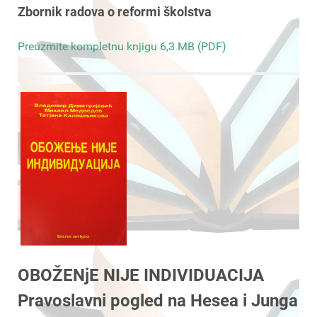
Zbornik radova o reformi školstva
Preuzmite kompletnu knjigu 6,3 MB (PDF)
OBOŽENjE NIJE INDIVIDUACIJA
Pravoslavni pogled na Hesea i Junga