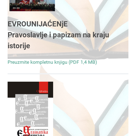
EVROUNIJAĆENjE
Pravoslavlje i papizam na kraju
istorije
Preuzmite kompletnu knjigu (PDF 1,4 MB)