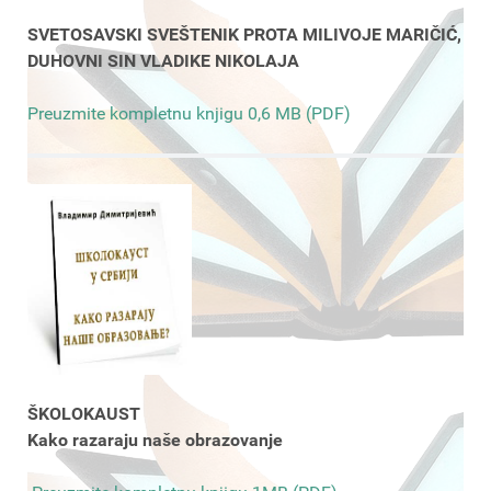
SVETOSAVSKI SVEŠTENIK PROTA MILIVOJE MARIČIĆ,
DUHOVNI SIN VLADIKE NIKOLAJA
Preuzmite kompletnu knjigu 0,6 MB (PDF)
ŠKOLOKAUST
Kako razaraju naše obrazovanje