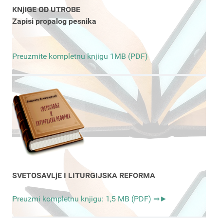
KNjIGE OD UTROBE
Zapisi propalog pesnika
Preuzmite kompletnu knjigu 1MB (PDF)
SVETOSAVLjE I LITURGIJSKA REFORMA
Preuzmi kompletnu knjigu: 1,5 MB (PDF) ⇒►