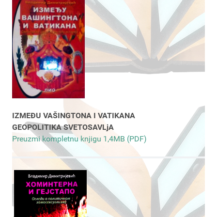
IZMEĐU VAŠINGTONA I VATIKANA
GEOPOLITIKA SVETOSAVLjA
Preuzmi kompletnu knjigu 1,4MB (PDF)