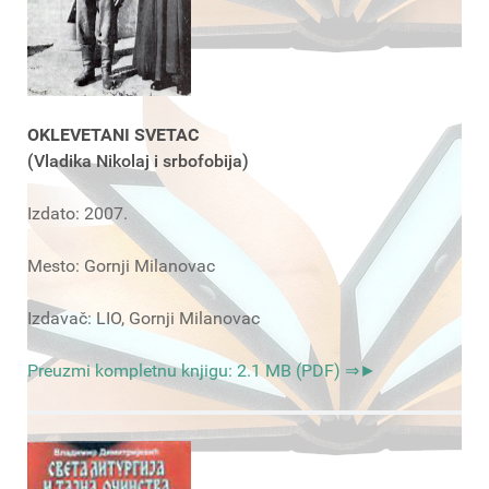
OKLEVETANI SVETAC
(Vladika Nikolaj i srbofobija)
Izdato: 2007.
Mesto: Gornji Milanovac
Izdavač: LIO, Gornji Milanovac
Preuzmi kompletnu knjigu: 2.1 MB (PDF) ⇒►