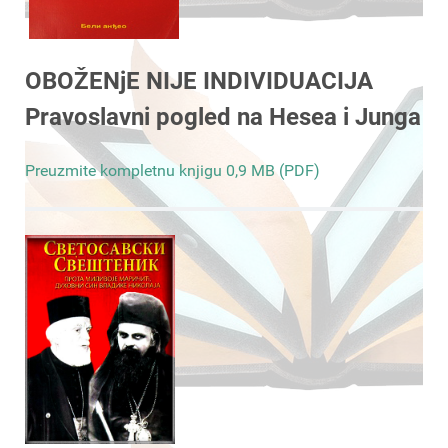
OBOŽENjE NIJE INDIVIDUACIJA
Pravoslavni pogled na Hesea i Junga
Preuzmite kompletnu knjigu 0,9 MB (PDF)