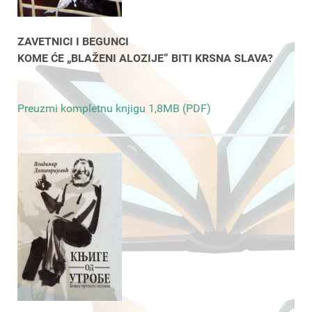
ZAVETNICI I BEGUNCI
KOME ĆE „BLAŽENI ALOZIJE” BITI KRSNA SLAVA?
Preuzmi kompletnu knjigu 1,8MB (PDF)