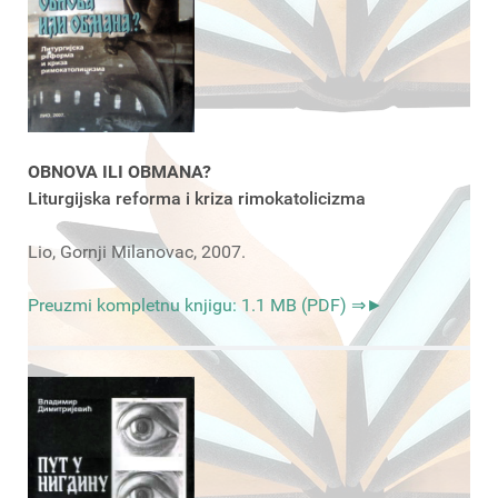
OBNOVA ILI OBMANA?
Liturgijska reforma i kriza rimokatolicizma
Lio, Gornji Milanovac, 2007.
Preuzmi kompletnu knjigu: 1.1 MB (PDF) ⇒►