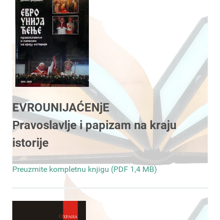
EVROUNIJAĆENjE
Pravoslavlje i papizam na kraju
istorije
Preuzmite kompletnu knjigu (PDF 1,4 MB)