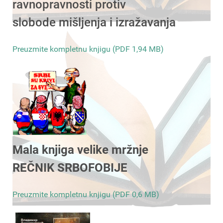
ravnopravnosti protiv
slobode mišljenja i izražavanja
Preuzmite kompletnu knjigu (PDF 1,94 MB)
Mala knjiga velike mržnje
REČNIK SRBOFOBIJE
Preuzmite kompletnu knjigu (PDF 0,6 MB)