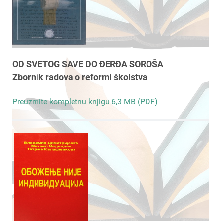
OD SVETOG SAVE DO ĐERĐA SOROŠA
Zbornik radova o reformi školstva
Preuzmite kompletnu knjigu 6,3 MB (PDF)