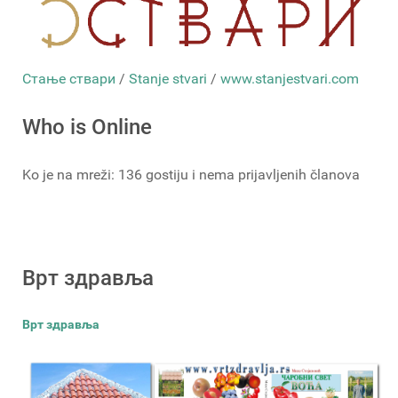
Стање ствари
/
Stanje stvari
/
www.stanjestvari.com
Who is Online
Ko je na mreži: 136 gostiju i nema prijavljenih članova
Врт здравља
Врт здравља