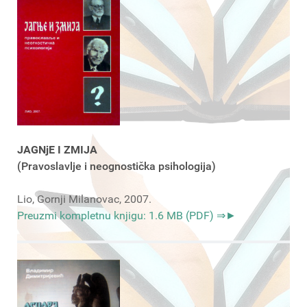
JAGNjE I ZMIJA
(Pravoslavlje i neognostička psihologija)
Lio, Gornji Milanovac, 2007.
Preuzmi kompletnu knjigu: 1.6 MB (PDF) ⇒►