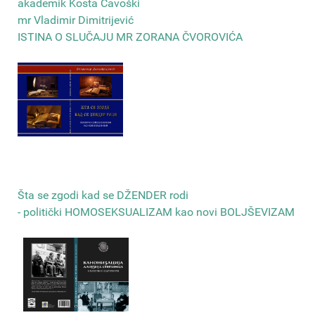
akademik Kosta Čavoški
mr Vladimir Dimitrijević
ISTINA O SLUČAJU MR ZORANA ČVOROVIĆA
Šta se zgodi kad se DŽENDER rodi
- politički HOMOSEKSUALIZAM kao novi BOLJŠEVIZAM