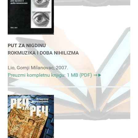
PUT ZA NIGDINU
ROKMUZIKA I DOBA NIHILIZMA
Lio, Gornji Milanovac, 2007.
Preuzmi kompletnu knjigu: 1 MB (PDF) ⇒►