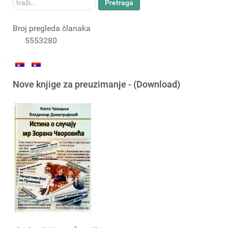
traži...
Pretraga
Broj pregleda članaka
5553280
Nove knjige za preuzimanje - (Download)