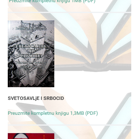
Preuzmite kompletnu knjigu 1MB (PDF)
SVETOSAVLjE I SRBOCID
Preuzmite kompletnu knjigu 1,3MB (PDF)