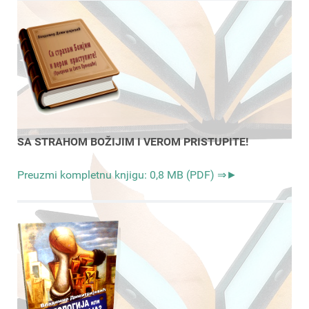
SA STRAHOM BOŽIJIM I VEROM PRISTUPITE!
Preuzmi kompletnu knjigu: 0,8 MB (PDF) ⇒►