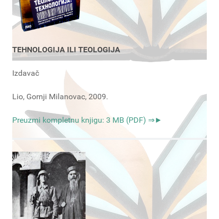
TEHNOLOGIJA ILI TEOLOGIJA
Izdavač
Lio, Gornji Milanovac, 2009.
Preuzmi kompletnu knjigu: 3 MB (PDF) ⇒►