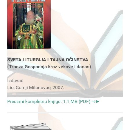
SVETA LITURGIJA I TAJNA OČINSTVA
(Trpeza Gospodnja kroz vekove i danas)
Izdavač
Lio, Gornji Milanovac, 2007.
Preuzmi kompletnu knjigu: 1.1 MB (PDF) ⇒►