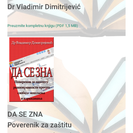
Dr Vladimir Dimitrijević
Preuzmite kompletnu knjigu (PDF 1,5 MB)
DA SE ZNA
Poverenik za zaštitu