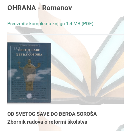
OHRANA - Romanov
Preuzmite kompletnu knjigu 1,4 MB (PDF)
OD SVETOG SAVE DO ĐERĐA SOROŠA
Zbornik radova o reformi školstva