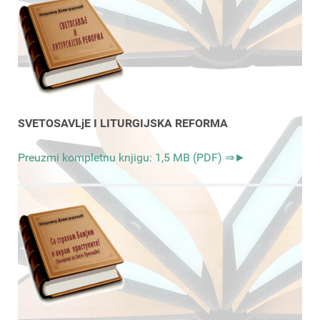
SVETOSAVLjE I LITURGIJSKA REFORMA
Preuzmi kompletnu knjigu: 1,5 MB (PDF) ⇒►