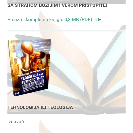
SA STRAHOM BOŽIJIM I VEROM PRISTUPITE!
Preuzmi kompletnu knjigu: 0,8 MB (PDF) ⇒►
TEHNOLOGIJA ILI TEOLOGIJA
Izdavač