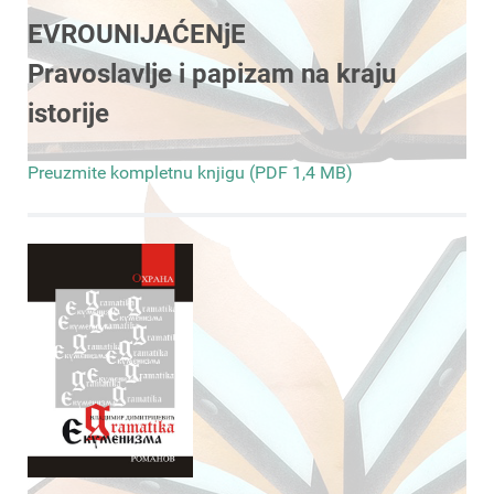
EVROUNIJAĆENjE
Pravoslavlje i papizam na kraju
istorije
Preuzmite kompletnu knjigu (PDF 1,4 MB)