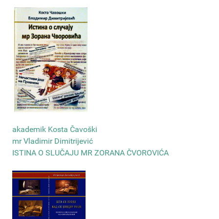
akademik Kosta Čavoški
mr Vladimir Dimitrijević
ISTINA O SLUČAJU MR ZORANA ČVOROVIĆA