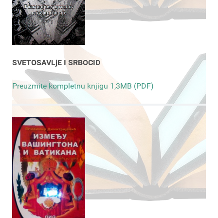
SVETOSAVLjE I SRBOCID
Preuzmite kompletnu knjigu 1,3MB (PDF)