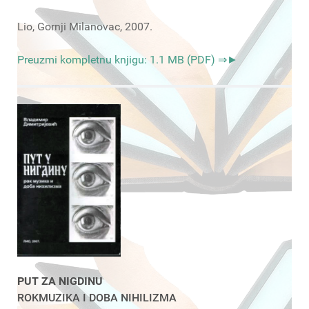
Lio, Gornji Milanovac, 2007.
Preuzmi kompletnu knjigu: 1.1 MB (PDF) ⇒►
PUT ZA NIGDINU
ROKMUZIKA I DOBA NIHILIZMA