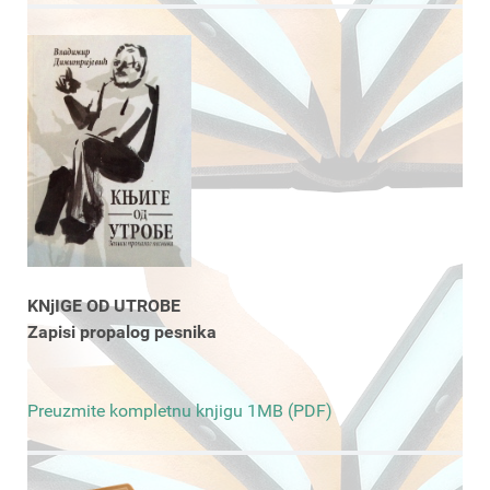
KNjIGE OD UTROBE
Zapisi propalog pesnika
Preuzmite kompletnu knjigu 1MB (PDF)