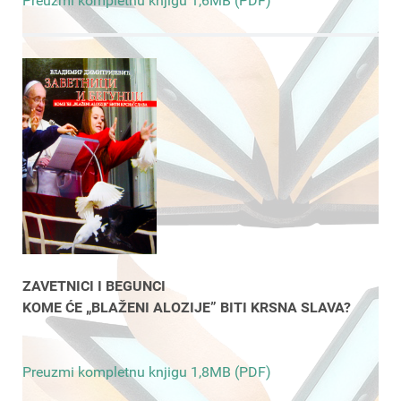
Preuzmi kompletnu knjigu 1,6MB (PDF)
ZAVETNICI I BEGUNCI
KOME ĆE „BLAŽENI ALOZIJE” BITI KRSNA SLAVA?
Preuzmi kompletnu knjigu 1,8MB (PDF)