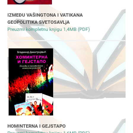
IZMEĐU VAŠINGTONA I VATIKANA
GEOPOLITIKA SVETOSAVLjA
Preuzmi kompletnu knjigu 1,4MB (PDF)
HOMINTERNA I GEJSTAPO