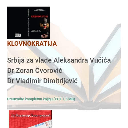
KLOVNOKRATIJA
Srbija za vlade Aleksandra Vučića
Dr Zoran Čvorović
Dr Vladimir Dimitrijević
Preuzmite kompletnu knjigu (PDF 1,5 MB)