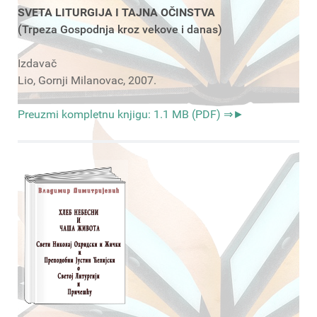
SVETA LITURGIJA I TAJNA OČINSTVA
(Trpeza Gospodnja kroz vekove i danas)
Izdavač
Lio, Gornji Milanovac, 2007.
Preuzmi kompletnu knjigu: 1.1 MB (PDF) ⇒►