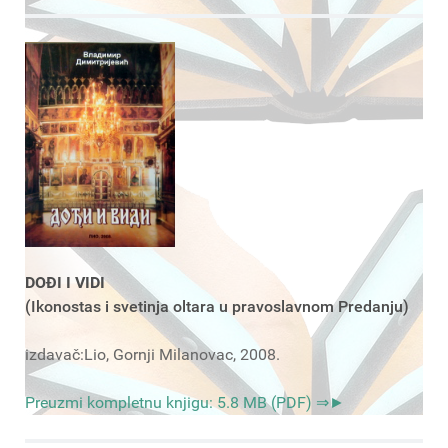
DOĐI I VIDI
(Ikonostas i svetinja oltara u pravoslavnom Predanju)
izdavač:Lio, Gornji Milanovac, 2008.
Preuzmi kompletnu knjigu: 5.8 MB (PDF) ⇒►