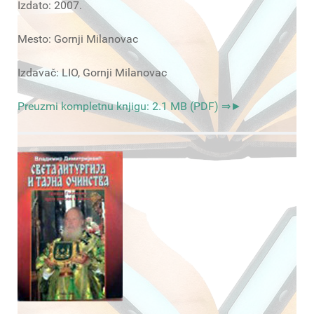
Izdato: 2007.
Mesto: Gornji Milanovac
Izdavač: LIO, Gornji Milanovac
Preuzmi kompletnu knjigu: 2.1 MB (PDF) ⇒►