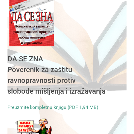
DA SE ZNA
Poverenik za zaštitu
ravnopravnosti protiv
slobode mišljenja i izražavanja
Preuzmite kompletnu knjigu (PDF 1,94 MB)