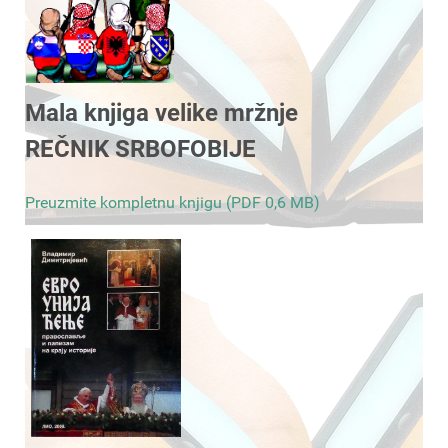
Mala knjiga velike mržnje
REČNIK SRBOFOBIJE
Preuzmite kompletnu knjigu (PDF 0,6 MB)