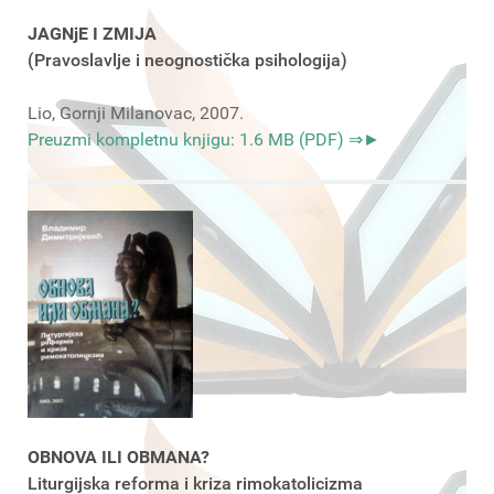
JAGNjE I ZMIJA
(Pravoslavlje i neognostička psihologija)
Lio, Gornji Milanovac, 2007.
Preuzmi kompletnu knjigu: 1.6 MB (PDF) ⇒►
OBNOVA ILI OBMANA?
Liturgijska reforma i kriza rimokatolicizma