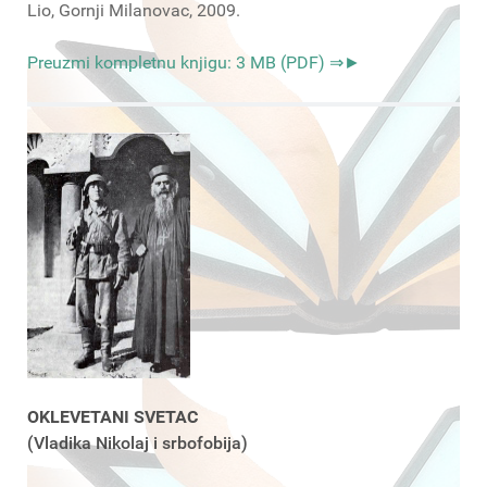
Lio, Gornji Milanovac, 2009.
Preuzmi kompletnu knjigu: 3 MB (PDF) ⇒►
OKLEVETANI SVETAC
(Vladika Nikolaj i srbofobija)