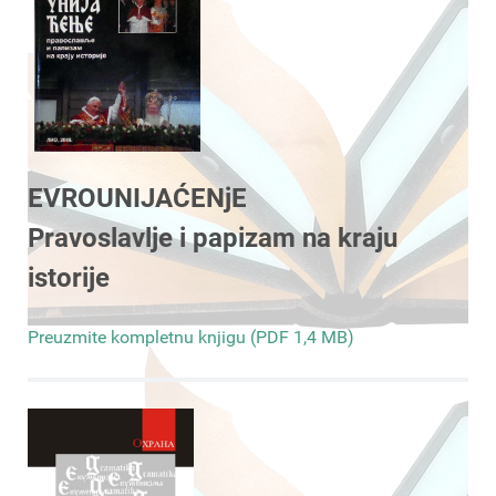
EVROUNIJAĆENjE
Pravoslavlje i papizam na kraju
istorije
Preuzmite kompletnu knjigu (PDF 1,4 MB)