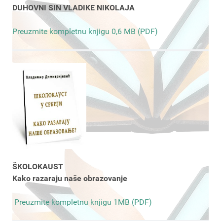
DUHOVNI SIN VLADIKE NIKOLAJA
Preuzmite kompletnu knjigu 0,6 MB (PDF)
ŠKOLOKAUST
Kako razaraju naše obrazovanje
Preuzmite kompletnu knjigu 1MB (PDF)