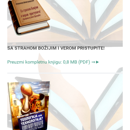
SA STRAHOM BOŽIJIM I VEROM PRISTUPITE!
Preuzmi kompletnu knjigu: 0,8 MB (PDF) ⇒►