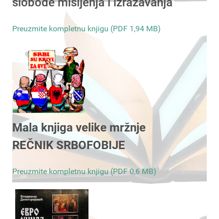
slobode mišljenja i izražavanja
Preuzmite kompletnu knjigu (PDF 1,94 MB)
Mala knjiga velike mržnje
REČNIK SRBOFOBIJE
Preuzmite kompletnu knjigu (PDF 0,6 MB)