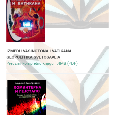
IZMEĐU VAŠINGTONA I VATIKANA
GEOPOLITIKA SVETOSAVLjA
Preuzmi kompletnu knjigu 1,4MB (PDF)