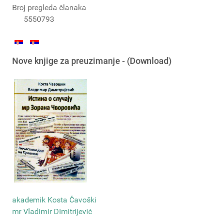
Broj pregleda članaka
5550793
Nove knjige za preuzimanje - (Download)
akademik Kosta Čavoški
mr Vladimir Dimitrijević