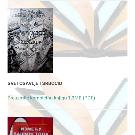
SVETOSAVLjE I SRBOCID
Preuzmite kompletnu knjigu 1,3MB (PDF)