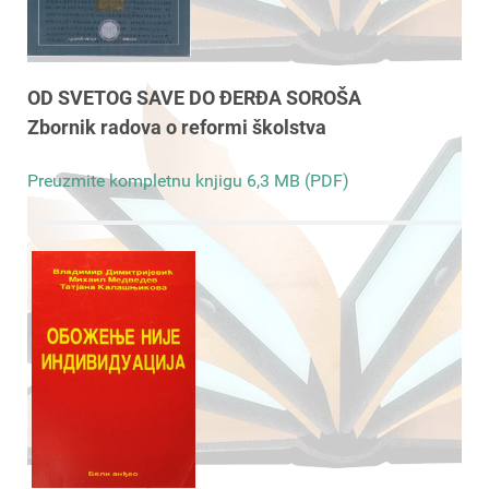
OD SVETOG SAVE DO ĐERĐA SOROŠA
Zbornik radova o reformi školstva
Preuzmite kompletnu knjigu 6,3 MB (PDF)