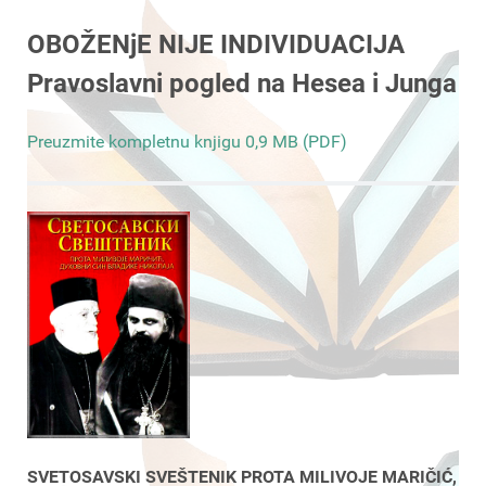
OBOŽENjE NIJE INDIVIDUACIJA
Pravoslavni pogled na Hesea i Junga
Preuzmite kompletnu knjigu 0,9 MB (PDF)
SVETOSAVSKI SVEŠTENIK PROTA MILIVOJE MARIČIĆ,