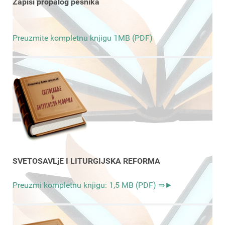
Zapisi propalog pesnika
Preuzmite kompletnu knjigu 1MB (PDF)
SVETOSAVLjE I LITURGIJSKA REFORMA
Preuzmi kompletnu knjigu: 1,5 MB (PDF) ⇒►