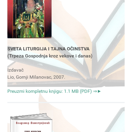
SVETA LITURGIJA I TAJNA OČINSTVA
(Trpeza Gospodnja kroz vekove i danas)
Izdavač
Lio, Gornji Milanovac, 2007.
Preuzmi kompletnu knjigu: 1.1 MB (PDF) ⇒►