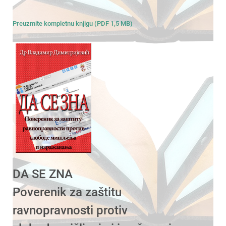
Preuzmite kompletnu knjigu (PDF 1,5 MB)
DA SE ZNA
Poverenik za zaštitu
ravnopravnosti protiv