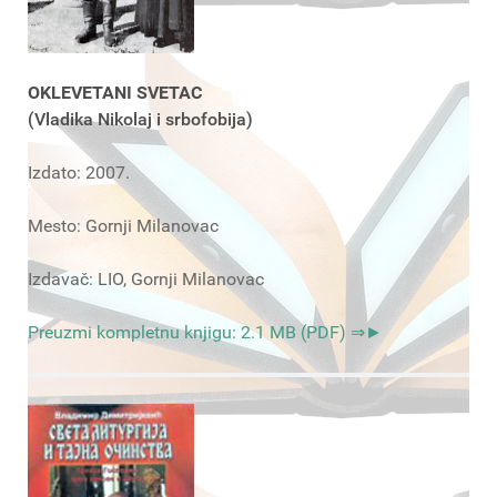
OKLEVETANI SVETAC
(Vladika Nikolaj i srbofobija)
Izdato: 2007.
Mesto: Gornji Milanovac
Izdavač: LIO, Gornji Milanovac
Preuzmi kompletnu knjigu: 2.1 MB (PDF) ⇒►