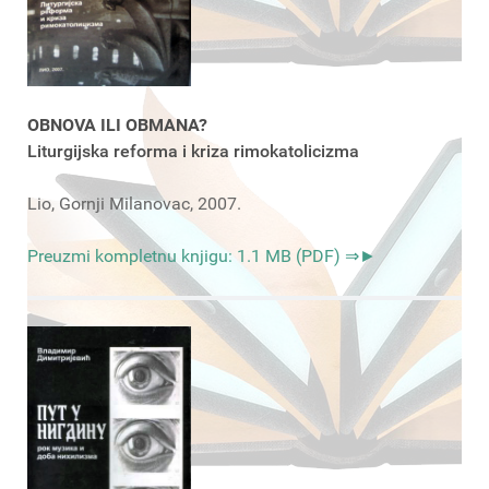
OBNOVA ILI OBMANA?
Liturgijska reforma i kriza rimokatolicizma
Lio, Gornji Milanovac, 2007.
Preuzmi kompletnu knjigu: 1.1 MB (PDF) ⇒►