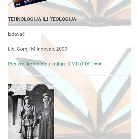
TEHNOLOGIJA ILI TEOLOGIJA
Izdavač
Lio, Gornji Milanovac, 2009.
Preuzmi kompletnu knjigu: 3 MB (PDF) ⇒►