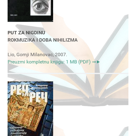
PUT ZA NIGDINU
ROKMUZIKA I DOBA NIHILIZMA
Lio, Gornji Milanovac, 2007.
Preuzmi kompletnu knjigu: 1 MB (PDF) ⇒►