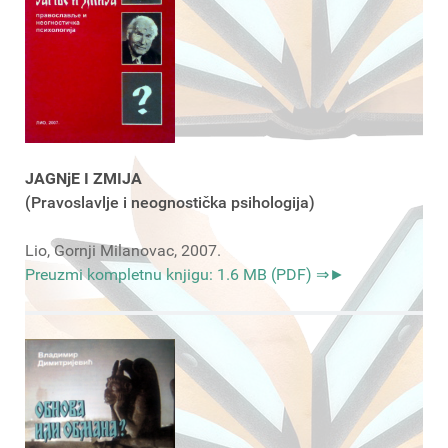
JAGNjE I ZMIJA
(Pravoslavlje i neognostička psihologija)
Lio, Gornji Milanovac, 2007.
Preuzmi kompletnu knjigu: 1.6 MB (PDF) ⇒►