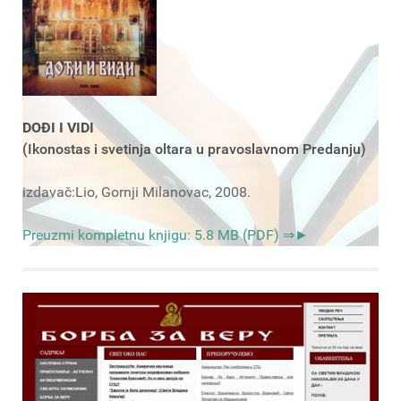
DOĐI I VIDI
(Ikonostas i svetinja oltara u pravoslavnom Predanju)
izdavač:Lio, Gornji Milanovac, 2008.
Preuzmi kompletnu knjigu: 5.8 MB (PDF) ⇒►