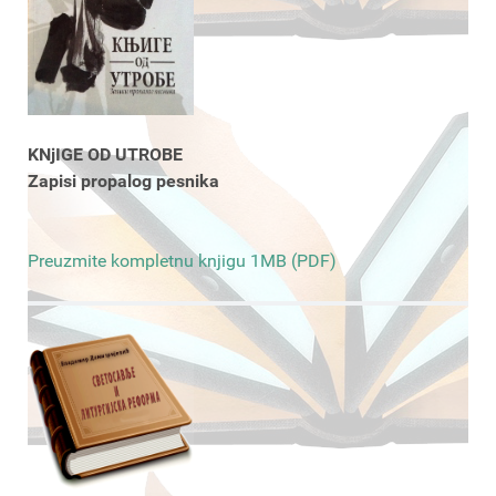
KNjIGE OD UTROBE
Zapisi propalog pesnika
Preuzmite kompletnu knjigu 1MB (PDF)