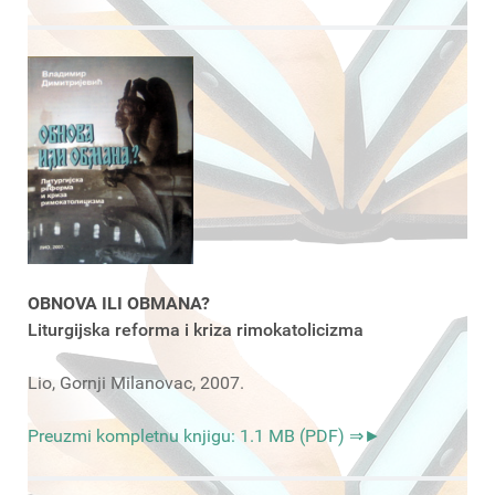
OBNOVA ILI OBMANA?
Liturgijska reforma i kriza rimokatolicizma
Lio, Gornji Milanovac, 2007.
Preuzmi kompletnu knjigu: 1.1 MB (PDF) ⇒►