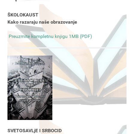
ŠKOLOKAUST
Kako razaraju naše obrazovanje
Preuzmite kompletnu knjigu 1MB (PDF)
SVETOSAVLjE I SRBOCID