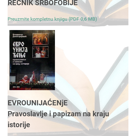
REČNIK SRBOFOBIJE
Preuzmite kompletnu knjigu (PDF 0,6 MB)
EVROUNIJAĆENjE
Pravoslavlje i papizam na kraju
istorije