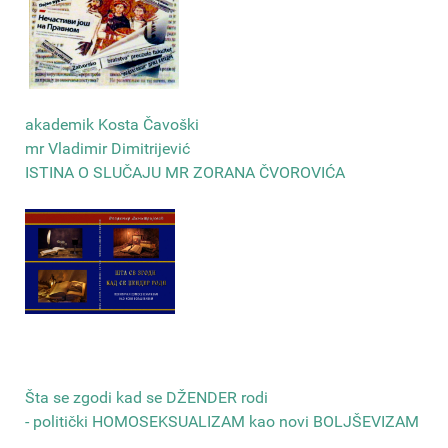
akademik Kosta Čavoški
mr Vladimir Dimitrijević
ISTINA O SLUČAJU MR ZORANA ČVOROVIĆA
Šta se zgodi kad se DŽENDER rodi
- politički HOMOSEKSUALIZAM kao novi BOLJŠEVIZAM