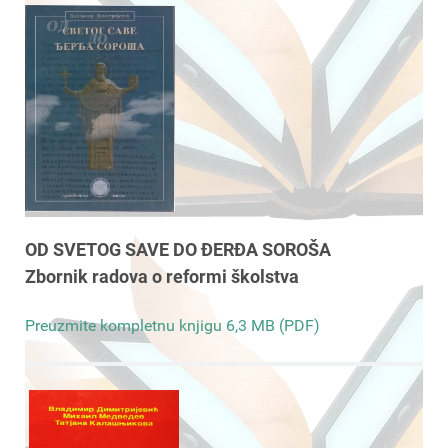
OD SVETOG SAVE DO ĐERĐA SOROŠA
Zbornik radova o reformi školstva
Preuzmite kompletnu knjigu 6,3 MB (PDF)