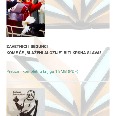
ZAVETNICI I BEGUNCI
KOME ĆE „BLAŽENI ALOZIJE” BITI KRSNA SLAVA?
Preuzmi kompletnu knjigu 1,8MB (PDF)