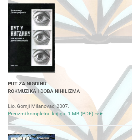
PUT ZA NIGDINU
ROKMUZIKA I DOBA NIHILIZMA
Lio, Gornji Milanovac, 2007.
Preuzmi kompletnu knjigu: 1 MB (PDF) ⇒►