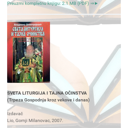
Preuzmi kompletnu knjigu: 2.1 MB (PDF) ⇒►
SVETA LITURGIJA I TAJNA OČINSTVA
(Trpeza Gospodnja kroz vekove i danas)
Izdavač
Lio, Gornji Milanovac, 2007.