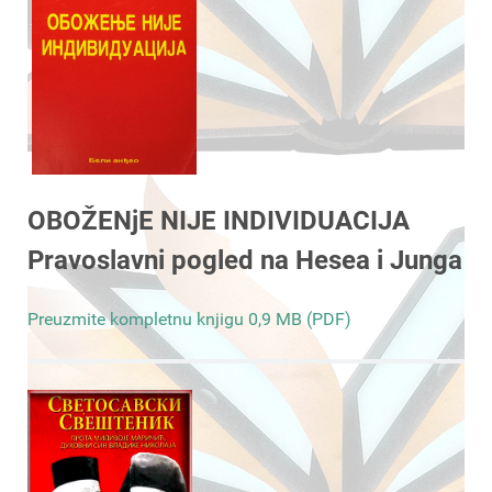
OBOŽENjE NIJE INDIVIDUACIJA
Pravoslavni pogled na Hesea i Junga
Preuzmite kompletnu knjigu 0,9 MB (PDF)