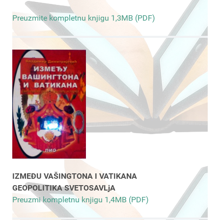
Preuzmite kompletnu knjigu 1,3MB (PDF)
IZMEĐU VAŠINGTONA I VATIKANA
GEOPOLITIKA SVETOSAVLjA
Preuzmi kompletnu knjigu 1,4MB (PDF)