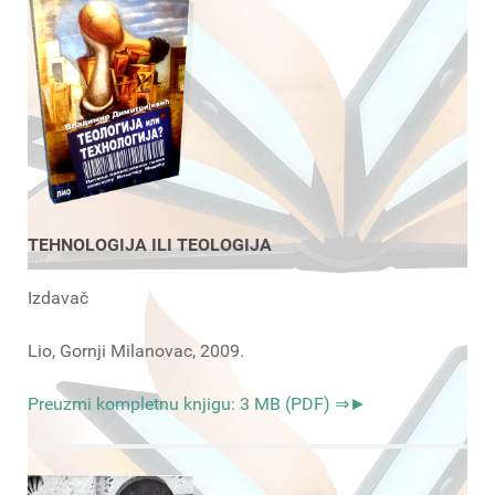
TEHNOLOGIJA ILI TEOLOGIJA
Izdavač
Lio, Gornji Milanovac, 2009.
Preuzmi kompletnu knjigu: 3 MB (PDF) ⇒►