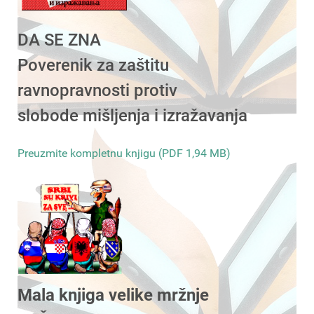
DA SE ZNA
Poverenik za zaštitu
ravnopravnosti protiv
slobode mišljenja i izražavanja
Preuzmite kompletnu knjigu (PDF 1,94 MB)
Mala knjiga velike mržnje