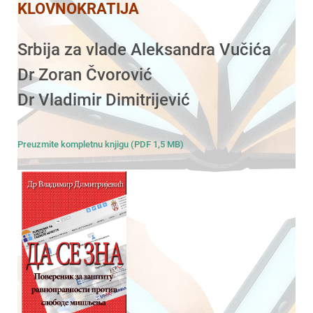
KLOVNOKRATIJA
Srbija za vlade Aleksandra Vučića
Dr Zoran Čvorović
Dr Vladimir Dimitrijević
Preuzmite kompletnu knjigu (PDF 1,5 MB)