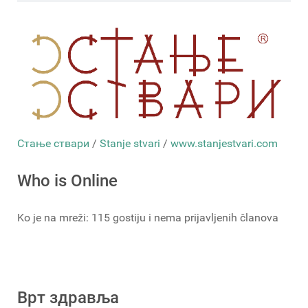
Стање ствари
/
Stanje stvari
/
www.stanjestvari.com
Who is Online
Ko je na mreži: 115 gostiju i nema prijavljenih članova
Врт здравља