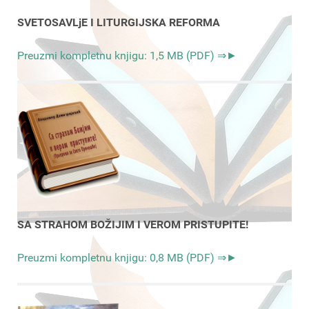
SVETOSAVLjE I LITURGIJSKA REFORMA
Preuzmi kompletnu knjigu: 1,5 MB (PDF) ⇒►
SA STRAHOM BOŽIJIM I VEROM PRISTUPITE!
Preuzmi kompletnu knjigu: 0,8 MB (PDF) ⇒►