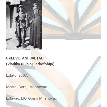
OKLEVETANI SVETAC
(Vladika Nikolaj i srbofobija)
Izdato: 2007.
Mesto: Gornji Milanovac
Izdavač: LIO, Gornji Milanovac