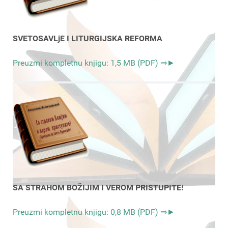
SVETOSAVLjE I LITURGIJSKA REFORMA
Preuzmi kompletnu knjigu: 1,5 MB (PDF) ⇒►
SA STRAHOM BOŽIJIM I VEROM PRISTUPITE!
Preuzmi kompletnu knjigu: 0,8 MB (PDF) ⇒►