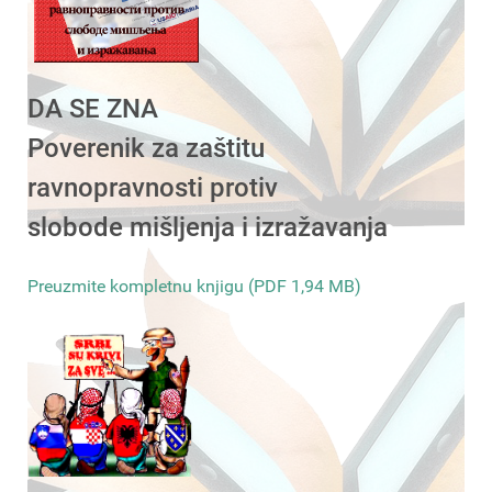
DA SE ZNA
Poverenik za zaštitu
ravnopravnosti protiv
slobode mišljenja i izražavanja
Preuzmite kompletnu knjigu (PDF 1,94 MB)