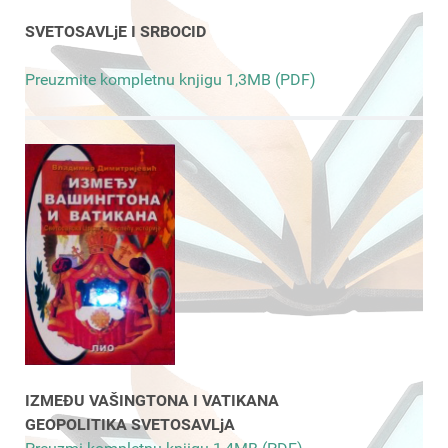
SVETOSAVLjE I SRBOCID
Preuzmite kompletnu knjigu 1,3MB (PDF)
IZMEĐU VAŠINGTONA I VATIKANA
GEOPOLITIKA SVETOSAVLjA