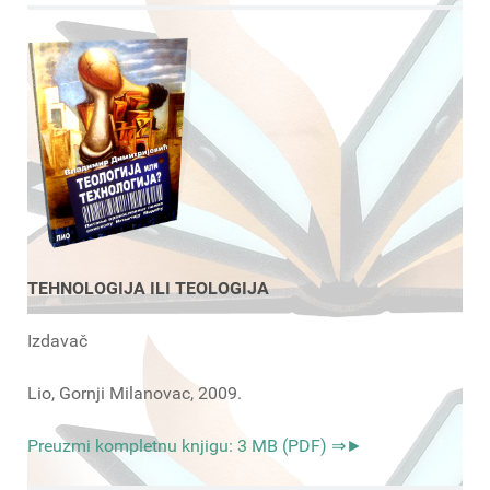
TEHNOLOGIJA ILI TEOLOGIJA
Izdavač
Lio, Gornji Milanovac, 2009.
Preuzmi kompletnu knjigu: 3 MB (PDF) ⇒►