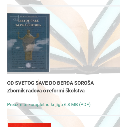
OD SVETOG SAVE DO ĐERĐA SOROŠA
Zbornik radova o reformi školstva
Preuzmite kompletnu knjigu 6,3 MB (PDF)