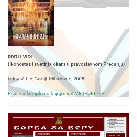
DOĐI I VIDI
(Ikonostas i svetinja oltara u pravoslavnom Predanju)
izdavač:Lio, Gornji Milanovac, 2008.
Preuzmi kompletnu knjigu: 5.8 MB (PDF) ⇒►