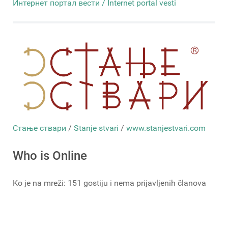
Интернет портал вести / Internet portal vesti
Стање ствари
/
Stanje stvari
/
www.stanjestvari.com
Who is Online
Ko je na mreži: 151 gostiju i nema prijavljenih članova