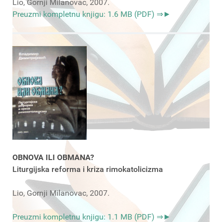
Lio, Gornji Milanovac, 2007.
Preuzmi kompletnu knjigu: 1.6 MB (PDF) ⇒►
OBNOVA ILI OBMANA?
Liturgijska reforma i kriza rimokatolicizma
Lio, Gornji Milanovac, 2007.
Preuzmi kompletnu knjigu: 1.1 MB (PDF) ⇒►