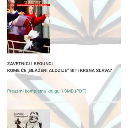
ZAVETNICI I BEGUNCI
KOME ĆE „BLAŽENI ALOZIJE” BITI KRSNA SLAVA?
Preuzmi kompletnu knjigu 1,8MB (PDF)