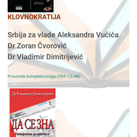
KLOVNOKRATIJA
Srbija za vlade Aleksandra Vučića
Dr Zoran Čvorović
Dr Vladimir Dimitrijević
Preuzmite kompletnu knjigu (PDF 1,5 MB)