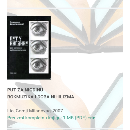
PUT ZA NIGDINU
ROKMUZIKA I DOBA NIHILIZMA
Lio, Gornji Milanovac, 2007.
Preuzmi kompletnu knjigu: 1 MB (PDF) ⇒►