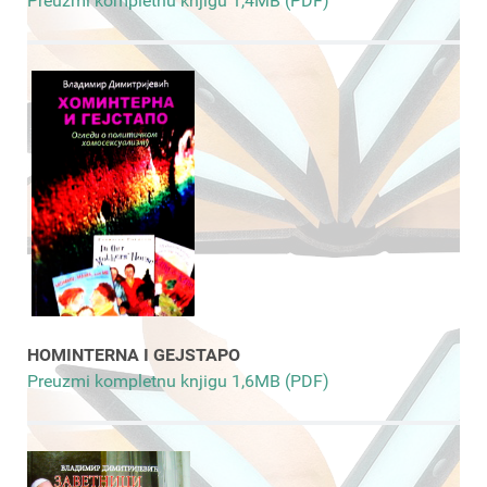
Preuzmi kompletnu knjigu 1,4MB (PDF)
HOMINTERNA I GEJSTAPO
Preuzmi kompletnu knjigu 1,6MB (PDF)