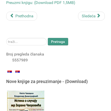
Preuzmi knjigu: (Download PDF 1,5MB)
Prethodna
Sledeća
traži...
Pretraga
Broj pregleda članaka
5557989
Nove knjige za preuzimanje - (Download)