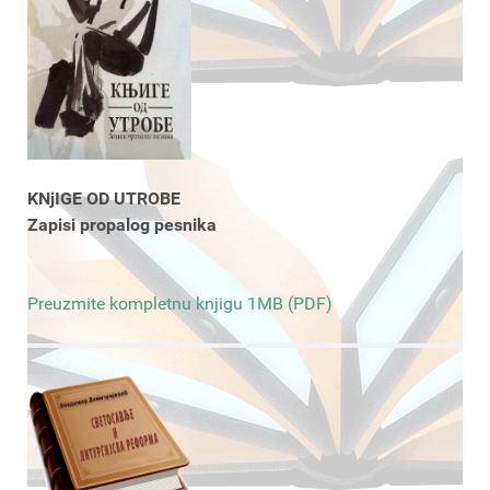
KNjIGE OD UTROBE
Zapisi propalog pesnika
Preuzmite kompletnu knjigu 1MB (PDF)