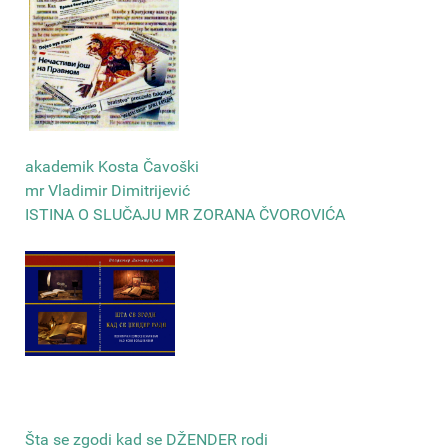
akademik Kosta Čavoški
mr Vladimir Dimitrijević
ISTINA O SLUČAJU MR ZORANA ČVOROVIĆA
Šta se zgodi kad se DŽENDER rodi