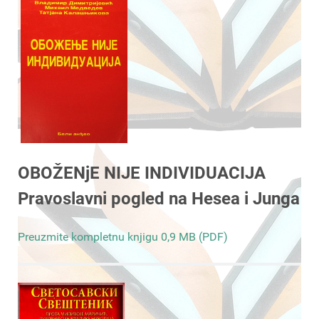
OBOŽENjE NIJE INDIVIDUACIJA
Pravoslavni pogled na Hesea i Junga
Preuzmite kompletnu knjigu 0,9 MB (PDF)