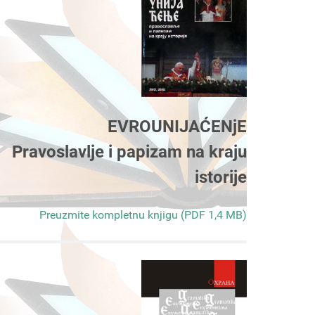
EVROUNIJAĆENjE
Pravoslavlje i papizam na kraju
istorije
Preuzmite kompletnu knjigu (PDF 1,4 MB)