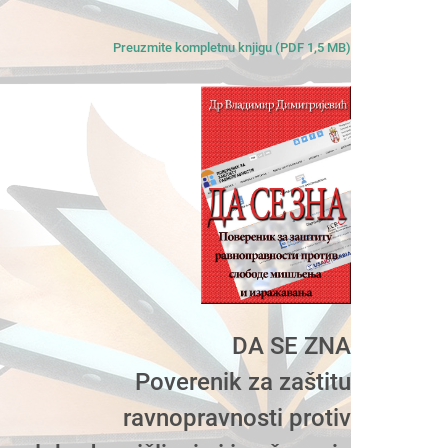
Preuzmite kompletnu knjigu (PDF 1,5 MB)
DA SE ZNA
Poverenik za zaštitu
ravnopravnosti protiv