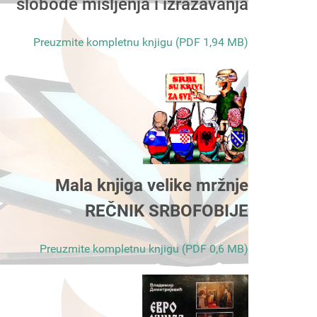
slobode mišljenja i izražavanja
Preuzmite kompletnu knjigu (PDF 1,94 MB)
Mala knjiga velike mržnje
REČNIK SRBOFOBIJE
Preuzmite kompletnu knjigu (PDF 0,6 MB)