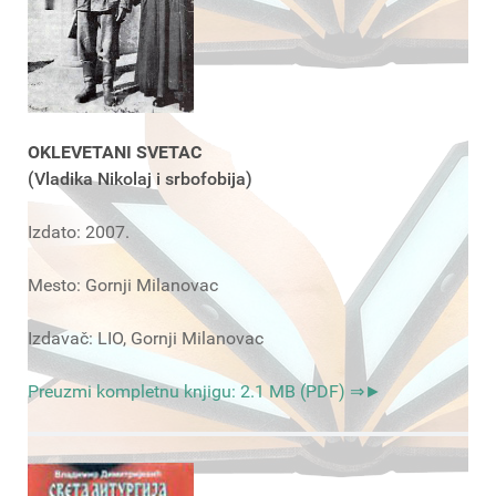
OKLEVETANI SVETAC
(Vladika Nikolaj i srbofobija)
Izdato: 2007.
Mesto: Gornji Milanovac
Izdavač: LIO, Gornji Milanovac
Preuzmi kompletnu knjigu: 2.1 MB (PDF) ⇒►