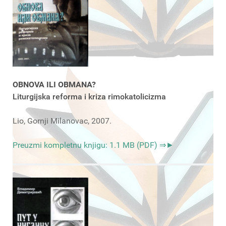
OBNOVA ILI OBMANA?
Liturgijska reforma i kriza rimokatolicizma
Lio, Gornji Milanovac, 2007.
Preuzmi kompletnu knjigu: 1.1 MB (PDF) ⇒►