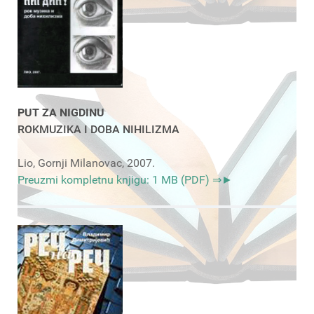
PUT ZA NIGDINU
ROKMUZIKA I DOBA NIHILIZMA
Lio, Gornji Milanovac, 2007.
Preuzmi kompletnu knjigu: 1 MB (PDF) ⇒►