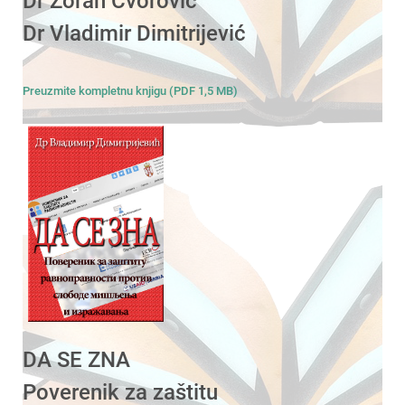
Dr Zoran Čvorović
Dr Vladimir Dimitrijević
Preuzmite kompletnu knjigu (PDF 1,5 MB)
DA SE ZNA
Poverenik za zaštitu