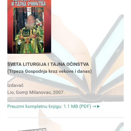
SVETA LITURGIJA I TAJNA OČINSTVA
(Trpeza Gospodnja kroz vekove i danas)
Izdavač
Lio, Gornji Milanovac, 2007.
Preuzmi kompletnu knjigu: 1.1 MB (PDF) ⇒►