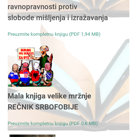
ravnopravnosti protiv
slobode mišljenja i izražavanja
Preuzmite kompletnu knjigu (PDF 1,94 MB)
Mala knjiga velike mržnje
REČNIK SRBOFOBIJE
Preuzmite kompletnu knjigu (PDF 0,6 MB)