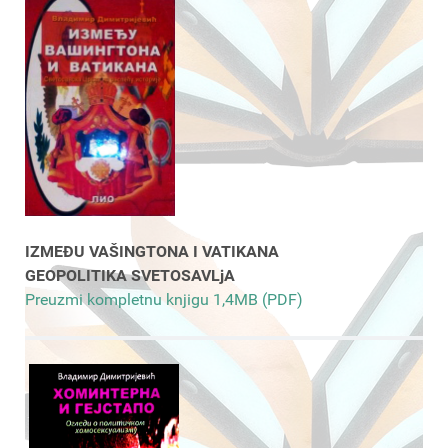
IZMEĐU VAŠINGTONA I VATIKANA
GEOPOLITIKA SVETOSAVLjA
Preuzmi kompletnu knjigu 1,4MB (PDF)