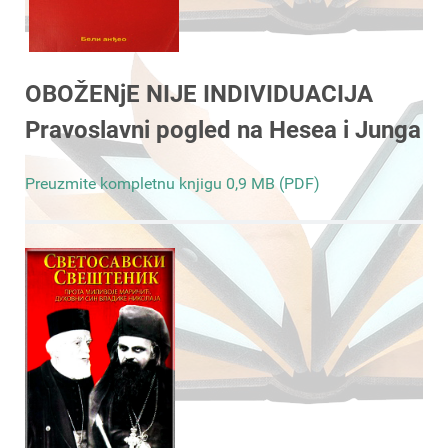
OBOŽENjE NIJE INDIVIDUACIJA
Pravoslavni pogled na Hesea i Junga
Preuzmite kompletnu knjigu 0,9 MB (PDF)