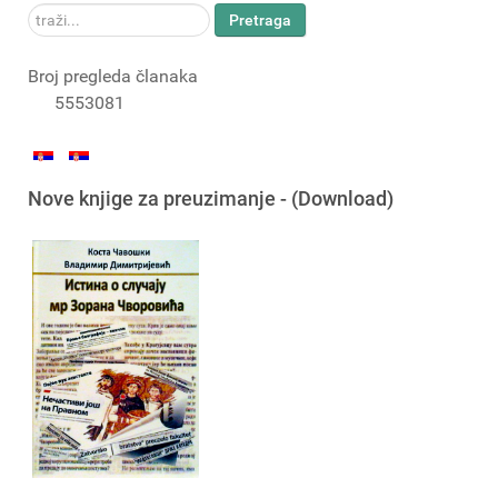
traži...
Pretraga
Broj pregleda članaka
5553081
Nove knjige za preuzimanje - (Download)