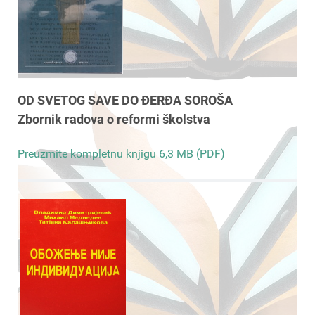
OD SVETOG SAVE DO ĐERĐA SOROŠA
Zbornik radova o reformi školstva
Preuzmite kompletnu knjigu 6,3 MB (PDF)