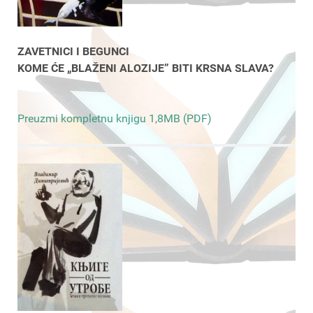
ZAVETNICI I BEGUNCI
KOME ĆE „BLAŽENI ALOZIJE” BITI KRSNA SLAVA?
Preuzmi kompletnu knjigu 1,8MB (PDF)