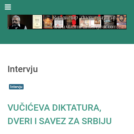
Intervju
Intervju
VUČIĆEVA DIKTATURA,
DVERI I SAVEZ ZA SRBIJU