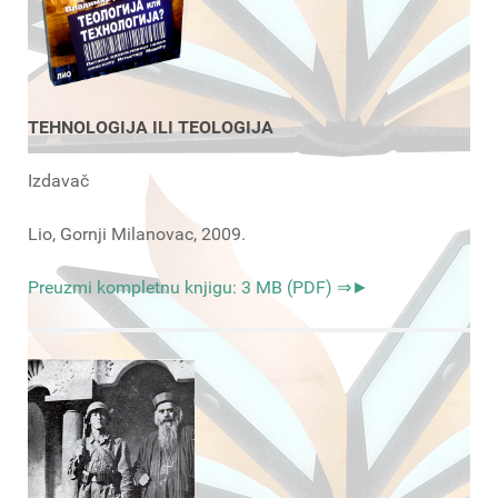
TEHNOLOGIJA ILI TEOLOGIJA
Izdavač
Lio, Gornji Milanovac, 2009.
Preuzmi kompletnu knjigu: 3 MB (PDF) ⇒►