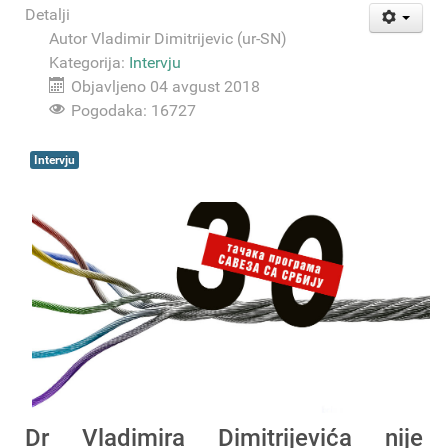
Detalji
Autor
Vladimir Dimitrijevic (ur-SN)
Kategorija:
Intervju
Objavljeno 04 avgust 2018
Pogodaka: 16727
Intervju
Dr Vladimira Dimitrijevića nije