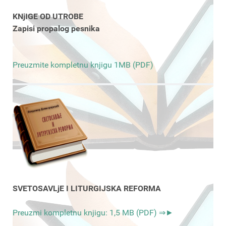
KNjIGE OD UTROBE
Zapisi propalog pesnika
Preuzmite kompletnu knjigu 1MB (PDF)
SVETOSAVLjE I LITURGIJSKA REFORMA
Preuzmi kompletnu knjigu: 1,5 MB (PDF) ⇒►