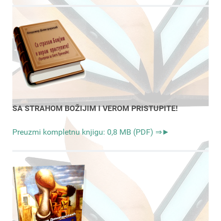
SA STRAHOM BOŽIJIM I VEROM PRISTUPITE!
Preuzmi kompletnu knjigu: 0,8 MB (PDF) ⇒►