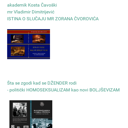
akademik Kosta Čavoški
mr Vladimir Dimitrijević
ISTINA O SLUČAJU MR ZORANA ČVOROVIĆA
Šta se zgodi kad se DŽENDER rodi
- politički HOMOSEKSUALIZAM kao novi BOLJŠEVIZAM