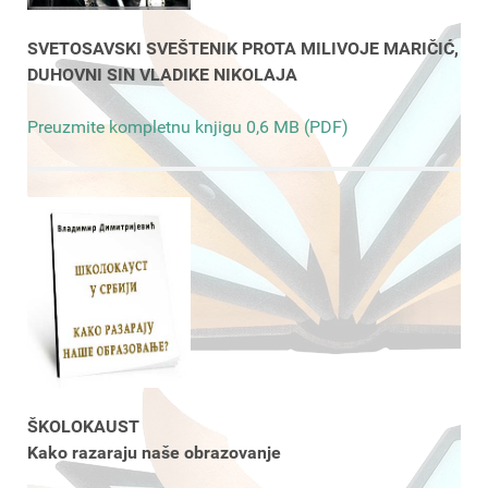
SVETOSAVSKI SVEŠTENIK PROTA MILIVOJE MARIČIĆ,
DUHOVNI SIN VLADIKE NIKOLAJA
Preuzmite kompletnu knjigu 0,6 MB (PDF)
ŠKOLOKAUST
Kako razaraju naše obrazovanje