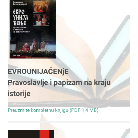
EVROUNIJAĆENjE
Pravoslavlje i papizam na kraju
istorije
Preuzmite kompletnu knjigu (PDF 1,4 MB)