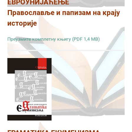
ЕВРОУНИЈАЋЕЊЕ
Православље и папизам на крају
историје
Преузмите комплетну књигу (PDF 1,4 MB)