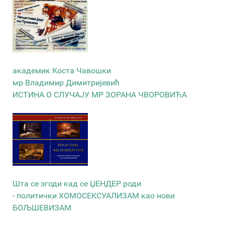
академик Коста Чавошки
мр Владимир Димитријевић
ИСТИНА О СЛУЧАЈУ МР ЗОРАНА ЧВОРОВИЋА
Шта се згоди кад се ЏЕНДЕР роди
- политички ХОМОСЕКСУАЛИЗАМ као нови
БОЉШЕВИЗАМ