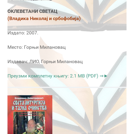
ОКЛЕВЕТАНИ СВЕТАЦ
(Владика Николај и србофобија)
Издато: 2007.
Место: Горњи Милановац
Издавач: ЛИО, Горњи Милановац
Преузми комплетну књигу: 2.1 MB (PDF) ⇒►