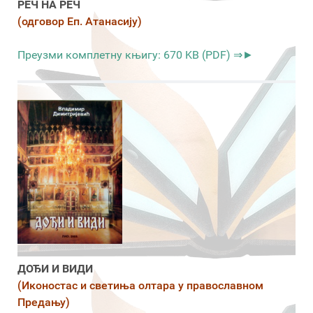
РЕЧ НА РЕЧ
(одговор Еп. Атанасију)
Преузми комплетну књигу: 670 KB (PDF) ⇒►
ДОЂИ И ВИДИ
(Иконостас и светиња олтара у православном
Предању)