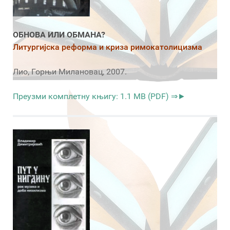
ОБНОВА ИЛИ ОБМАНА?
Литургијска реформа и криза римокатолицизма
Лио, Горњи Милановац, 2007.
Преузми комплетну књигу: 1.1 MB (PDF) ⇒►