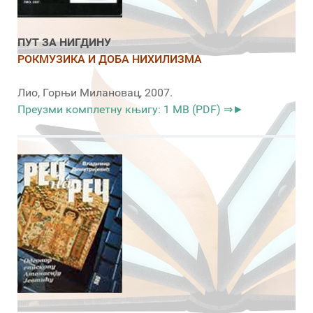
ПУТ ЗА НИГДИНУ
РОКМУЗИКА И ДОБА НИХИЛИЗМА
Лио, Горњи Милановац, 2007.
Преузми комплетну књигу: 1 MB (PDF) ⇒►