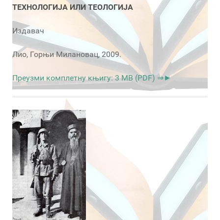
ТЕХНОЛОГИЈА ИЛИ ТЕОЛОГИЈА
Издавач
Лио, Горњи Милановац, 2009.
Преузми комплетну књигу: 3 MB (PDF) ⇒►