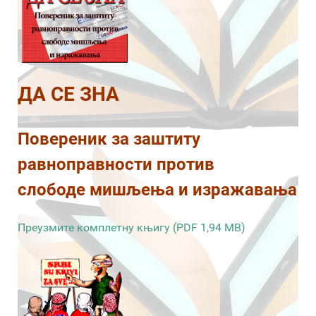
ДА СЕ ЗНА
Повереник за заштиту
равноправности против
слободе мишљења и изражавања
Преузмите комплетну књигу (PDF 1,94 MB)