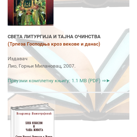
СВЕТА ЛИТУРГИЈА И ТАЈНА ОЧИНСТВА
(Трпеза Господња кроз векове и данас)
Издавач
Лио, Горњи Милановац, 2007.
Преузми комплетну књигу: 1.1 MB (PDF) ⇒►