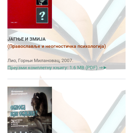
ЈАГЊЕ И ЗМИЈА
(Православље и неогностичка психологија)
Лио, Горњи Милановац, 2007.
Преузми комплетну књигу: 1.6 MB (PDF) ⇒►