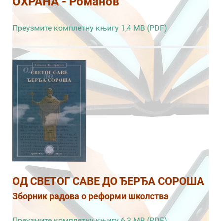
ОХРАНА - Романов
Преузмите комплетну књигу 1,4 MB (PDF)
ОД СВЕТОГ САВЕ ДО ЂЕРЂА СОРОША
Зборник радова о реформи школства
Преузмите комплетну књигу 6,3 MB (PDF)