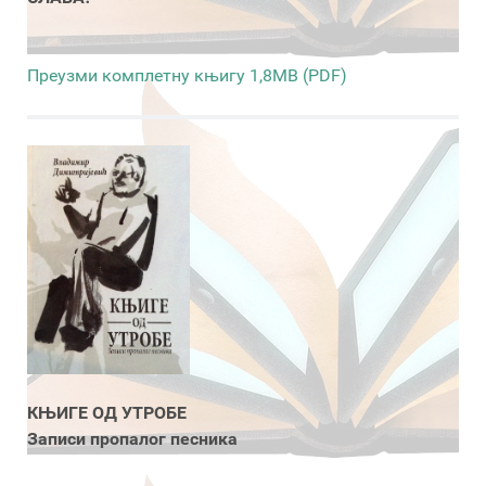
Преузми комплетну књигу 1,8MB (PDF)
КЊИГЕ ОД УТРОБЕ
Записи пропалог песника