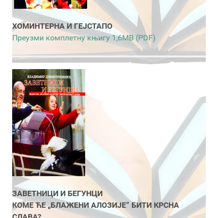
ХОМИНТЕРНА И ГЕЈСТАПО
Преузми комплетну књигу 1,6MB (PDF)
ЗАВЕТНИЦИ И БЕГУНЦИ
КОМЕ ЋЕ „БЛАЖЕНИ АЛОЗИЈЕ” БИТИ КРСНА
СЛАВА?