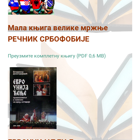
Мала књига велике мржње
РЕЧНИК СРБОФОБИЈЕ
Преузмите комплетну књигу (PDF 0,6 MB)