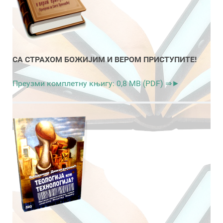
СА СТРАХОМ БОЖИЈИМ И ВЕРОМ ПРИСТУПИТЕ!
Преузми комплетну књигу: 0,8 MB (PDF) ⇒►