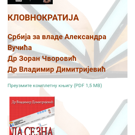
КЛОВНОКРАТИЈА
Србија за владе Александра
Вучића
Др Зоран Чворовић
Др Владимир Димитријевић
Преузмите комплетну књигу (PDF 1,5 MB)