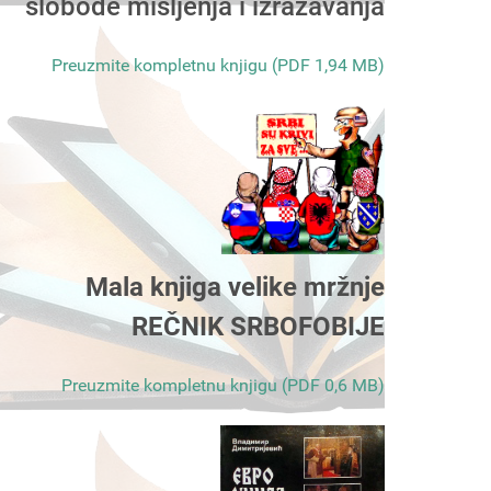
slobode mišljenja i izražavanja
Preuzmite kompletnu knjigu (PDF 1,94 MB)
Mala knjiga velike mržnje
REČNIK SRBOFOBIJE
Preuzmite kompletnu knjigu (PDF 0,6 MB)