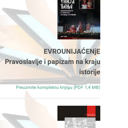
EVROUNIJAĆENjE
Pravoslavlje i papizam na kraju
istorije
Preuzmite kompletnu knjigu (PDF 1,4 MB)