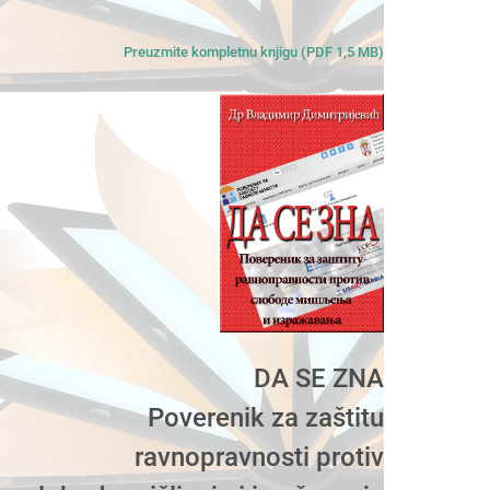
Preuzmite kompletnu knjigu (PDF 1,5 MB)
DA SE ZNA
Poverenik za zaštitu
ravnopravnosti protiv