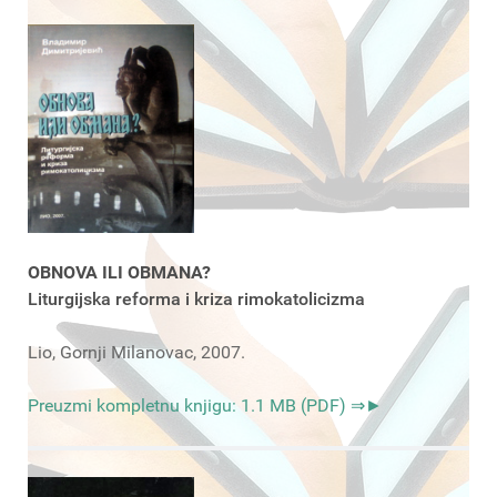
OBNOVA ILI OBMANA?
Liturgijska reforma i kriza rimokatolicizma
Lio, Gornji Milanovac, 2007.
Preuzmi kompletnu knjigu: 1.1 MB (PDF) ⇒►