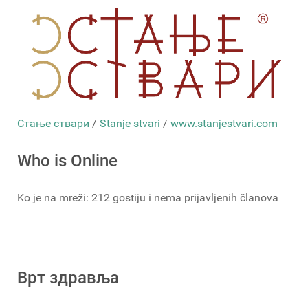
Стање ствари
/
Stanje stvari
/
www.stanjestvari.com
Who is Online
Ko je na mreži: 212 gostiju i nema prijavljenih članova
Врт здравља