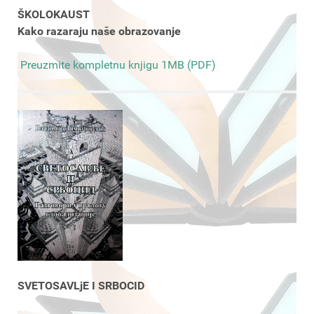
ŠKOLOKAUST
Kako razaraju naše obrazovanje
Preuzmite kompletnu knjigu 1MB (PDF)
SVETOSAVLjE I SRBOCID