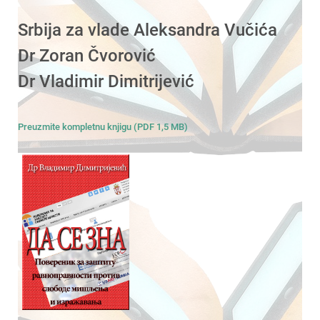
Srbija za vlade Aleksandra Vučića
Dr Zoran Čvorović
Dr Vladimir Dimitrijević
Preuzmite kompletnu knjigu (PDF 1,5 MB)