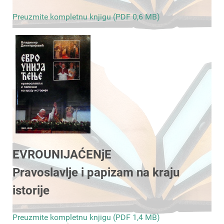
Preuzmite kompletnu knjigu (PDF 0,6 MB)
EVROUNIJAĆENjE
Pravoslavlje i papizam na kraju
istorije
Preuzmite kompletnu knjigu (PDF 1,4 MB)