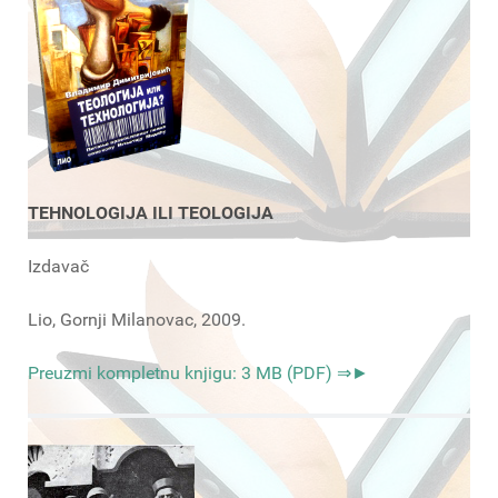
TEHNOLOGIJA ILI TEOLOGIJA
Izdavač
Lio, Gornji Milanovac, 2009.
Preuzmi kompletnu knjigu: 3 MB (PDF) ⇒►