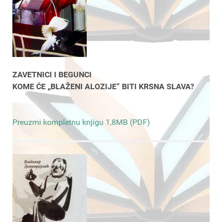
ZAVETNICI I BEGUNCI
KOME ĆE „BLAŽENI ALOZIJE” BITI KRSNA SLAVA?
Preuzmi kompletnu knjigu 1,8MB (PDF)