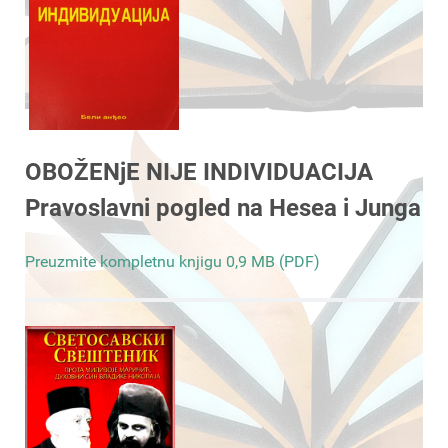
OBOŽENjE NIJE INDIVIDUACIJA
Pravoslavni pogled na Hesea i Junga
Preuzmite kompletnu knjigu 0,9 MB (PDF)