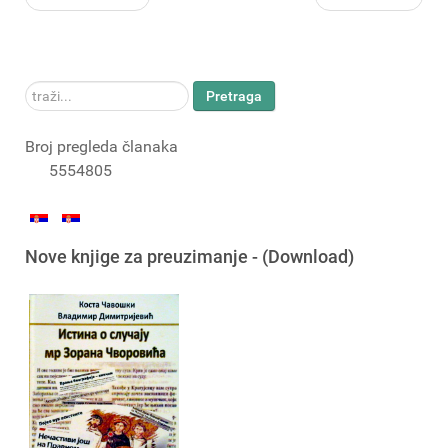
traži...
Pretraga
Broj pregleda članaka
5554805
Nove knjige za preuzimanje - (Download)