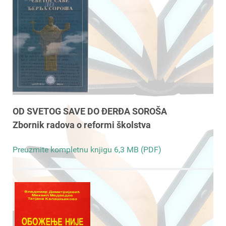
OD SVETOG SAVE DO ĐERĐA SOROŠA
Zbornik radova o reformi školstva
Preuzmite kompletnu knjigu 6,3 MB (PDF)