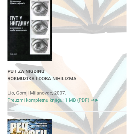
PUT ZA NIGDINU
ROKMUZIKA I DOBA NIHILIZMA
Lio, Gornji Milanovac, 2007.
Preuzmi kompletnu knjigu: 1 MB (PDF) ⇒►