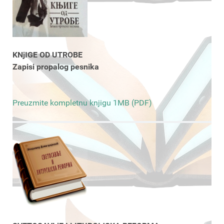
KNjIGE OD UTROBE
Zapisi propalog pesnika
Preuzmite kompletnu knjigu 1MB (PDF)