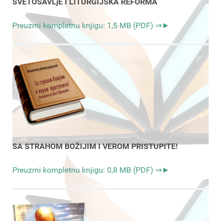
SVETOSAVLjE I LITURGIJSKA REFORMA
Preuzmi kompletnu knjigu: 1,5 MB (PDF) ⇒►
SA STRAHOM BOŽIJIM I VEROM PRISTUPITE!
Preuzmi kompletnu knjigu: 0,8 MB (PDF) ⇒►