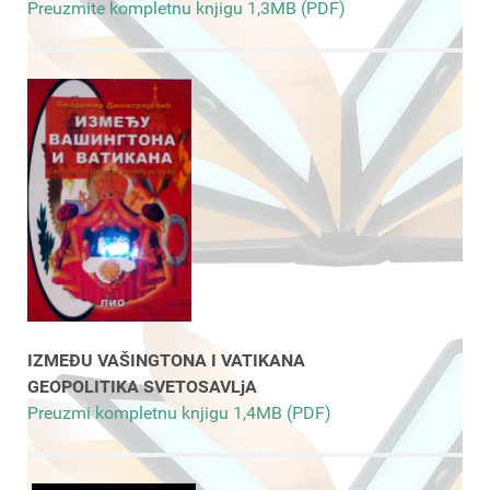
Preuzmite kompletnu knjigu 1,3MB (PDF)
IZMEĐU VAŠINGTONA I VATIKANA
GEOPOLITIKA SVETOSAVLjA
Preuzmi kompletnu knjigu 1,4MB (PDF)