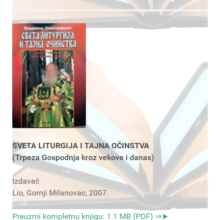
SVETA LITURGIJA I TAJNA OČINSTVA
(Trpeza Gospodnja kroz vekove i danas)
Izdavač
Lio, Gornji Milanovac, 2007.
Preuzmi kompletnu knjigu: 1.1 MB (PDF) ⇒►