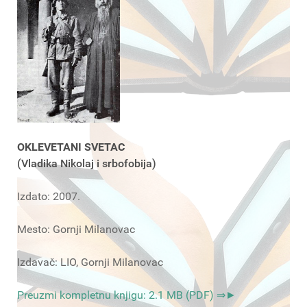
OKLEVETANI SVETAC
(Vladika Nikolaj i srbofobija)
Izdato: 2007.
Mesto: Gornji Milanovac
Izdavač: LIO, Gornji Milanovac
Preuzmi kompletnu knjigu: 2.1 MB (PDF) ⇒►