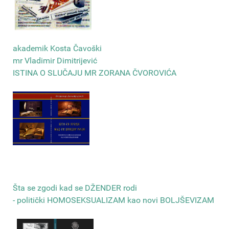
akademik Kosta Čavoški
mr Vladimir Dimitrijević
ISTINA O SLUČAJU MR ZORANA ČVOROVIĆA
Šta se zgodi kad se DŽENDER rodi
- politički HOMOSEKSUALIZAM kao novi BOLJŠEVIZAM