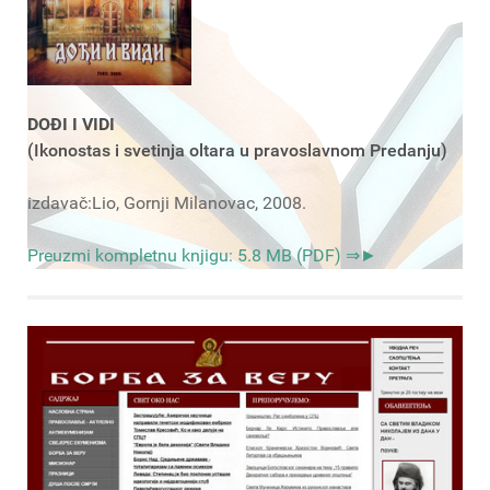
DOĐI I VIDI
(Ikonostas i svetinja oltara u pravoslavnom Predanju)
izdavač:Lio, Gornji Milanovac, 2008.
Preuzmi kompletnu knjigu: 5.8 MB (PDF) ⇒►