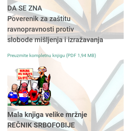
DA SE ZNA
Poverenik za zaštitu
ravnopravnosti protiv
slobode mišljenja i izražavanja
Preuzmite kompletnu knjigu (PDF 1,94 MB)
Mala knjiga velike mržnje
REČNIK SRBOFOBIJE