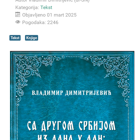
Kategorija:
Tekst
Objavljeno 01 mart 2025
Pogodaka: 2246
Tekst
Knjige