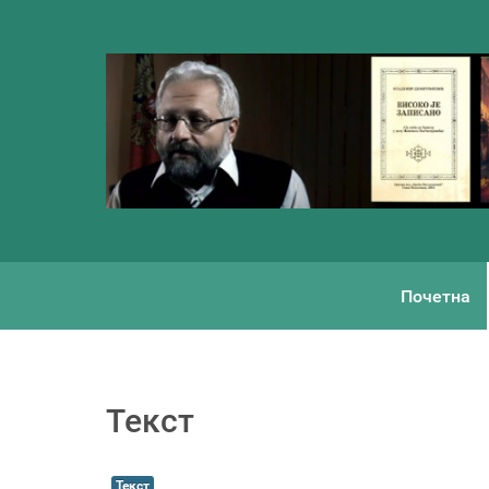
Почетна
Текст
Текст