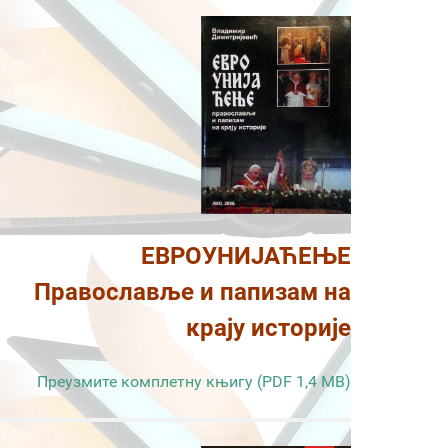
ЕВРОУНИЈАЋЕЊЕ
Православље и папизам на
крају историје
Преузмите комплетну књигу (PDF 1,4 MB)