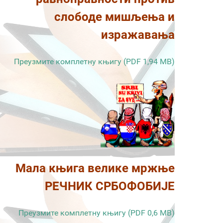
слободе мишљења и
изражавања
Преузмите комплетну књигу (PDF 1,94 MB)
Мала књига велике мржње
РЕЧНИК СРБОФОБИЈЕ
Преузмите комплетну књигу (PDF 0,6 MB)