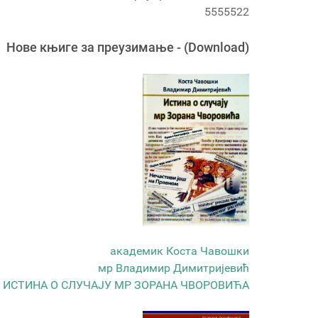
5555522
Новe књигe за преузимање - (Download)
академик Коста Чавошки
мр Владимир Димитријевић
ИСТИНА О СЛУЧАЈУ МР ЗОРАНА ЧВОРОВИЋА