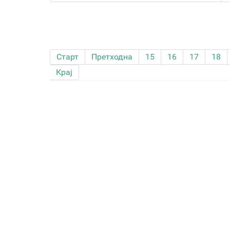
Старт
Претходна
15
16
17
18
Крај