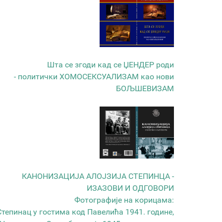
Шта се згоди кад се ЏЕНДЕР роди
- политички ХОМОСЕКСУАЛИЗАМ као нови
БОЉШЕВИЗАМ
КАНОНИЗАЦИЈА АЛОЈЗИЈА СТЕПИНЦА -
ИЗАЗОВИ И ОДГОВОРИ
Фотографије на корицама:
Степинац у гостима код Павелића 1941. године,