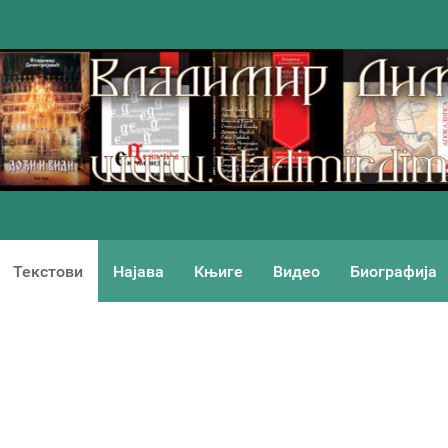
Текстови
Најава
Књиге
Видео
Биографија