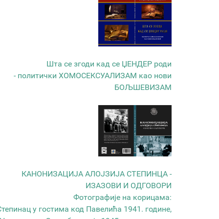
Шта се згоди кад се ЏЕНДЕР роди
- политички ХОМОСЕКСУАЛИЗАМ као нови
БОЉШЕВИЗАМ
КАНОНИЗАЦИЈА АЛОЈЗИЈА СТЕПИНЦА -
ИЗАЗОВИ И ОДГОВОРИ
Фотографије на корицама:
Степинац у гостима код Павелића 1941. године,