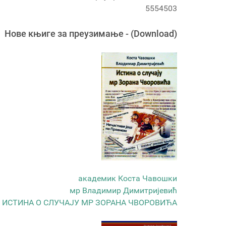
5554503
Новe књигe за преузимање - (Download)
академик Коста Чавошки
мр Владимир Димитријевић
ИСТИНА О СЛУЧАЈУ МР ЗОРАНА ЧВОРОВИЋА