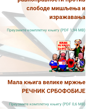
слободе мишљења и
изражавања
Преузмите комплетну књигу (PDF 1,94 MB)
Мала књига велике мржње
РЕЧНИК СРБОФОБИЈЕ
Преузмите комплетну књигу (PDF 0,6 MB)