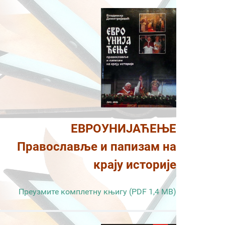
ЕВРОУНИЈАЋЕЊЕ
Православље и папизам на
крају историје
Преузмите комплетну књигу (PDF 1,4 MB)