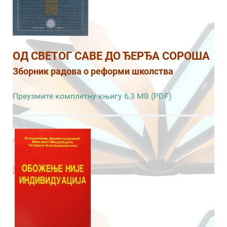
ОД СВЕТОГ САВЕ ДО ЂЕРЂА СОРОША
Зборник радова о реформи школства
Преузмите комплетну књигу 6,3 MB (PDF)