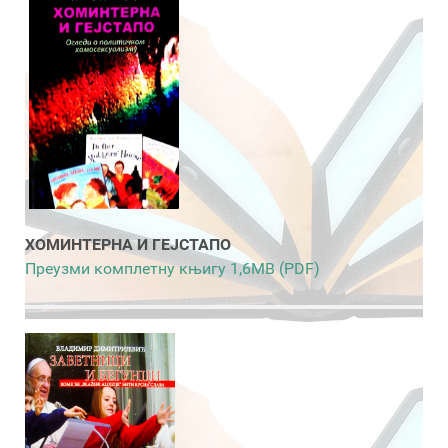
ХОМИНТЕРНА И ГЕЈСТАПО
Преузми комплетну књигу 1,6MB (PDF)