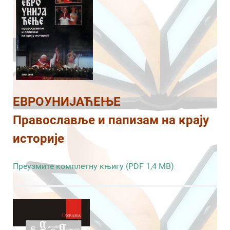
ЕВРОУНИЈАЋЕЊЕ
Православље и папизам на крају
историје
Преузмите комплетну књигу (PDF 1,4 MB)