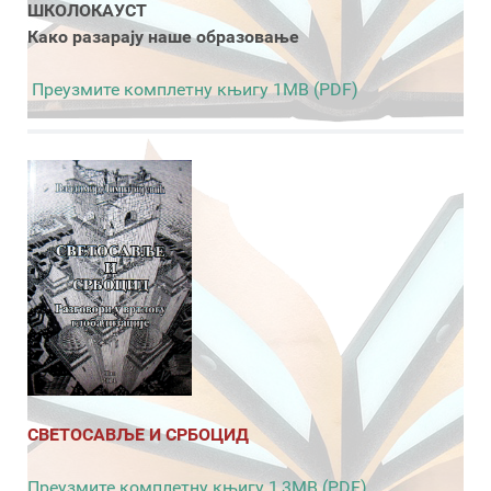
ШКОЛОКАУСТ
Како разарају наше образовање
Преузмите комплетну књигу 1MB (PDF)
СВЕТОСАВЉЕ И СРБОЦИД
Преузмите комплетну књигу 1,3MB (PDF)