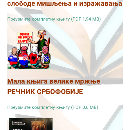
слободе мишљења и изражавања
Преузмите комплетну књигу (PDF 1,94 MB)
Мала књига велике мржње
РЕЧНИК СРБОФОБИЈЕ
Преузмите комплетну књигу (PDF 0,6 MB)