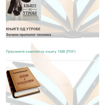
КЊИГЕ ОД УТРОБЕ
Записи пропалог песника
Преузмите комплетну књигу 1MB (PDF)