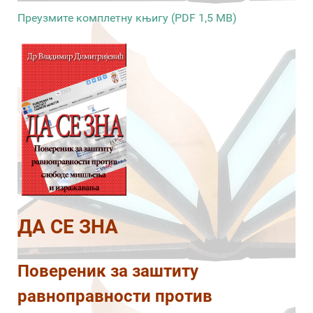
Преузмите комплетну књигу (PDF 1,5 MB)
ДА СЕ ЗНА
Повереник за заштиту
равноправности против