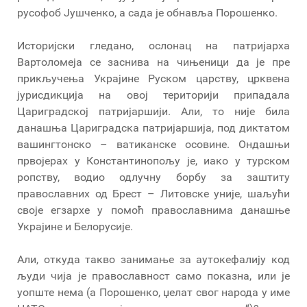
русофоб Јушченко, а сада је обнавља Порошенко.
Историјски гледано, ослонац на патријарха
Вартоломеја се заснива на чињеници да је пре
прикључења Украјине Руском царству, црквена
јурисдикција на овој територији припадала
Цариградској патријаршији. Али, то није била
данашња Цариградска патријаршија, под диктатом
вашингтонско – ватиканске осовине. Ондашњи
првојерах у Константинопољу је, иако у турском
ропству, водио одлучну борбу за заштиту
православних од Брест – Литовске уније, шаљући
своје егзархе у помоћ православнима данашње
Украјине и Белорусије.
Али, откуда такво занимање за аутокефалију код
људи чија је православност само показна, или је
уопште нема (а Порошенко, џелат свог народа у име