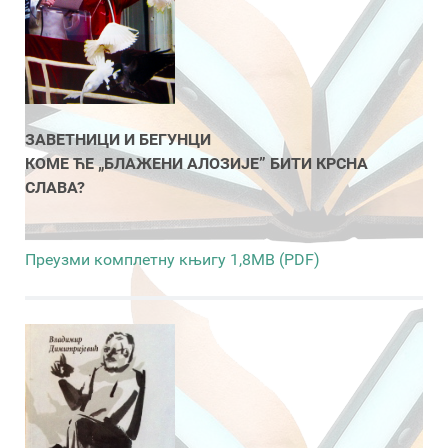
ЗАВЕТНИЦИ И БЕГУНЦИ
КОМЕ ЋЕ „БЛАЖЕНИ АЛОЗИЈЕ” БИТИ КРСНА
СЛАВА?
Преузми комплетну књигу 1,8MB (PDF)