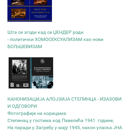
Шта се згоди кад се ЏЕНДЕР роди
- политички ХОМОСЕКСУАЛИЗАМ као нови
БОЉШЕВИЗАМ
КАНОНИЗАЦИЈА АЛОЈЗИЈА СТЕПИНЦА - ИЗАЗОВИ
И ОДГОВОРИ
Фотографије на корицама:
Степинац у гостима код Павелића 1941. године,
На паради у Загребу у мају 1945, након уласка ЈНА