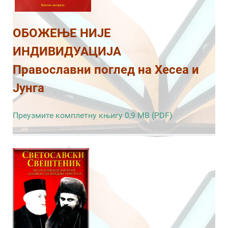
ОБОЖЕЊЕ НИЈЕ
ИНДИВИДУАЦИЈА
Православни поглед на Хесеа и
Јунга
Преузмите комплетну књигу 0,9 MB (PDF)