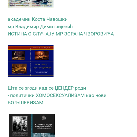
академик Коста Чавошки
мр Владимир Димитријевић
ИСТИНА О СЛУЧАЈУ МР ЗОРАНА ЧВОРОВИЋА
Шта се згоди кад се ЏЕНДЕР роди
- политички ХОМОСЕКСУАЛИЗАМ као нови
БОЉШЕВИЗАМ