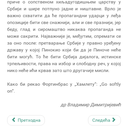
приче о сопственом хиљадугодишњем царству у
Србији и шире потпуно јадне и ништавне. Врло је
важно схватити да ће пропагандни ударци у леђа
опозиције бити све снажнији, али и све празнији, јер
беду, глад и сиромаштво никаква пропаганда не
може сакрити. Најважније је, међутим, спремати се
за оно после: претварање Србије у правно уређену
државу у којој Пинокио који би да је Пиноче неће
бити могућ. То ће бити Србија дијалога, истинске
трпељивости, права на избор и слободну реч, у којој
нико неће ићи крвав зато што другачије мисли.
Како би рекао Фортинбрас у „Хамлету“: „Go softly
on“.
др Владимир Димитријевић
Претходна
Следећа