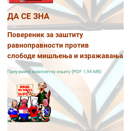
ДА СЕ ЗНА
Повереник за заштиту
равноправности против
слободе мишљења и изражавања
Преузмите комплетну књигу (PDF 1,94 MB)