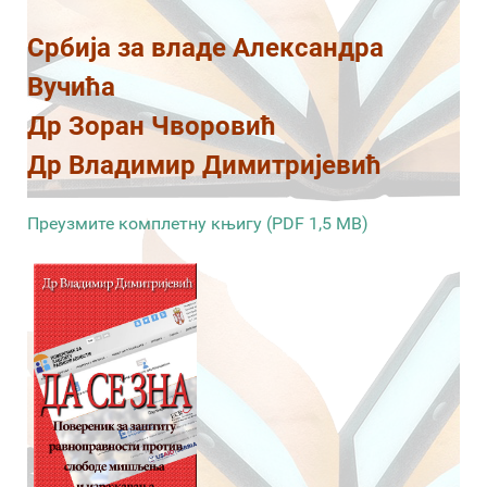
Србија за владе Александра
Вучића
Др Зоран Чворовић
Др Владимир Димитријевић
Преузмите комплетну књигу (PDF 1,5 MB)