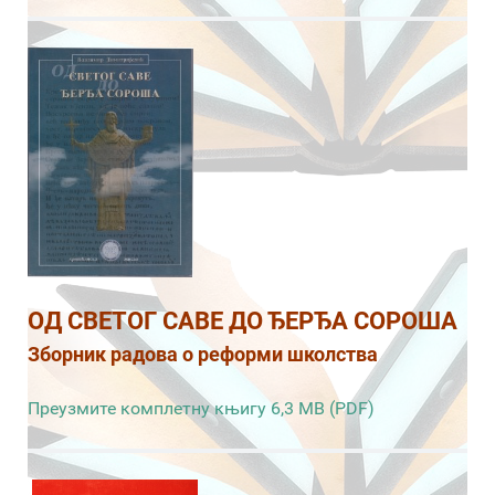
ОД СВЕТОГ САВЕ ДО ЂЕРЂА СОРОША
Зборник радова о реформи школства
Преузмите комплетну књигу 6,3 MB (PDF)