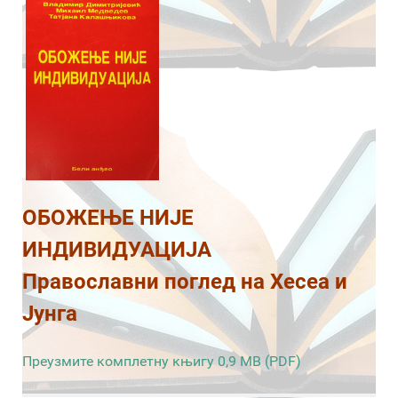
ОБОЖЕЊЕ НИЈЕ
ИНДИВИДУАЦИЈА
Православни поглед на Хесеа и
Јунга
Преузмите комплетну књигу 0,9 MB (PDF)