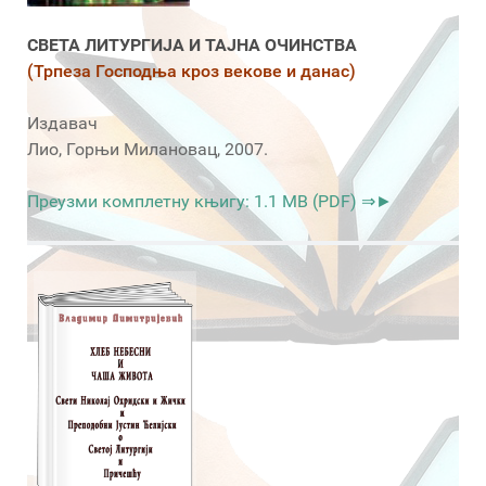
СВЕТА ЛИТУРГИЈА И ТАЈНА ОЧИНСТВА
(Трпеза Господња кроз векове и данас)
Издавач
Лио, Горњи Милановац, 2007.
Преузми комплетну књигу: 1.1 MB (PDF) ⇒►