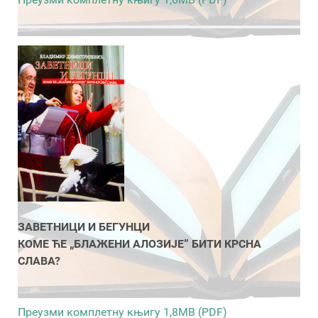
ЗАВЕТНИЦИ И БЕГУНЦИ
КОМЕ ЋЕ „БЛАЖЕНИ АЛОЗИЈЕ” БИТИ КРСНА
СЛАВА?
Преузми комплетну књигу 1,8MB (PDF)