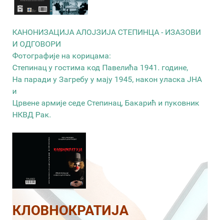
КАНОНИЗАЦИЈА АЛОЈЗИЈА СТЕПИНЦА - ИЗАЗОВИ
И ОДГОВОРИ
Фотографије на корицама:
Степинац у гостима код Павелића 1941. године,
На паради у Загребу у мају 1945, након уласка ЈНА
и
Црвене армије седе Степинац, Бакарић и пуковник
НКВД Рак.
КЛОВНОКРАТИЈА