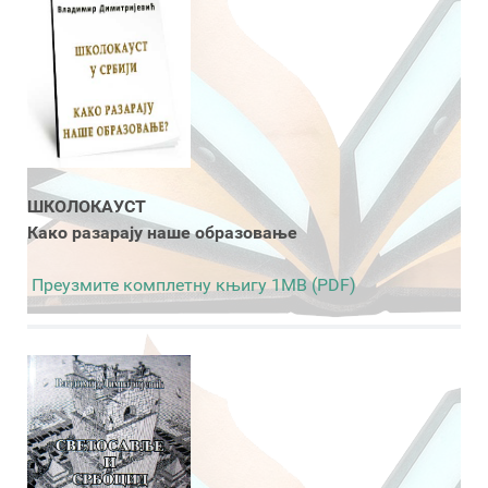
ШКОЛОКАУСТ
Како разарају наше образовање
Преузмите комплетну књигу 1MB (PDF)