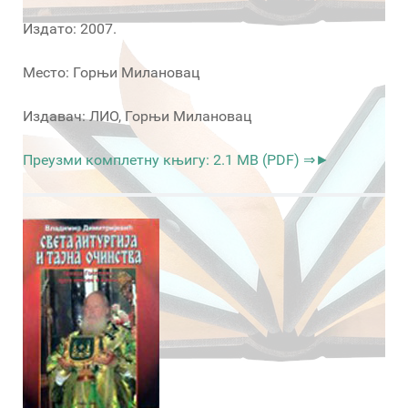
Издато: 2007.
Место: Горњи Милановац
Издавач: ЛИО, Горњи Милановац
Преузми комплетну књигу: 2.1 MB (PDF) ⇒►