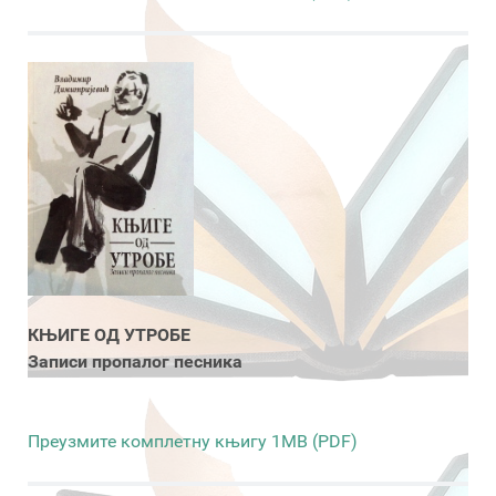
КЊИГЕ ОД УТРОБЕ
Записи пропалог песника
Преузмите комплетну књигу 1MB (PDF)