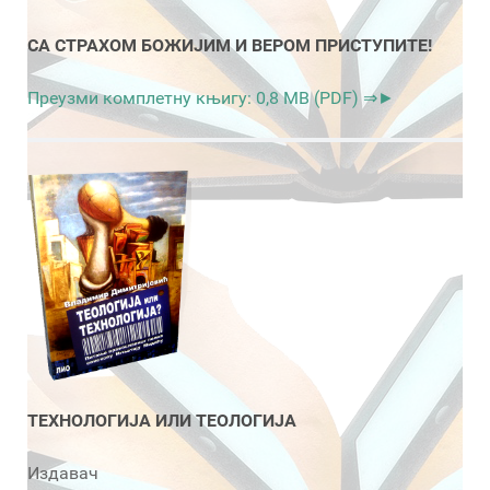
СА СТРАХОМ БОЖИЈИМ И ВЕРОМ ПРИСТУПИТЕ!
Преузми комплетну књигу: 0,8 MB (PDF) ⇒►
ТЕХНОЛОГИЈА ИЛИ ТЕОЛОГИЈА
Издавач