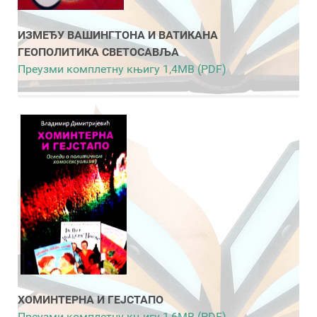
ИЗМЕЂУ ВАШИНГТОНА И ВАТИКАНА
ГЕОПОЛИТИКА СВЕТОСАВЉА
Преузми комплетну књигу 1,4MB (PDF)
ХОМИНТЕРНА И ГЕЈСТАПО
Преузми комплетну књигу 1,6MB (PDF)