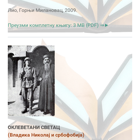
Лио, Горњи Милановац, 2009.
Преузми комплетну књигу: 3 MB (PDF) ⇒►
ОКЛЕВЕТАНИ СВЕТАЦ
(Владика Николај и србофобија)