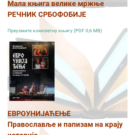
Мала књига велике мржње
РЕЧНИК СРБОФОБИЈЕ
Преузмите комплетну књигу (PDF 0,6 MB)
ЕВРОУНИЈАЋЕЊЕ
Православље и папизам на крају