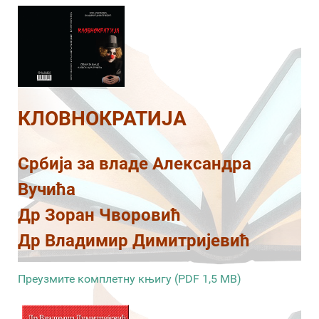
КЛОВНОКРАТИЈА
Србија за владе Александра
Вучића
Др Зоран Чворовић
Др Владимир Димитријевић
Преузмите комплетну књигу (PDF 1,5 MB)