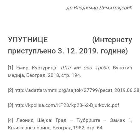
др Владимир Димитријевић
УПУТНИЦЕ (Интернету
приступљено 3. 12. 2019. године)
[1] Емир Кустурица:
Шта ми ово треба
, Вукотић
медија, Београд, 2018, стр. 194.
[2] http://adattar.vmmi.org/sajtok/27799/pecat_2019.06.28
[3] http://kpolisa.com/KP23/kp23-I-2-Djurkovic.pdf
[4] Леонид Шејка: Град – Ђубриште – Замак 1,
Књижевне новине, Београд 1982, стр. 64