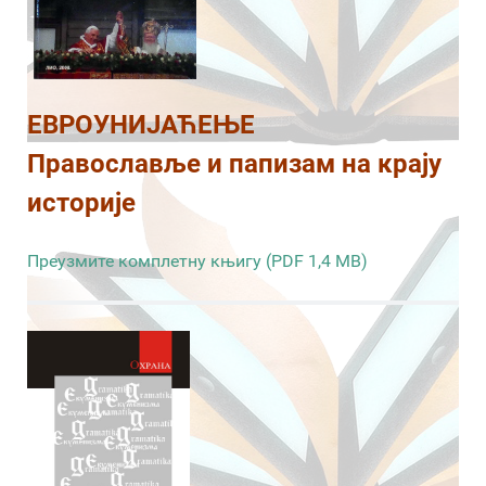
ЕВРОУНИЈАЋЕЊЕ
Православље и папизам на крају
историје
Преузмите комплетну књигу (PDF 1,4 MB)