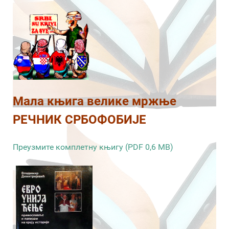
Мала књига велике мржње
РЕЧНИК СРБОФОБИЈЕ
Преузмите комплетну књигу (PDF 0,6 MB)