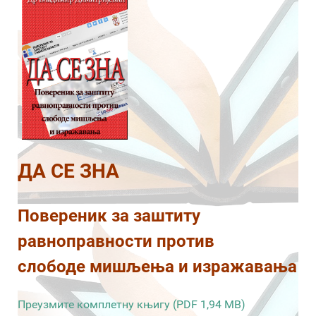
ДА СЕ ЗНА
Повереник за заштиту
равноправности против
слободе мишљења и изражавања
Преузмите комплетну књигу (PDF 1,94 MB)