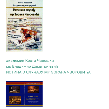
академик Коста Чавошки
мр Владимир Димитријевић
ИСТИНА О СЛУЧАЈУ МР ЗОРАНА ЧВОРОВИЋА