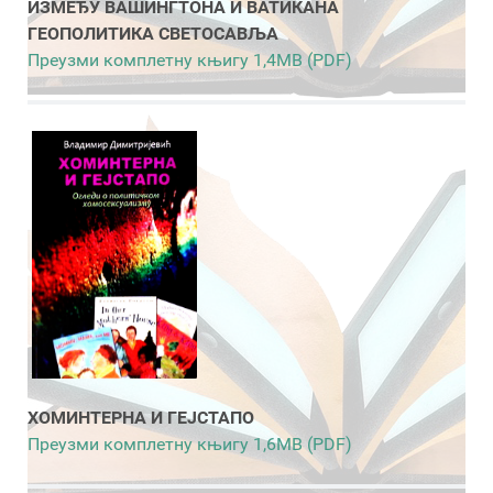
ИЗМЕЂУ ВАШИНГТОНА И ВАТИКАНА
ГЕОПОЛИТИКА СВЕТОСАВЉА
Преузми комплетну књигу 1,4MB (PDF)
ХОМИНТЕРНА И ГЕЈСТАПО
Преузми комплетну књигу 1,6MB (PDF)