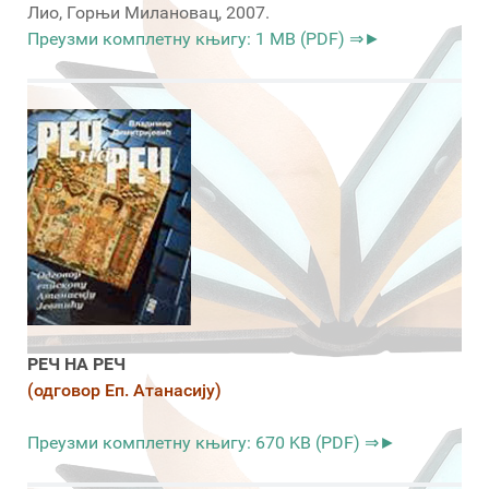
Лио, Горњи Милановац, 2007.
Преузми комплетну књигу: 1 MB (PDF) ⇒►
РЕЧ НА РЕЧ
(одговор Еп. Атанасију)
Преузми комплетну књигу: 670 KB (PDF) ⇒►