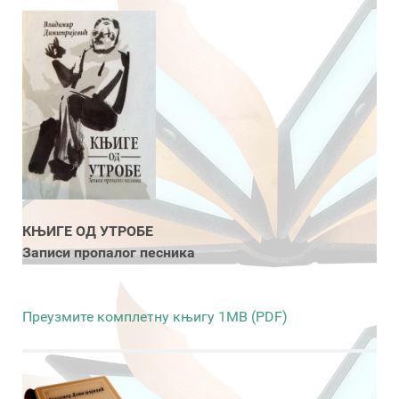
КЊИГЕ ОД УТРОБЕ
Записи пропалог песника
Преузмите комплетну књигу 1MB (PDF)