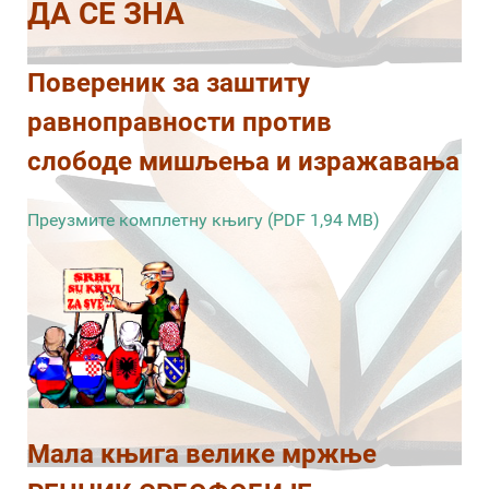
ДА СЕ ЗНА
Повереник за заштиту
равноправности против
слободе мишљења и изражавања
Преузмите комплетну књигу (PDF 1,94 MB)
Мала књига велике мржње