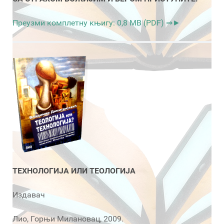
Преузми комплетну књигу: 0,8 MB (PDF) ⇒►
ТЕХНОЛОГИЈА ИЛИ ТЕОЛОГИЈА
Издавач
Лио, Горњи Милановац, 2009.