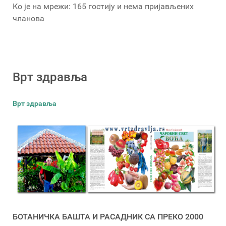
Ко је на мрежи: 165 гостију и нема пријављених
чланова
Врт здравља
Врт здравља
БОТАНИЧКА БАШТА И РАСАДНИК СА ПРЕКО 2000