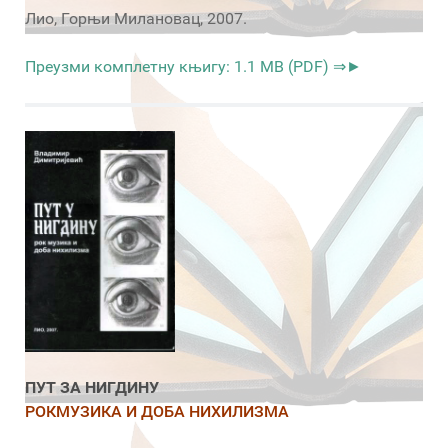
Лио, Горњи Милановац, 2007.
Преузми комплетну књигу: 1.1 MB (PDF) ⇒►
ПУТ ЗА НИГДИНУ
РОКМУЗИКА И ДОБА НИХИЛИЗМА