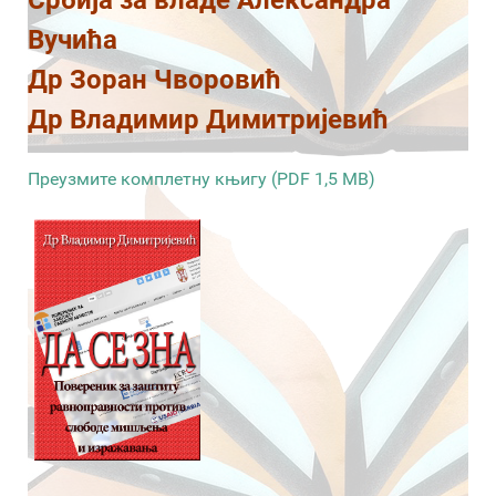
Србија за владе Александра
Вучића
Др Зоран Чворовић
Др Владимир Димитријевић
Преузмите комплетну књигу (PDF 1,5 MB)