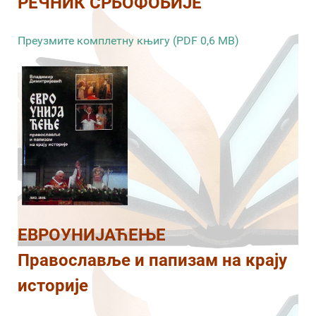
РЕЧНИК СРБОФОБИЈЕ
Преузмите комплетну књигу (PDF 0,6 MB)
ЕВРОУНИЈАЋЕЊЕ
Православље и папизам на крају
историје