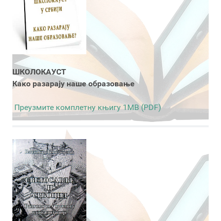
ШКОЛОКАУСТ
Како разарају наше образовање
Преузмите комплетну књигу 1MB (PDF)