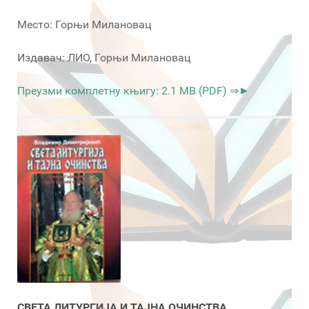
Место: Горњи Милановац
Издавач: ЛИО, Горњи Милановац
Преузми комплетну књигу: 2.1 MB (PDF) ⇒►
СВЕТА ЛИТУРГИЈА И ТАЈНА ОЧИНСТВА