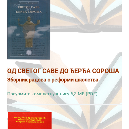
ОД СВЕТОГ САВЕ ДО ЂЕРЂА СОРОША
Зборник радова о реформи школства
Преузмите комплетну књигу 6,3 MB (PDF)