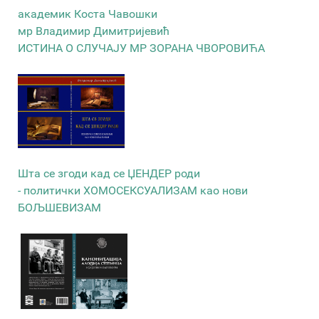
академик Коста Чавошки
мр Владимир Димитријевић
ИСТИНА О СЛУЧАЈУ МР ЗОРАНА ЧВОРОВИЋА
Шта се згоди кад се ЏЕНДЕР роди
- политички ХОМОСЕКСУАЛИЗАМ као нови
БОЉШЕВИЗАМ