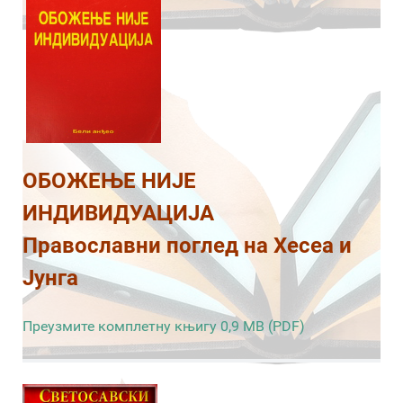
ОБОЖЕЊЕ НИЈЕ
ИНДИВИДУАЦИЈА
Православни поглед на Хесеа и
Јунга
Преузмите комплетну књигу 0,9 MB (PDF)