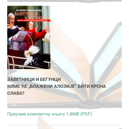
ЗАВЕТНИЦИ И БЕГУНЦИ
КОМЕ ЋЕ „БЛАЖЕНИ АЛОЗИЈЕ” БИТИ КРСНА
СЛАВА?
Преузми комплетну књигу 1,8MB (PDF)