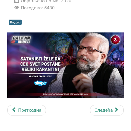
Објављено 08 мај 2020
Погодака: 5430
Видео
Претходна
Следећа