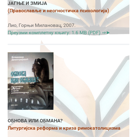
ЈАГЊЕ И ЗМИЈА
(Православље и неогностичка психологија)
Лио, Горњи Милановац, 2007.
Преузми комплетну књигу: 1.6 MB (PDF) ⇒►
ОБНОВА ИЛИ ОБМАНА?
Литургијска реформа и криза римокатолицизма