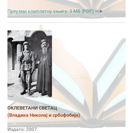
Преузми комплетну књигу: 3 MB (PDF) ⇒►
ОКЛЕВЕТАНИ СВЕТАЦ
(Владика Николај и србофобија)
Издато: 2007.