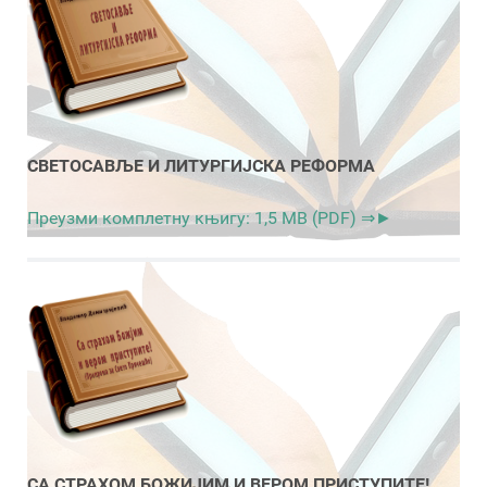
СВЕТОСАВЉЕ И ЛИТУРГИЈСКА РЕФОРМА
Преузми комплетну књигу: 1,5 MB (PDF) ⇒►
СА СТРАХОМ БОЖИЈИМ И ВЕРОМ ПРИСТУПИТЕ!