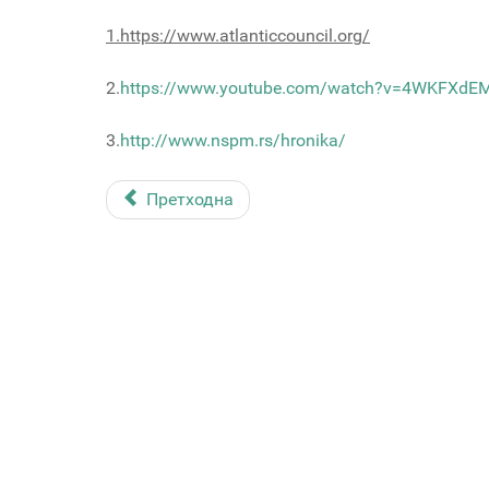
1.
https://www.atlanticcouncil.org/
2.
https://www.youtube.com/watch?v=4WKFXdE
3.
http://www.nspm.rs/hronika/
Претходна