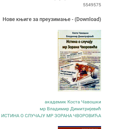
5549575
Новe књигe за преузимање - (Download)
академик Коста Чавошки
мр Владимир Димитријевић
ИСТИНА О СЛУЧАЈУ МР ЗОРАНА ЧВОРОВИЋА