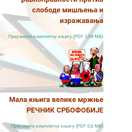
слободе мишљења и
изражавања
Преузмите комплетну књигу (PDF 1,94 MB)
Мала књига велике мржње
РЕЧНИК СРБОФОБИЈЕ
Преузмите комплетну књигу (PDF 0,6 MB)