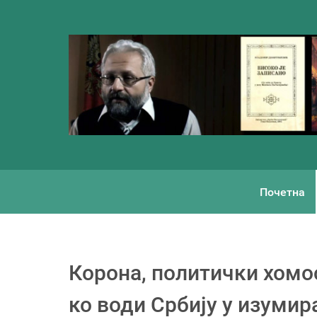
Почетна
Корона, политички хомо
ко води Србију у изуми