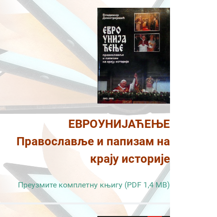
ЕВРОУНИЈАЋЕЊЕ
Православље и папизам на
крају историје
Преузмите комплетну књигу (PDF 1,4 MB)