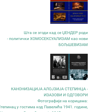
Шта се згоди кад се ЏЕНДЕР роди
- политички ХОМОСЕКСУАЛИЗАМ као нови
БОЉШЕВИЗАМ
КАНОНИЗАЦИЈА АЛОЈЗИЈА СТЕПИНЦА -
ИЗАЗОВИ И ОДГОВОРИ
Фотографије на корицама:
Степинац у гостима код Павелића 1941. године,