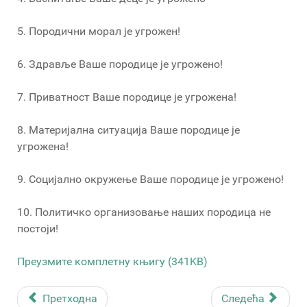
5. Породични морал је угрожен!
6. Здравље Ваше породице је угрожено!
7. Приватност Ваше породице је угрожена!
8. Материјална ситуација Ваше породице је
угрожена!
9. Социјално окружење Ваше породице је угрожено!
10. Политичко организовање наших породица не
постоји!
Преузмите комплетну књигу (341KB)
Претходна
Следећа