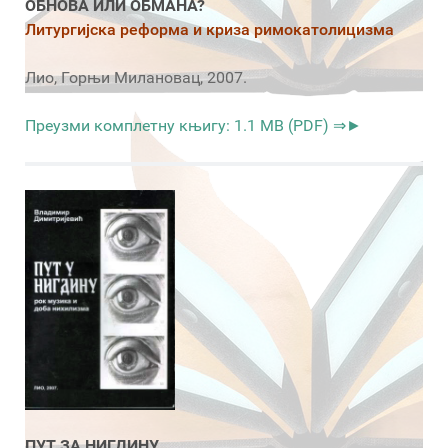
ОБНОВА ИЛИ ОБМАНА?
Литургијска реформа и криза римокатолицизма
Лио, Горњи Милановац, 2007.
Преузми комплетну књигу: 1.1 MB (PDF) ⇒►
ПУТ ЗА НИГДИНУ