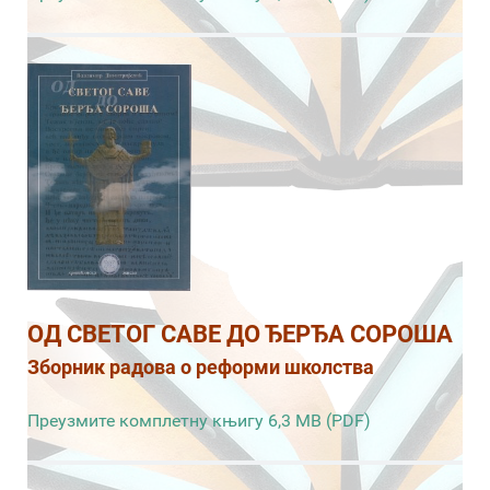
ОД СВЕТОГ САВЕ ДО ЂЕРЂА СОРОША
Зборник радова о реформи школства
Преузмите комплетну књигу 6,3 MB (PDF)