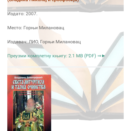
Издато: 2007.
Место: Горњи Милановац
Издавач: ЛИО, Горњи Милановац
Преузми комплетну књигу: 2.1 MB (PDF) ⇒►