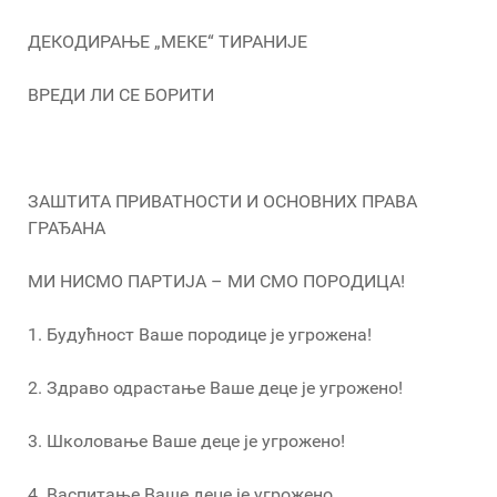
ДЕКОДИРАЊЕ „МЕКЕ“ ТИРАНИЈЕ
ВРЕДИ ЛИ СЕ БОРИТИ
ЗАШТИТА ПРИВАТНОСТИ И ОСНОВНИХ ПРАВА
ГРАЂАНА
МИ НИСМО ПАРТИЈА – МИ СМО ПОРОДИЦА!
1. Будућност Ваше породице је угрожена!
2. Здраво одрастање Ваше деце је угрожено!
3. Школовање Ваше деце је угрожено!
4. Васпитање Ваше деце је угрожено