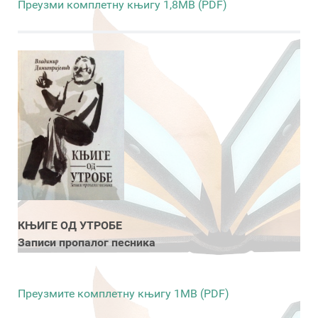
Преузми комплетну књигу 1,8MB (PDF)
КЊИГЕ ОД УТРОБЕ
Записи пропалог песника
Преузмите комплетну књигу 1MB (PDF)