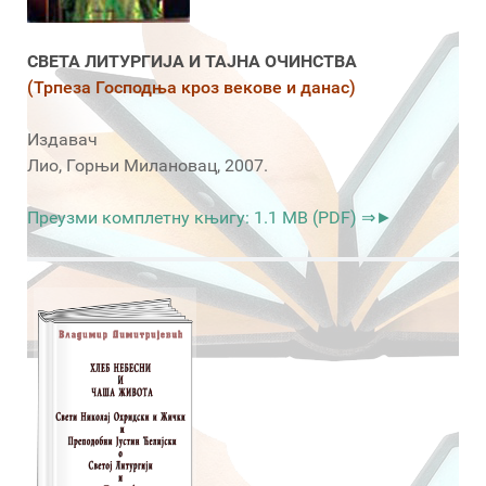
СВЕТА ЛИТУРГИЈА И ТАЈНА ОЧИНСТВА
(Трпеза Господња кроз векове и данас)
Издавач
Лио, Горњи Милановац, 2007.
Преузми комплетну књигу: 1.1 MB (PDF) ⇒►