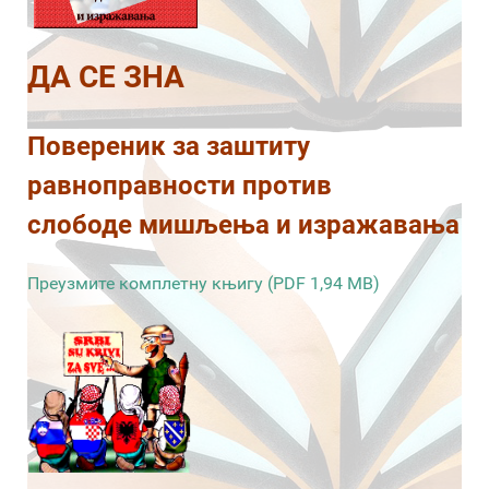
ДА СЕ ЗНА
Повереник за заштиту
равноправности против
слободе мишљења и изражавања
Преузмите комплетну књигу (PDF 1,94 MB)