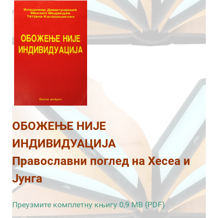
ОБОЖЕЊЕ НИЈЕ
ИНДИВИДУАЦИЈА
Православни поглед на Хесеа и
Јунга
Преузмите комплетну књигу 0,9 MB (PDF)