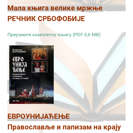
Мала књига велике мржње
РЕЧНИК СРБОФОБИЈЕ
Преузмите комплетну књигу (PDF 0,6 MB)
ЕВРОУНИЈАЋЕЊЕ
Православље и папизам на крају