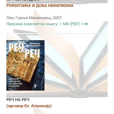
РОКМУЗИКА И ДОБА НИХИЛИЗМА
Лио, Горњи Милановац, 2007.
Преузми комплетну књигу: 1 MB (PDF) ⇒►
РЕЧ НА РЕЧ
(одговор Еп. Атанасију)