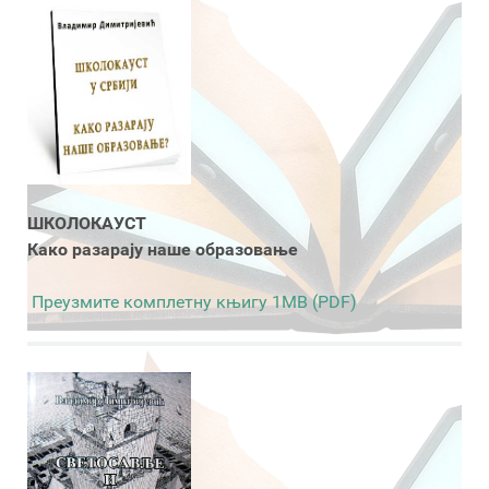
ШКОЛОКАУСТ
Како разарају наше образовање
Преузмите комплетну књигу 1MB (PDF)