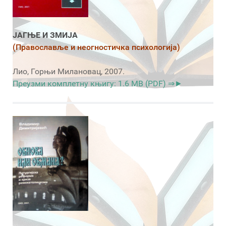
ЈАГЊЕ И ЗМИЈА
(Православље и неогностичка психологија)
Лио, Горњи Милановац, 2007.
Преузми комплетну књигу: 1.6 MB (PDF) ⇒►