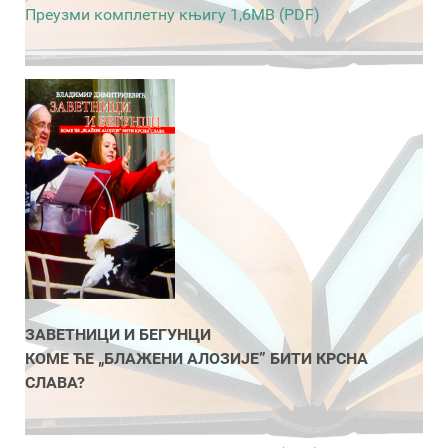
Преузми комплетну књигу 1,6MB (PDF)
ЗАВЕТНИЦИ И БЕГУНЦИ
КОМЕ ЋЕ „БЛАЖЕНИ АЛОЗИЈЕ” БИТИ КРСНА
СЛАВА?