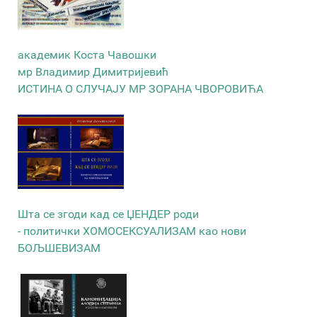
академик Коста Чавошки
мр Владимир Димитријевић
ИСТИНА О СЛУЧАЈУ МР ЗОРАНА ЧВОРОВИЋА
Шта се згоди кад се ЏЕНДЕР роди
- политички ХОМОСЕКСУАЛИЗАМ као нови
БОЉШЕВИЗАМ