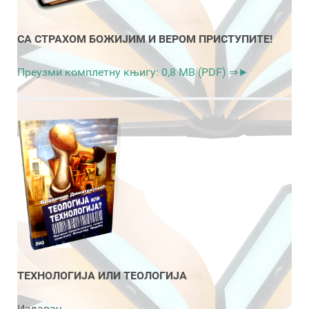
СА СТРАХОМ БОЖИЈИМ И ВЕРОМ ПРИСТУПИТЕ!
Преузми комплетну књигу: 0,8 MB (PDF) ⇒►
ТЕХНОЛОГИЈА ИЛИ ТЕОЛОГИЈА
Издавач