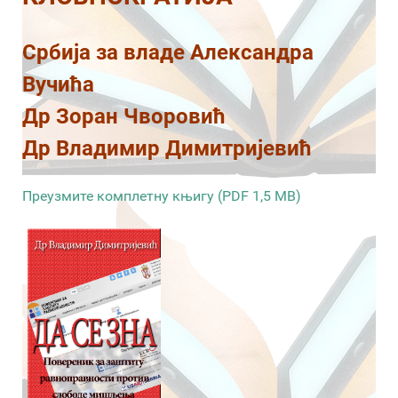
Србија за владе Александра
Вучића
Др Зоран Чворовић
Др Владимир Димитријевић
Преузмите комплетну књигу (PDF 1,5 MB)