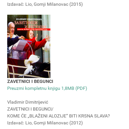
Izdavač: Lio, Gornji Milanovac (2015)
ZAVETNICI I BEGUNCI
Preuzmi kompletnu knjigu 1,8MB (PDF)
Vladimir Dimitrijević
ZAVETNICI I BEGUNCI/
KOME ĆE „BLAŽENI ALOZIJE” BITI KRSNA SLAVA?
Izdavač: Lio, Gornji Milanovac (2012)