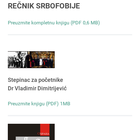
REČNIK SRBOFOBIJE
Preuzmite kompletnu knjigu (PDF 0,6 MB)
Stepinac za početnike
Dr Vladimir Dimitrijević
Preuzmite knjigu (PDF) 1MB