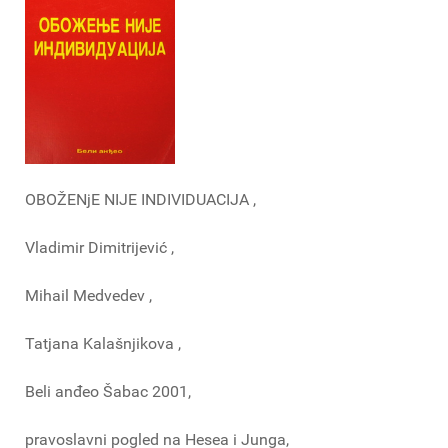
OBOŽENjE NIJE INDIVIDUACIJA ,
Vladimir Dimitrijević ,
Mihail Medvedev ,
Tatjana Kalašnjikova ,
Beli anđeo Šabac 2001,
pravoslavni pogled na Hesea i Junga,