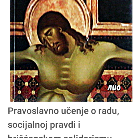
Pravoslavno učenje o radu,
socijalnoj pravdi i