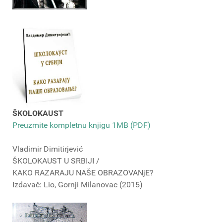
ŠKOLOKAUST
Preuzmite kompletnu knjigu 1MB (PDF)
Vladimir Dimitirjević
ŠKOLOKAUST U SRBIJI /
KAKO RAZARAJU NAŠE OBRAZOVANjE?
Izdavač: Lio, Gornji Milanovac (2015)