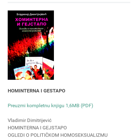
HOMINTERNA I GESTAPO
Preuzmi kompletnu knjigu 1,6MB (PDF)
Vladimir Dimitrijević
HOMINTERNA I GEJSTAPO
OGLEDI O POLITIČKOM HOMOSEKSUALIZMU