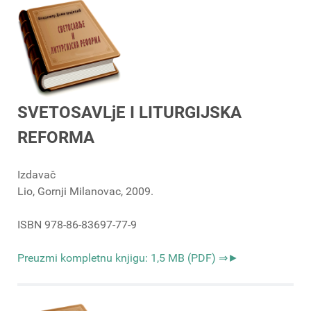
SVETOSAVLjE I LITURGIJSKA
REFORMA
Izdavač
Lio, Gornji Milanovac, 2009.
ISBN 978-86-83697-77-9
Preuzmi kompletnu knjigu: 1,5 MB (PDF) ⇒►