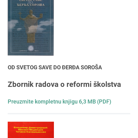
OD SVETOG SAVE DO ĐERĐA SOROŠA
Zbornik radova o reformi školstva
Preuzmite kompletnu knjigu 6,3 MB (PDF)