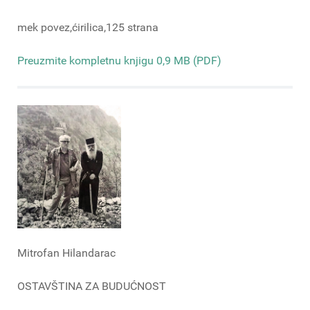
mek povez,ćirilica,125 strana
Preuzmite kompletnu knjigu 0,9 MB (PDF)
Mitrofan Hilandarac
OSTAVŠTINA ZA BUDUĆNOST