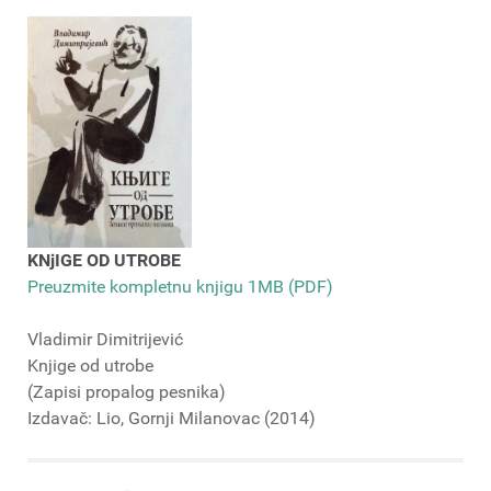
KNjIGE OD UTROBE
Preuzmite kompletnu knjigu 1MB (PDF)
Vladimir Dimitrijević
Knjige od utrobe
(Zapisi propalog pesnika)
Izdavač: Lio, Gornji Milanovac (2014)