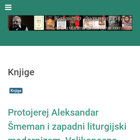
Knjige
Knjige
Protojerej Aleksandar
Šmeman i zapadni liturgijski