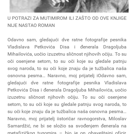
U POTRAZI ZA MUTIMIROM ILI ZAŠTO OD OVE KNJIGE
NIJE NASTAO ROMAN
Odavno sam, gledajući dve ratne fotografije pesnika
Vladislava Petkovića Disa i đenerala Dragoljuba
Mihailovića, uočio izuzetnu sličnost njihovih očiju. To su
oči osenjene setom, to su oči koje su gledale patnju
svog naroda, to su oči koje znaju da je tužbalica naša
osnovna pesma… Naravno, moj prijatelj iOdavno sam,
gledajući dve ratne fotografije pesnika Vladislava
Petkovića Disa i đenerala Dragoljuba Mihailovića, uočio
izuzetnu sličnost njihovih očiju. To su oči osenjene
setom, to su oči koje su gledale patnju svog naroda, to
su oči koje znaju da je tužbalica naša osnovna pesma…
Naravno, moj prijatelj iistoričar ravnogorstva, Miloslav
Samardžić, ne bi se složio sa svođenjem đenerala na
metafizičkog tugomira – bio je on obaveštajni oficir,