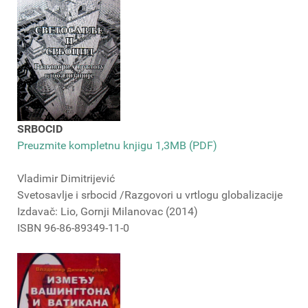
SRBOCID
Preuzmite kompletnu knjigu 1,3MB (PDF)
Vladimir Dimitrijević
Svetosavlje i srbocid /Razgovori u vrtlogu globalizacije
Izdavač: Lio, Gornji Milanovac (2014)
ISBN 96-86-89349-11-0