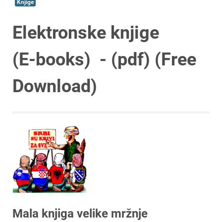
Knjige
Elektronske knjige
(E-books) - (pdf) (Free
Download)
Mala knjiga velike mržnje