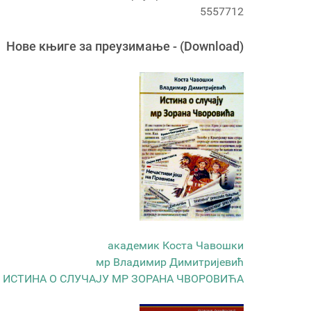
5557712
Новe књигe за преузимање - (Download)
академик Коста Чавошки
мр Владимир Димитријевић
ИСТИНА О СЛУЧАЈУ МР ЗОРАНА ЧВОРОВИЋА