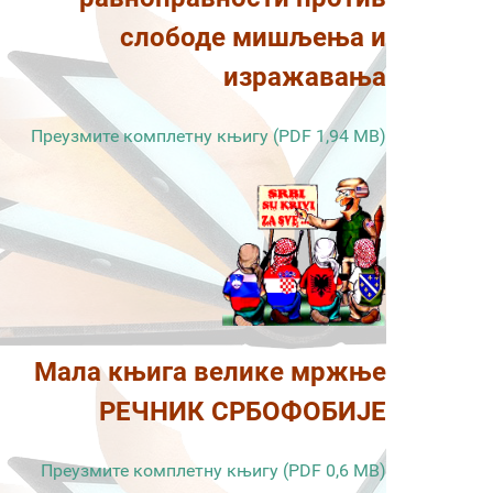
слободе мишљења и
изражавања
Преузмите комплетну књигу (PDF 1,94 MB)
Мала књига велике мржње
РЕЧНИК СРБОФОБИЈЕ
Преузмите комплетну књигу (PDF 0,6 MB)