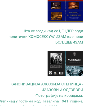
Шта се згоди кад се ЏЕНДЕР роди
- политички ХОМОСЕКСУАЛИЗАМ као нови
БОЉШЕВИЗАМ
КАНОНИЗАЦИЈА АЛОЈЗИЈА СТЕПИНЦА -
ИЗАЗОВИ И ОДГОВОРИ
Фотографије на корицама:
Степинац у гостима код Павелића 1941. године,