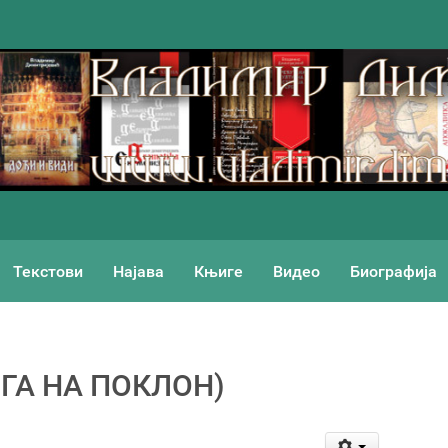
Текстови
Најава
Књиге
Видео
Биографија
ГА НА ПОКЛОН)