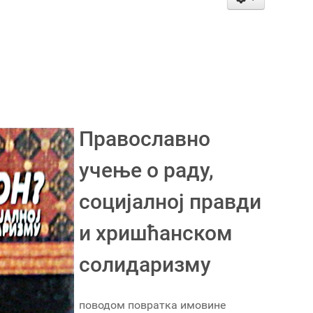
Православно
учење о раду,
социјалној правди
и хришћанском
солидаризму
поводом повратка имовине