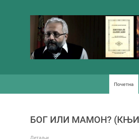
Почетна
БОГ ИЛИ МАМОН? (КЊИ
Детаљи