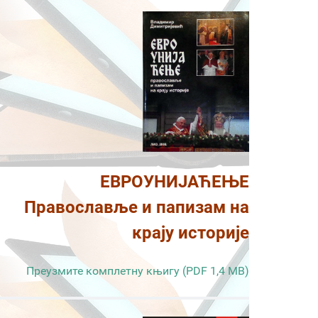
ЕВРОУНИЈАЋЕЊЕ
Православље и папизам на
крају историје
Преузмите комплетну књигу (PDF 1,4 MB)