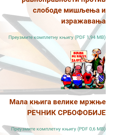
слободе мишљења и
изражавања
Преузмите комплетну књигу (PDF 1,94 MB)
Мала књига велике мржње
РЕЧНИК СРБОФОБИЈЕ
Преузмите комплетну књигу (PDF 0,6 MB)