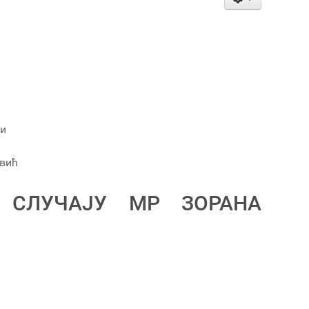
ки
вић
 СЛУЧАЈУ МР ЗОРАНА