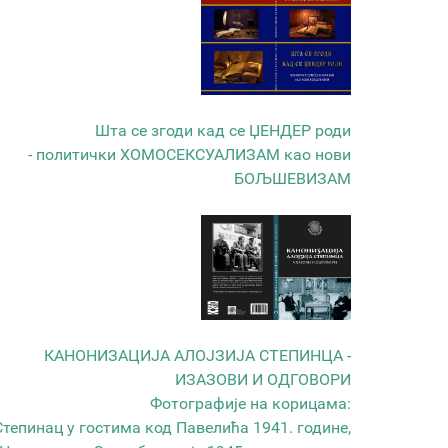
Шта се згоди кад се ЏЕНДЕР роди
- политички ХОМОСЕКСУАЛИЗАМ као нови
БОЉШЕВИЗАМ
КАНОНИЗАЦИЈА АЛОЈЗИЈА СТЕПИНЦА -
ИЗАЗОВИ И ОДГОВОРИ
Фотографије на корицама:
Степинац у гостима код Павелића 1941. године,