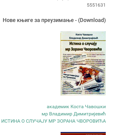
5551631
Новe књигe за преузимање - (Download)
академик Коста Чавошки
мр Владимир Димитријевић
ИСТИНА О СЛУЧАЈУ МР ЗОРАНА ЧВОРОВИЋА