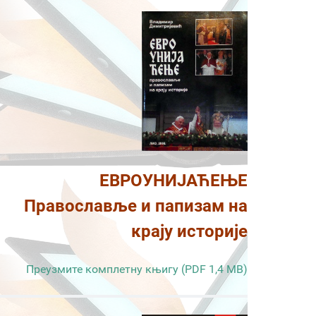
ЕВРОУНИЈАЋЕЊЕ
Православље и папизам на
крају историје
Преузмите комплетну књигу (PDF 1,4 MB)