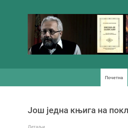
Почетна
Још једна књига на пок
Детаљи