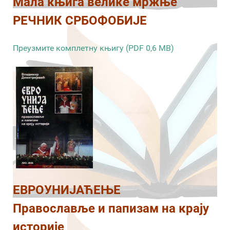
Мала књига велике мржње
РЕЧНИК СРБОФОБИЈЕ
Преузмите комплетну књигу (PDF 0,6 MB)
ЕВРОУНИЈАЋЕЊЕ
Православље и папизам на крају
историје