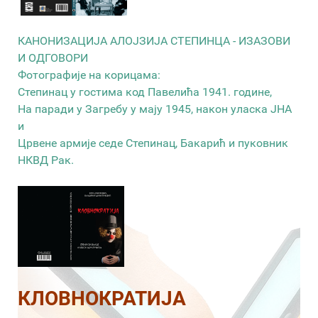
КАНОНИЗАЦИЈА АЛОЈЗИЈА СТЕПИНЦА - ИЗАЗОВИ
И ОДГОВОРИ
Фотографије на корицама:
Степинац у гостима код Павелића 1941. године,
На паради у Загребу у мају 1945, након уласка ЈНА
и
Црвене армије седе Степинац, Бакарић и пуковник
НКВД Рак.
КЛОВНОКРАТИЈА