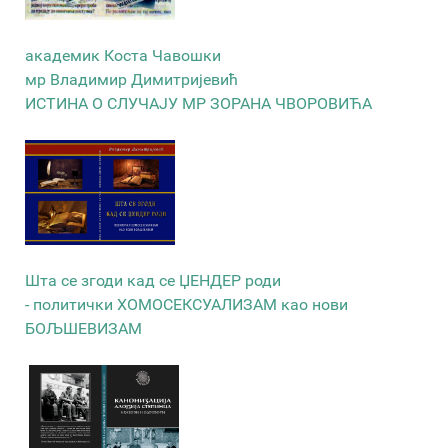
академик Коста Чавошки
мр Владимир Димитријевић
ИСТИНА О СЛУЧАЈУ МР ЗОРАНА ЧВОРОВИЋА
Шта се згоди кад се ЏЕНДЕР роди
- политички ХОМОСЕКСУАЛИЗАМ као нови
БОЉШЕВИЗАМ