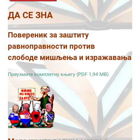
ДА СЕ ЗНА
Повереник за заштиту
равноправности против
слободе мишљења и изражавања
Преузмите комплетну књигу (PDF 1,94 MB)