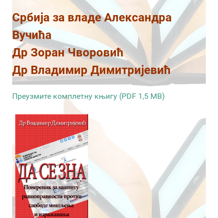
Србија за владе Александра
Вучића
Др Зоран Чворовић
Др Владимир Димитријевић
Преузмите комплетну књигу (PDF 1,5 MB)