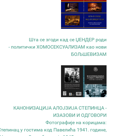
Шта се згоди кад се ЏЕНДЕР роди
- политички ХОМОСЕКСУАЛИЗАМ као нови
БОЉШЕВИЗАМ
КАНОНИЗАЦИЈА АЛОЈЗИЈА СТЕПИНЦА -
ИЗАЗОВИ И ОДГОВОРИ
Фотографије на корицама:
Степинац у гостима код Павелића 1941. године,