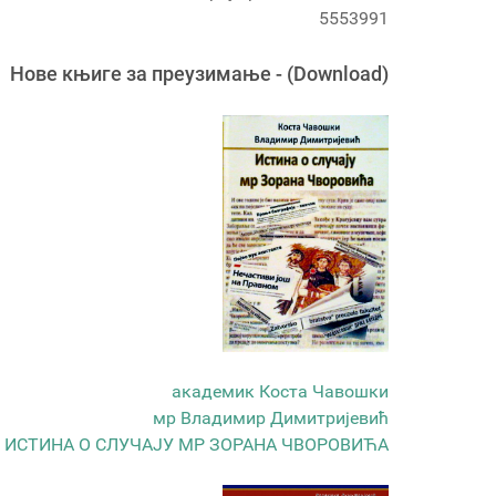
5553991
Новe књигe за преузимање - (Download)
академик Коста Чавошки
мр Владимир Димитријевић
ИСТИНА О СЛУЧАЈУ МР ЗОРАНА ЧВОРОВИЋА