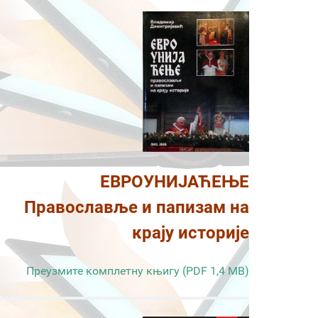
ЕВРОУНИЈАЋЕЊЕ
Православље и папизам на
крају историје
Преузмите комплетну књигу (PDF 1,4 MB)