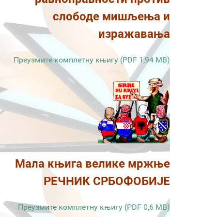
слободе мишљења и
изражавања
Преузмите комплетну књигу (PDF 1,94 MB)
Мала књига велике мржње
РЕЧНИК СРБОФОБИЈЕ
Преузмите комплетну књигу (PDF 0,6 MB)