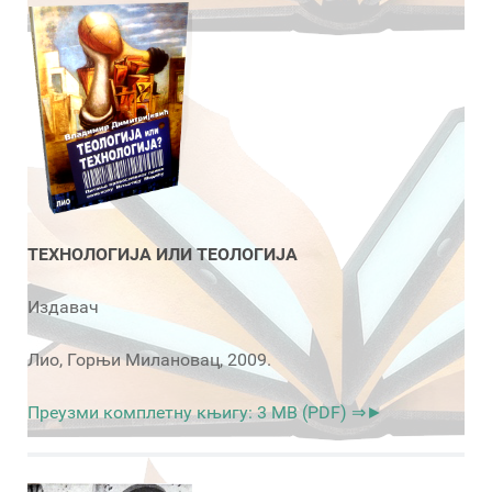
ТЕХНОЛОГИЈА ИЛИ ТЕОЛОГИЈА
Издавач
Лио, Горњи Милановац, 2009.
Преузми комплетну књигу: 3 MB (PDF) ⇒►