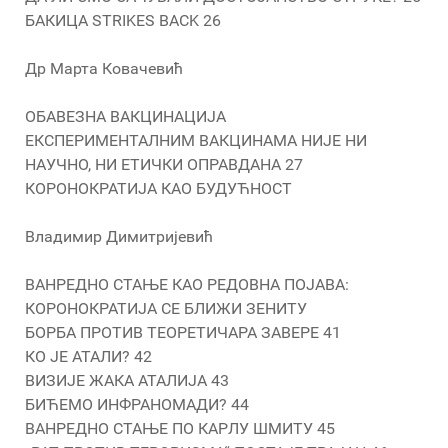
БАКИЦА STRIKES BACK 26
Др Марта Ковачевић
ОБАВЕЗНA ВАКЦИНАЦИЈА
ЕКСПЕРИМЕНТАЛНИМ ВАКЦИНАМА НИЈЕ НИ
НАУЧНО, НИ ЕТИЧКИ ОПРАВДАНА 27
КОРОНОКРАТИЈА КАО БУДУЋНОСТ
Владимир Димитријевић
ВАНРЕДНО СТАЊЕ КАО РЕДОВНА ПОЈАВА:
КОРОНОКРАТИЈА СЕ БЛИЖИ ЗЕНИТУ
БОРБА ПРОТИВ ТЕОРЕТИЧАРА ЗАВЕРЕ 41
КО ЈЕ АТАЛИ? 42
ВИЗИЈЕ ЖАКА АТАЛИЈА 43
БИЋЕМО ИНФРАНОМАДИ? 44
ВАНРЕДНО СТАЊЕ ПО КАРЛУ ШМИТУ 45