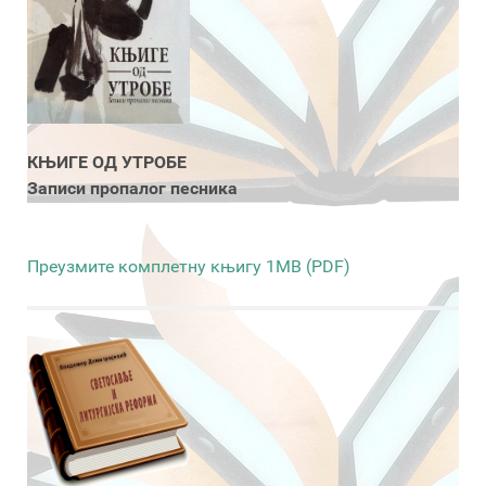
КЊИГЕ ОД УТРОБЕ
Записи пропалог песника
Преузмите комплетну књигу 1MB (PDF)