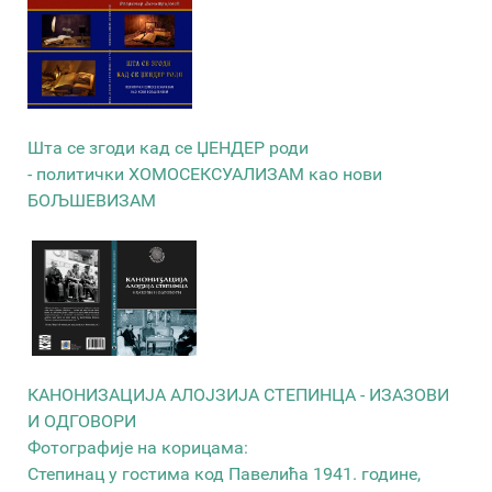
Шта се згоди кад се ЏЕНДЕР роди
- политички ХОМОСЕКСУАЛИЗАМ као нови
БОЉШЕВИЗАМ
КАНОНИЗАЦИЈА АЛОЈЗИЈА СТЕПИНЦА - ИЗАЗОВИ
И ОДГОВОРИ
Фотографије на корицама:
Степинац у гостима код Павелића 1941. године,