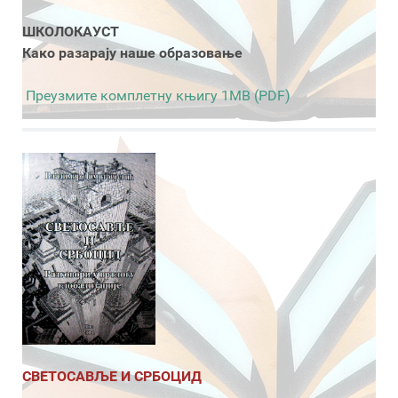
ШКОЛОКАУСТ
Како разарају наше образовање
Преузмите комплетну књигу 1MB (PDF)
СВЕТОСАВЉЕ И СРБОЦИД