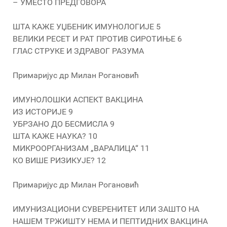
– УМЕСТО ПРЕДГОВОРА
ШТА КАЖЕ УЏБЕНИК ИМУНОЛОГИЈЕ 5
ВЕЛИКИ РЕСЕТ И РАТ ПРОТИВ СИРОТИЊЕ 6
ГЛАС СТРУКЕ И ЗДРАВОГ РАЗУМА
Примаријус др Милан Рогановић
ИМУНОЛОШКИ АСПЕКТ ВАКЦИНА
ИЗ ИСТОРИЈЕ 9
УБРЗАНО ДО БЕСМИСЛА 9
ШТА КАЖЕ НАУКА? 10
МИКРООРГАНИЗАМ „ВАРАЛИЦА“ 11
КО ВИШЕ РИЗИКУЈЕ? 12
Примаријус др Милан Рогановић
ИМУНИЗАЦИОНИ СУВЕРЕНИТЕТ ИЛИ ЗАШТО НА
НАШЕМ ТРЖИШТУ НЕМА И ПЕПТИДНИХ ВАКЦИНА