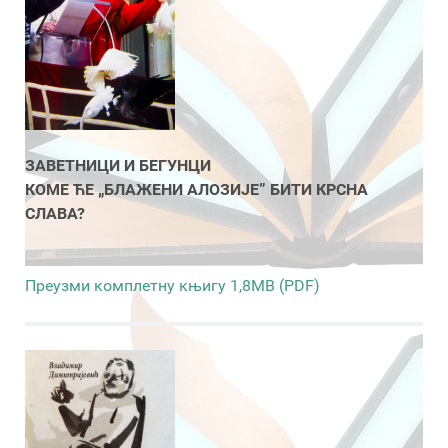
ЗАВЕТНИЦИ И БЕГУНЦИ
КОМЕ ЋЕ „БЛАЖЕНИ АЛОЗИЈЕ” БИТИ КРСНА
СЛАВА?
Преузми комплетну књигу 1,8MB (PDF)