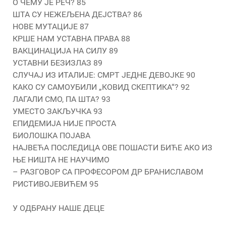
О ЧЕМУ ЈЕ РЕЧ? 85
ШТА СУ НЕЖЕЉЕНА ДЕЈСТВА? 86
НОВЕ МУТАЦИЈЕ 87
КРШЕ НАМ УСТАВНА ПРАВА 88
ВАКЦИНАЦИЈА НА СИЛУ 89
УСТАВНИ БЕЗИЗЛАЗ 89
СЛУЧАЈ ИЗ ИТАЛИЈЕ: СМРТ ЈЕДНЕ ДЕВОЈКЕ 90
КАКО СУ САМОУБИЛИ „КОВИД СКЕПТИКА“? 92
ЛАГАЛИ СМО, ПА ШТА? 93
УMЕСТО ЗАКЉУЧКА 93
ЕПИДЕМИЈА НИЈЕ ПРОСТА
БИОЛОШКА ПОЈАВА
НАЈВЕЋА ПОСЛЕДИЦА ОВЕ ПОШАСТИ БИЋЕ АКО ИЗ
ЊЕ НИШТА НЕ НАУЧИМО
– РАЗГОВОР СА ПРОФЕСОРОМ ДР БРАНИСЛАВОМ
РИСТИВОЈЕВИЋЕМ 95
У ОДБРАНУ НАШЕ ДЕЦЕ