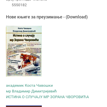
5550182
Новe књигe за преузимање - (Download)
академик Коста Чавошки
мр Владимир Димитријевић
ИСТИНА О СЛУЧАЈУ МР ЗОРАНА ЧВОРОВИЋА