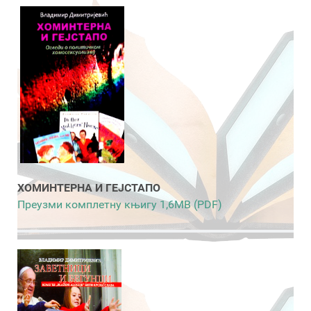
ХОМИНТЕРНА И ГЕЈСТАПО
Преузми комплетну књигу 1,6MB (PDF)