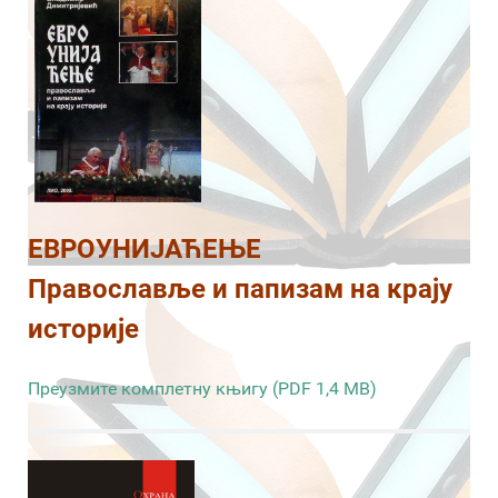
ЕВРОУНИЈАЋЕЊЕ
Православље и папизам на крају
историје
Преузмите комплетну књигу (PDF 1,4 MB)