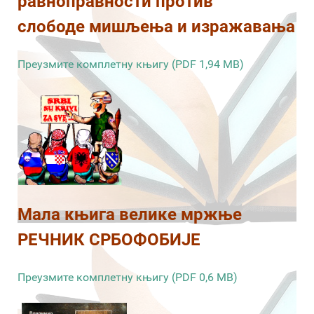
равноправности против
слободе мишљења и изражавања
Преузмите комплетну књигу (PDF 1,94 MB)
Мала књига велике мржње
РЕЧНИК СРБОФОБИЈЕ
Преузмите комплетну књигу (PDF 0,6 MB)