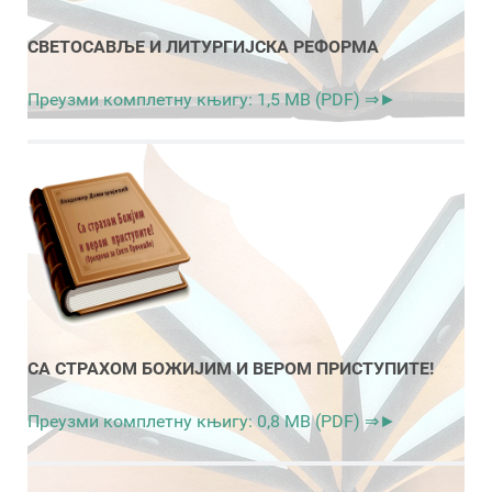
СВЕТОСАВЉЕ И ЛИТУРГИЈСКА РЕФОРМА
Преузми комплетну књигу: 1,5 MB (PDF) ⇒►
СА СТРАХОМ БОЖИЈИМ И ВЕРОМ ПРИСТУПИТЕ!
Преузми комплетну књигу: 0,8 MB (PDF) ⇒►