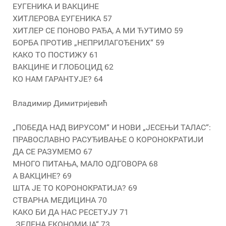
ЕУГЕНИКА И ВАКЦИНЕ
ХИТЛЕРОВА ЕУГЕНИКА 57
ХИТЛЕР СЕ ПОНОВО РАЂА, А МИ ЋУТИМО 59
БОРБА ПРОТИВ „НЕПРИЛАГОЂЕНИХ“ 59
КАКО ТО ПОСТИЖУ 61
ВАКЦИНЕ И ГЛОБОЦИД 62
КО НАМ ГАРАНТУЈЕ? 64
Владимир Димитријевић
„ПОБЕДА НАД ВИРУСОМ“ И НОВИ „ЈЕСЕЊИ ТАЛАС“:
ПРАВОСЛАВНО РАСУЂИВАЊЕ О КОРОНОКРАТИЈИ
ДА СЕ РАЗУМЕМО 67
МНОГО ПИТАЊА, МАЛО ОДГОВОРА 68
А ВАКЦИНЕ? 69
ШТА ЈЕ ТО КОРОНОКРАТИЈА? 69
СТВАРНА МЕДИЦИНА 70
КАКО БИ ДА НАС РЕСЕТУЈУ 71
„ЗЕЛЕНА ЕКОНОМИЈА“ 73