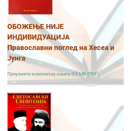
ОБОЖЕЊЕ НИЈЕ
ИНДИВИДУАЦИЈА
Православни поглед на Хесеа и
Јунга
Преузмите комплетну књигу 0,9 MB (PDF)