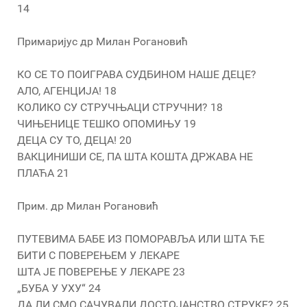
14
Примаријус др Милан Рогановић
КО СЕ ТО ПОИГРАВА СУДБИНОМ НАШЕ ДЕЦЕ?
АЛО, АГЕНЦИЈА! 18
КОЛИКО СУ СТРУЧЊАЦИ СТРУЧНИ? 18
ЧИЊЕНИЦЕ ТЕШКО ОПОМИЊУ 19
ДЕЦА СУ ТО, ДЕЦА! 20
ВАКЦИНИШИ СЕ, ПА ШТА КОШТА ДРЖАВА НЕ
ПЛАЋА 21
Прим. др Милан Рогановић
ПУТЕВИМА БАБЕ ИЗ ПОМОРАВЉА ИЛИ ШТА ЋЕ
БИТИ С ПОВЕРЕЊЕМ У ЛЕКАРЕ
ШТА ЈЕ ПОВЕРЕЊЕ У ЛЕКАРЕ 23
„БУБА У УХУ“ 24
ДА ЛИ СМО САЧУВАЛИ ДОСТОЈАНСТВО СТРУКЕ? 25