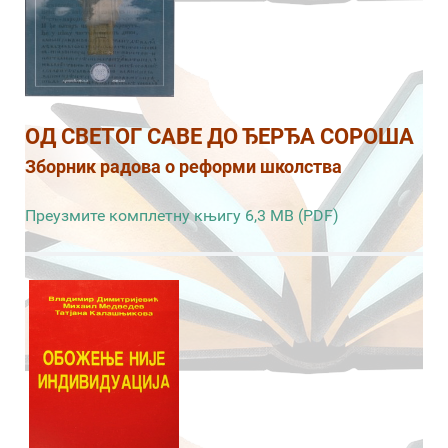
ОД СВЕТОГ САВЕ ДО ЂЕРЂА СОРОША
Зборник радова о реформи школства
Преузмите комплетну књигу 6,3 MB (PDF)